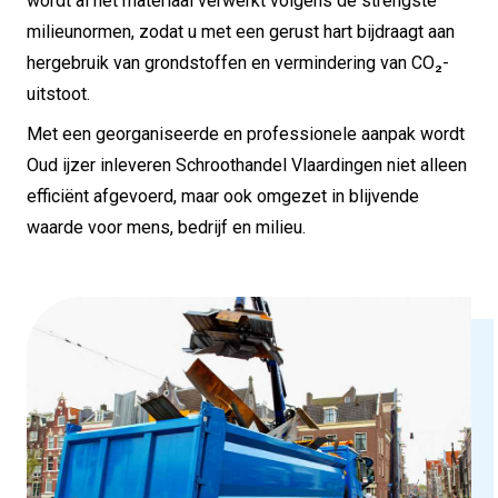
wordt al het materiaal verwerkt volgens de strengste
milieunormen, zodat u met een gerust hart bijdraagt aan
hergebruik van grondstoffen en vermindering van CO₂-
uitstoot.
Met een georganiseerde en professionele aanpak wordt
Oud ijzer inleveren Schroothandel Vlaardingen niet alleen
efficiënt afgevoerd, maar ook omgezet in blijvende
waarde voor mens, bedrijf en milieu.