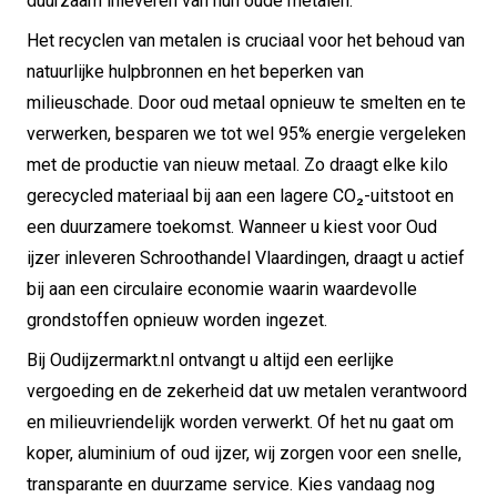
duurzaam inleveren van hun oude metalen.
Het recyclen van metalen is cruciaal voor het behoud van
natuurlijke hulpbronnen en het beperken van
milieuschade. Door oud metaal opnieuw te smelten en te
verwerken, besparen we tot wel 95% energie vergeleken
met de productie van nieuw metaal. Zo draagt elke kilo
gerecycled materiaal bij aan een lagere CO₂-uitstoot en
een duurzamere toekomst. Wanneer u kiest voor Oud
ijzer inleveren Schroothandel Vlaardingen, draagt u actief
bij aan een circulaire economie waarin waardevolle
grondstoffen opnieuw worden ingezet.
Bij Oudijzermarkt.nl ontvangt u altijd een eerlijke
vergoeding en de zekerheid dat uw metalen verantwoord
en milieuvriendelijk worden verwerkt. Of het nu gaat om
koper, aluminium of oud ijzer, wij zorgen voor een snelle,
transparante en duurzame service. Kies vandaag nog