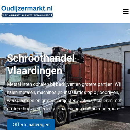
Schroothandel
Vlaardingen
Metaal laten ophalen bij bedrijven en grotere partijen. Wij
halen metalen, machines en installaties op bij bedrijven,
werkplaatsen en grotere projecten. Ook particulieren met
grotere hoeveelheden metaal kunnen contact opnemen.
Offerte aanvragen