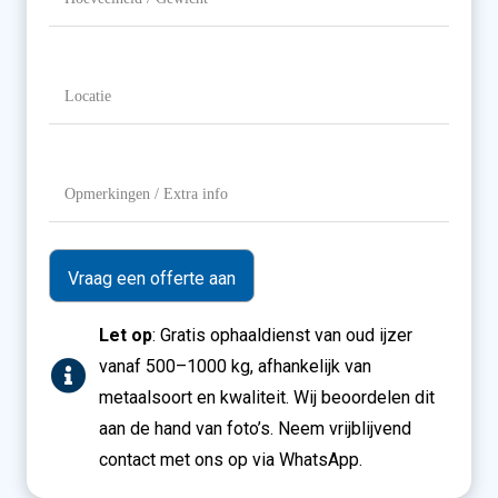
/
Gewicht
Locatie
(Vereist)
Opmerkingen
/
Extra
info
Let op
: Gratis ophaaldienst van oud ijzer
vanaf 500–1000 kg, afhankelijk van
metaalsoort en kwaliteit. Wij beoordelen dit
aan de hand van foto’s. Neem vrijblijvend
contact met ons op via WhatsApp.