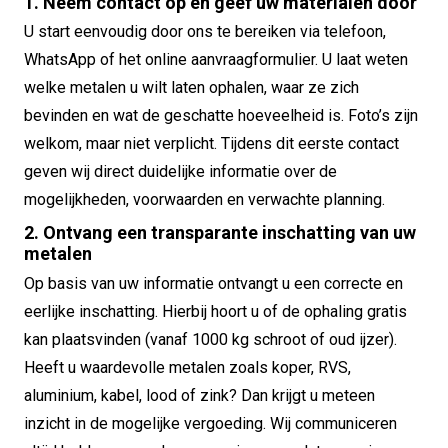
1. Neem contact op en geef uw materialen door
U start eenvoudig door ons te bereiken via telefoon,
WhatsApp of het online aanvraagformulier. U laat weten
welke metalen u wilt laten ophalen, waar ze zich
bevinden en wat de geschatte hoeveelheid is. Foto’s zijn
welkom, maar niet verplicht. Tijdens dit eerste contact
geven wij direct duidelijke informatie over de
mogelijkheden, voorwaarden en verwachte planning.
2. Ontvang een transparante inschatting van uw
metalen
Op basis van uw informatie ontvangt u een correcte en
eerlijke inschatting. Hierbij hoort u of de ophaling gratis
kan plaatsvinden (vanaf 1000 kg schroot of oud ijzer).
Heeft u waardevolle metalen zoals koper, RVS,
aluminium, kabel, lood of zink? Dan krijgt u meteen
inzicht in de mogelijke vergoeding. Wij communiceren