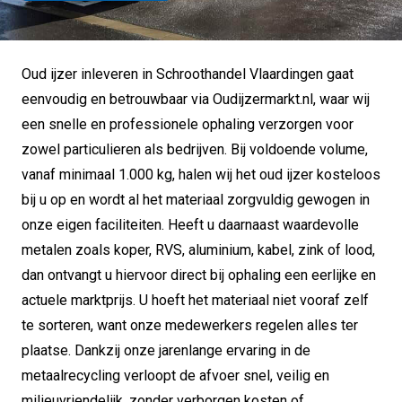
Oud ijzer inleveren in Schroothandel Vlaardingen gaat
eenvoudig en betrouwbaar via Oudijzermarkt.nl, waar wij
een snelle en professionele ophaling verzorgen voor
zowel particulieren als bedrijven. Bij voldoende volume,
vanaf minimaal 1.000 kg, halen wij het oud ijzer kosteloos
bij u op en wordt al het materiaal zorgvuldig gewogen in
onze eigen faciliteiten. Heeft u daarnaast waardevolle
metalen zoals koper, RVS, aluminium, kabel, zink of lood,
dan ontvangt u hiervoor direct bij ophaling een eerlijke en
actuele marktprijs. U hoeft het materiaal niet vooraf zelf
te sorteren, want onze medewerkers regelen alles ter
plaatse. Dankzij onze jarenlange ervaring in de
metaalrecycling verloopt de afvoer snel, veilig en
milieuvriendelijk, zonder verborgen kosten of