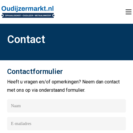
Contact
Contactformulier
Heeft u vragen en/of opmerkingen? Neem dan contact
met ons op via onderstaand formulier.
Naam
Naam
E-
mailadres