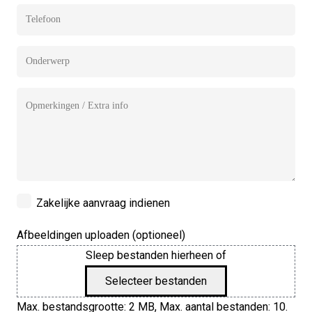
Telefoon
Onderwerp
Geen
titel
Zakelijke
Zakelijke aanvraag indienen
aanvraag
Afbeeldingen uploaden (optioneel)
Sleep bestanden hierheen of
Selecteer bestanden
Max. bestandsgrootte: 2 MB, Max. aantal bestanden: 10.