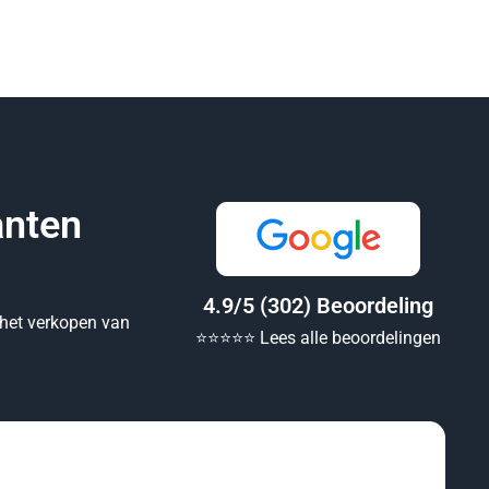
anten
4.9/5 (302) Beoordeling
 het verkopen van
⭐️⭐️⭐️⭐️⭐️ Lees alle beoordelingen