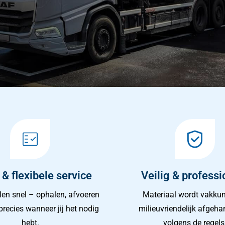
 & flexibele service
Veilig & professi
en snel – ophalen, afvoeren
Materiaal wordt vakkun
precies wanneer jij het nodig
milieuvriendelijk afgeh
hebt.
volgens de regels