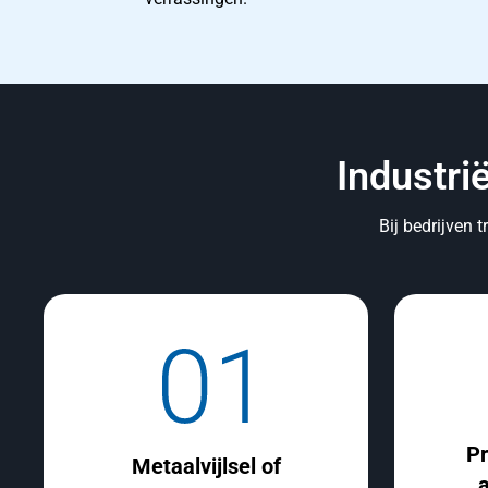
Industri
Bij bedrijven 
Pr
Metaalvijlsel of