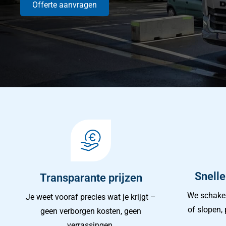
Offerte aanvragen
Snelle
Transparante prijzen
We schakel
Je weet vooraf precies wat je krijgt –
of slopen, 
geen verborgen kosten, geen
verrassingen.