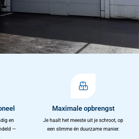
oneel
Maximale opbrengst
dig en
Je haalt het meeste uit je schroot, op
andeld —
een slimme én duurzame manier.
.