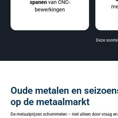
spanen
van CNC-
me
bewerkingen
Deze soorten
Oude metalen en seizoen
op de metaalmarkt
De metaalprijzen schommelen – niet alleen door vraag e