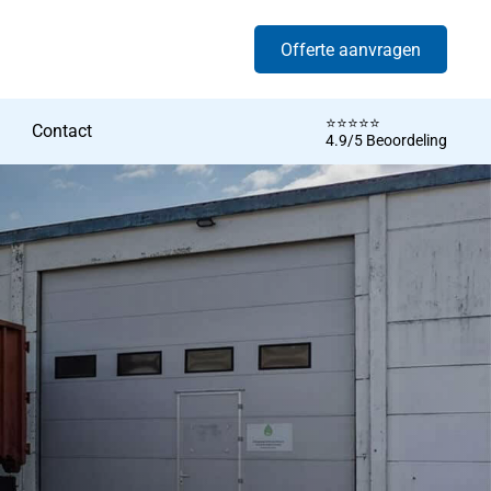
Offerte aanvragen
⭐️⭐️⭐️⭐️⭐️
Contact
4.9/5 Beoordeling