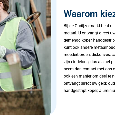
Waarom kiez
Bij de Oudijzermarkt bent u 
metaal. U ontvangt direct uw
gemengd koper, handgestript 
kunt ook andere metaalhoude
moederborden, diskdrives, c
zijn eindeloos, dus als het p
neem dan contact met ons op
ook een manier om deel te ne
ontvangt direct uw geld: ou
handgestript koper, aluminium