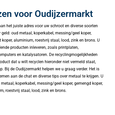
en voor Oudijzermarkt
aan het juiste adres voor uw schroot en diverse soorten
 geld: oud metaal, koperkabel, messing/geel koper,
koper, aluminium, roestvrij staal, lood, zink en brons. U
nde producten inleveren, zoals printplaten,
omputers en katalysatoren. De recyclingmogelijkheden
roduct dat u wilt recyclen hieronder niet vermeld staat,
. Bij de Oudijzermarkt helpen we u graag verder. Het is
men aan de chat en diverse tips over metaal te krijgen. U
d metaal, koperkabel, messing/geel koper, gemengd koper,
, roestvrij staal, lood, zink en brons.