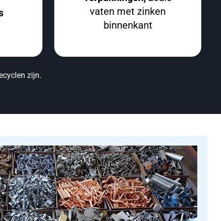
vaten met zinken
s
binnenkant
ecyclen zijn.