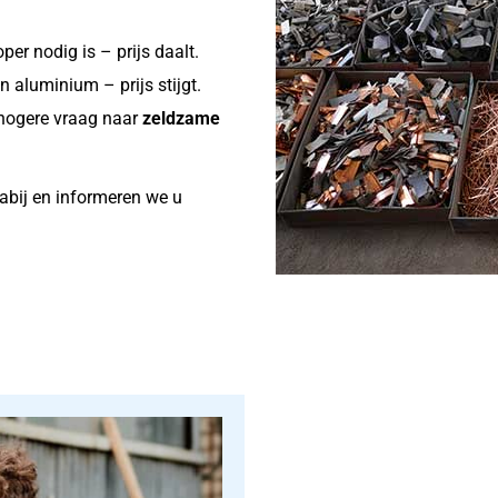
per nodig is – prijs daalt.
n aluminium – prijs stijgt.
 hogere vraag naar
zeldzame
abij en informeren we u