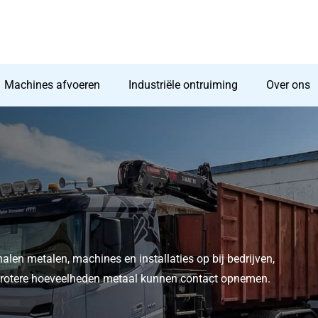
Machines afvoeren
Industriële ontruiming
Over ons
halen metalen, machines en installaties op bij bedrijven,
t grotere hoeveelheden metaal kunnen contact opnemen.