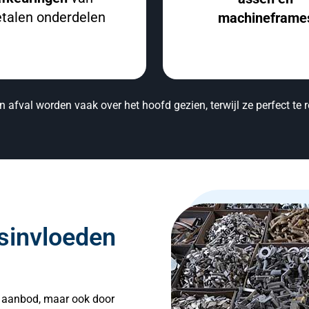
talen onderdelen
machineframe
 afval worden vaak over het hoofd gezien, terwijl ze perfect te r
sinvloeden
n aanbod, maar ook door