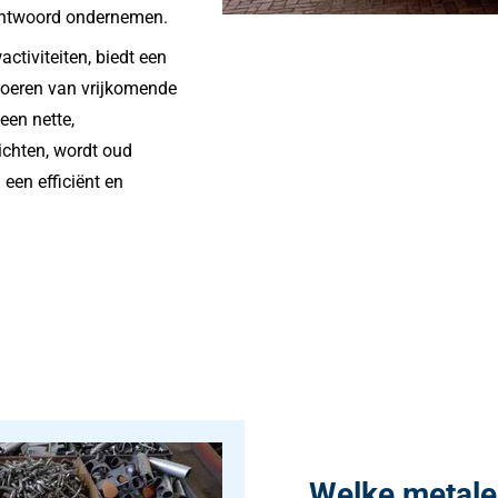
antwoord ondernemen.
activiteiten, biedt een
fvoeren van vrijkomende
een nette,
ichten, wordt oud
een efficiënt en
Welke metal