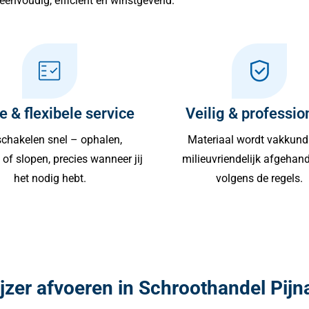
eenvoudig, efficiënt en winstgevend.
e & flexibele service
Veilig & professio
chakelen snel – ophalen,
Materiaal wordt vakkund
of slopen, precies wanneer jij
milieuvriendelijk afgehan
het nodig hebt.
volgens de regels.
ijzer afvoeren in Schroothandel Pijn