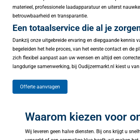
materieel, professionele laadapparatuur en uiterst nauwk
betrouwbaarheid en transparantie.
Een totaalservice die al je zor
Dankzij onze uitgebreide ervaring en diepgaande kennis va
begeleiden het hele proces, van het eerste contact en de 
zich flexibel aanpast aan uw wensen en altijd een correct
langdurige samenwerking, bij Oudijzermarkt.nl kiest u van
Offerte aanvragen
Waarom kiezen voor o
Wij leveren geen halve diensten. Bij ons krijgt u sne