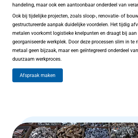
handeling, maar ook een aantoonbaar onderdeel van ver
Ook bij tijdelijke projecten, zoals sloop-, renovatie- of bouw
gestructureerde aanpak duidelijke voordelen. Het tijdig a
metalen voorkomt logistieke knelpunten en draagt bij aan 
georganiseerde werkplek. Door deze processen slim in te r
metaal geen bijzaak, maar een geïntegreerd onderdeel van 
duurzaam werkproces.
Afspraak maken