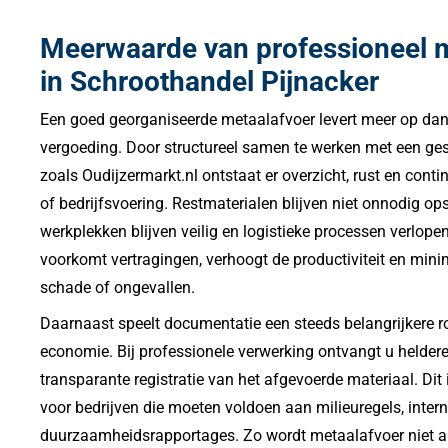
Meerwaarde van professioneel 
in Schroothandel Pijnacker
Een goed georganiseerde metaalafvoer levert meer op dan 
vergoeding. Door structureel samen te werken met een gesp
zoals Oudijzermarkt.nl ontstaat er overzicht, rust en conti
of bedrijfsvoering. Restmaterialen blijven niet onnodig ops
werkplekken blijven veilig en logistieke processen verlopen 
voorkomt vertragingen, verhoogt de productiviteit en minima
schade of ongevallen.
Daarnaast speelt documentatie een steeds belangrijkere ro
economie. Bij professionele verwerking ontvangt u helde
transparante registratie van het afgevoerde materiaal. Dit
voor bedrijven die moeten voldoen aan milieuregels, intern
duurzaamheidsrapportages. Zo wordt metaalafvoer niet al