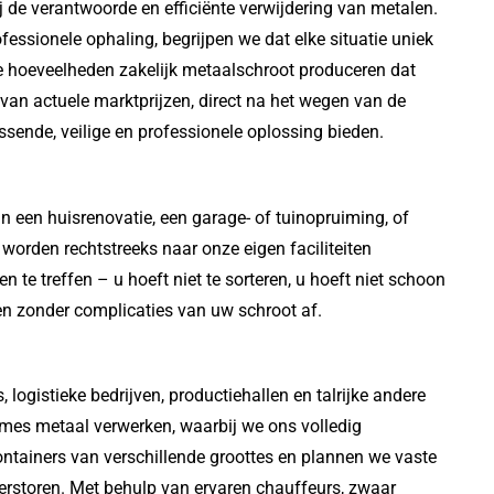
ij de verantwoorde en efficiënte verwijdering van metalen.
fessionele ophaling, begrijpen we dat elke situatie uniek
ote hoeveelheden zakelijk metaalschroot produceren dat
s van actuele marktprijzen, direct na het wegen van de
sende, veilige en professionele oplossing bieden.
n een huisrenovatie, een garage- of tuinopruiming, of
worden rechtstreeks naar onze eigen faciliteiten
te treffen – u hoeft niet te sorteren, u hoeft niet schoon
d en zonder complicaties van uw schroot af.
 logistieke bedrijven, productiehallen en talrijke andere
umes metaal verwerken, waarbij we ons volledig
ntainers van verschillende groottes en plannen we vaste
 verstoren. Met behulp van ervaren chauffeurs, zwaar