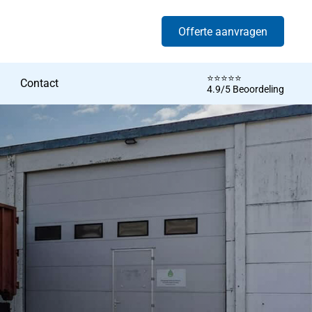
Offerte aanvragen
⭐️⭐️⭐️⭐️⭐️
Contact
4.9/5 Beoordeling