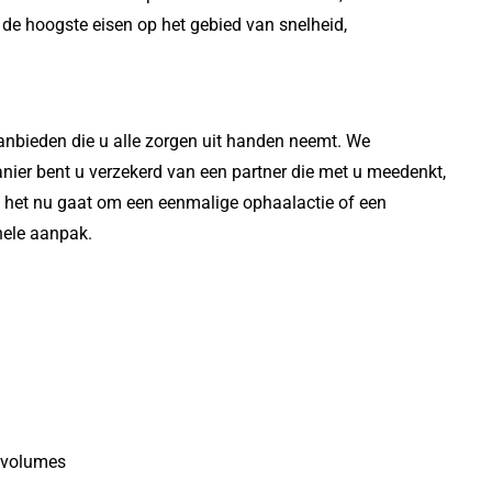
de hoogste eisen op het gebied van snelheid,
aanbieden die u alle zorgen uit handen neemt. We
anier bent u verzekerd van een partner die met u meedenkt,
Of het nu gaat om een eenmalige ophaalactie of een
nele aanpak.
e volumes