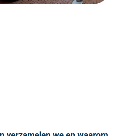
en verzamelen we en waarom