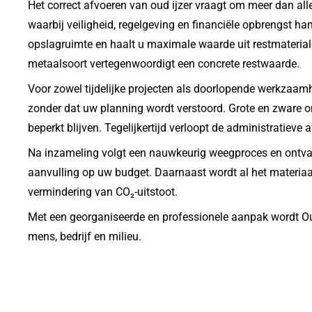
Het correct afvoeren van oud ijzer vraagt om meer dan al
waarbij veiligheid, regelgeving en financiële opbrengst h
opslagruimte en haalt u maximale waarde uit restmaterial
metaalsoort vertegenwoordigt een concrete restwaarde.
Voor zowel tijdelijke projecten als doorlopende werkzaa
zonder dat uw planning wordt verstoord. Grote en zware o
beperkt blijven. Tegelijkertijd verloopt de administratieve 
Na inzameling volgt een nauwkeurig weegproces en ontvangt
aanvulling op uw budget. Daarnaast wordt al het materiaa
vermindering van CO₂-uitstoot.
Met een georganiseerde en professionele aanpak wordt Oud 
mens, bedrijf en milieu.