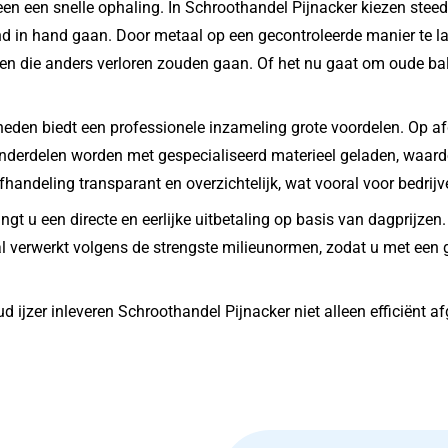
leen een snelle ophaling. In Schroothandel Pijnacker kiezen ste
and in hand gaan. Door metaal op een gecontroleerde manier te 
en die anders verloren zouden gaan. Of het nu gaat om oude balk
mheden biedt een professionele inzameling grote voordelen. Op
nderdelen worden met gespecialiseerd materieel geladen, waard
afhandeling transparant en overzichtelijk, wat vooral voor bedrijv
 u een directe en eerlijke uitbetaling op basis van dagprijzen.
l verwerkt volgens de strengste milieunormen, zodat u met een g
ijzer inleveren Schroothandel Pijnacker niet alleen efficiënt 