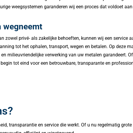
eurige weegsystemen garanderen wij een proces dat voldoet aan 
gen wegneemt
n zowel privé- als zakelijke behoeften, kunnen wij een service 
planning tot het ophalen, transport, wegen en betalen. Op deze m
e en milieuvriendelijke verwerking van uw metalen garandeert. 
 begin tot eind voor een betrouwbare, transparante en professio
ns?
lheid, transparantie en service die werkt. Of u nu regelmatig grot