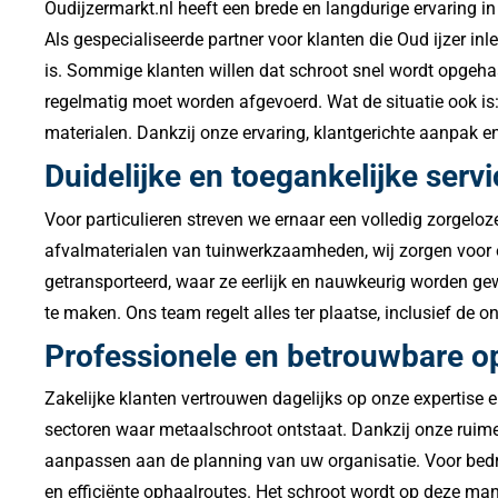
Oudijzermarkt.nl heeft een brede en langdurige ervaring in
Als gespecialiseerde partner voor klanten die Oud ijzer in
is. Sommige klanten willen dat schroot snel wordt opgehaa
regelmatig moet worden afgevoerd. Wat de situatie ook is: a
materialen. Dankzij onze ervaring, klantgerichte aanpak e
Duidelijke en toegankelijke servi
Voor particulieren streven we ernaar een volledig zorgelo
afvalmaterialen van tuinwerkzaamheden, wij zorgen voor ee
getransporteerd, waar ze eerlijk en nauwkeurig worden gewo
te maken. Ons team regelt alles ter plaatse, inclusief de o
Professionele en betrouwbare op
Zakelijke klanten vertrouwen dagelijks op onze expertise en
sectoren waar metaalschroot ontstaat. Dankzij onze ruime
aanpassen aan de planning van uw organisatie. Voor bedri
en efficiënte ophaalroutes. Het schroot wordt op deze mani