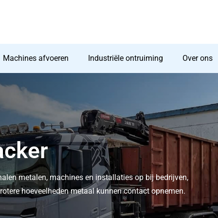
Machines afvoeren
Industriële ontruiming
Over ons
acker
halen metalen, machines en installaties op bij bedrijven,
t grotere hoeveelheden metaal kunnen contact opnemen.