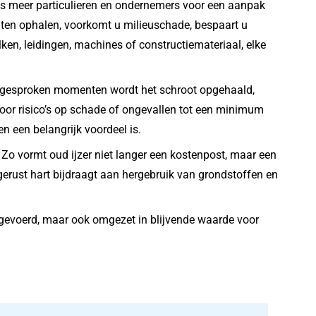
eds meer particulieren en ondernemers voor een aanpak
laten ophalen, voorkomt u milieuschade, bespaart u
en, leidingen, machines of constructiemateriaal, elke
 afgesproken momenten wordt het schroot opgehaald,
oor risico’s op schade of ongevallen tot een minimum
en een belangrijk voordeel is.
 Zo vormt oud ijzer niet langer een kostenpost, maar een
erust hart bijdraagt aan hergebruik van grondstoffen en
afgevoerd, maar ook omgezet in blijvende waarde voor