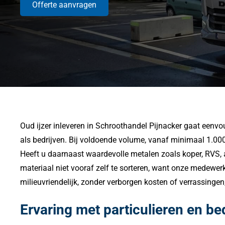
Offerte aanvragen
Oud ijzer inleveren in Schroothandel Pijnacker gaat eenvo
als bedrijven. Bij voldoende volume, vanaf minimaal 1.000 k
Heeft u daarnaast waardevolle metalen zoals koper, RVS, al
materiaal niet vooraf zelf te sorteren, want onze medewerke
milieuvriendelijk, zonder verborgen kosten of verrassinge
Ervaring met particulieren en be