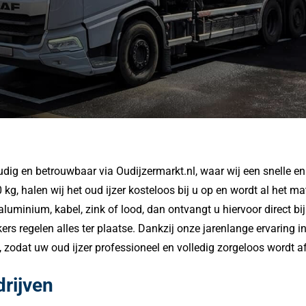
udig en betrouwbaar via Oudijzermarkt.nl, waar wij een snelle en
g, halen wij het oud ijzer kosteloos bij u op en wordt al het ma
uminium, kabel, zink of lood, dan ontvangt u hiervoor direct bij 
rs regelen alles ter plaatse. Dankzij onze jarenlange ervaring in
n, zodat uw oud ijzer professioneel en volledig zorgeloos wordt 
drijven