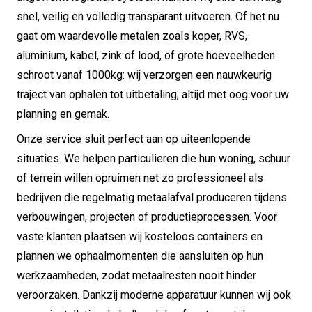
snel, veilig en volledig transparant uitvoeren. Of het nu
gaat om waardevolle metalen zoals koper, RVS,
aluminium, kabel, zink of lood, of grote hoeveelheden
schroot vanaf 1000kg: wij verzorgen een nauwkeurig
traject van ophalen tot uitbetaling, altijd met oog voor uw
planning en gemak.
Onze service sluit perfect aan op uiteenlopende
situaties. We helpen particulieren die hun woning, schuur
of terrein willen opruimen net zo professioneel als
bedrijven die regelmatig metaalafval produceren tijdens
verbouwingen, projecten of productieprocessen. Voor
vaste klanten plaatsen wij kosteloos containers en
plannen we ophaalmomenten die aansluiten op hun
werkzaamheden, zodat metaalresten nooit hinder
veroorzaken. Dankzij moderne apparatuur kunnen wij ook