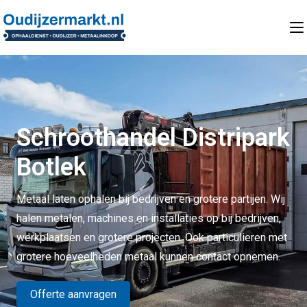
Schroothandel Distripark
Botlek
Metaal laten ophalen bij bedrijven en grotere partijen. Wij
halen metalen, machines en installaties op bij bedrijven,
werkplaatsen en grotere projecten. Ook particulieren met
grotere hoeveelheden metaal kunnen contact opnemen.
Offerte aanvragen