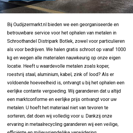
Bij Oudijzermarkt.nl bieden we een georganiseerde en
betrouwbare service voor het ophalen van metalen in
Schroothandel Distripark Botlek, zowel voor particulieren
als voor bedrijven. We halen gratis schroot op vanaf 1000
kg en wegen alle materialen nauwkeurig op onze eigen
locatie. Heeft u waardevolle metalen zoals koper,
roestvrij staal, aluminium, kabel, zink of lood? Als er
voldoende hoeveelheid is, ontvangt u bij het ophalen een
eerlijke contante vergoeding. Wij garanderen dat u altijd
een marktconforme en eerlijke prijs ontvangt voor uw
metalen. U hoeft het materiaal niet van tevoren te
sorteren; dat doen wij volledig voor u. Dankzij onze
ervaring in metaalrecycling garanderen wij een veilige,
efficiënte en milieuvriendelijke verwijdering.