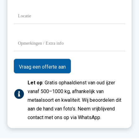
Gewicht
Locatie
(Vereist)
Opmerkingen
/
Extra
info
Let op
: Gratis ophaaldienst van oud ijzer
vanaf 500–1000 kg, afhankelijk van
metaalsoort en kwaliteit. Wij beoordelen dit
aan de hand van foto’s. Neem vrijblijvend
contact met ons op via WhatsApp.