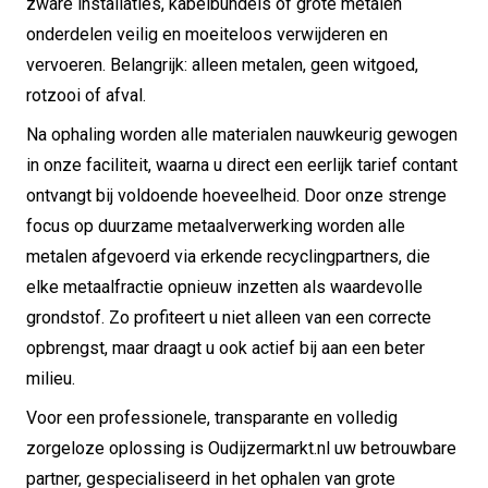
zware installaties, kabelbundels of grote metalen
onderdelen veilig en moeiteloos verwijderen en
vervoeren. Belangrijk: alleen metalen, geen witgoed,
rotzooi of afval.
Na ophaling worden alle materialen nauwkeurig gewogen
in onze faciliteit, waarna u direct een eerlijk tarief contant
ontvangt bij voldoende hoeveelheid. Door onze strenge
focus op duurzame metaalverwerking worden alle
metalen afgevoerd via erkende recyclingpartners, die
elke metaalfractie opnieuw inzetten als waardevolle
grondstof. Zo profiteert u niet alleen van een correcte
opbrengst, maar draagt u ook actief bij aan een beter
milieu.
Voor een professionele, transparante en volledig
zorgeloze oplossing is Oudijzermarkt.nl uw betrouwbare
partner, gespecialiseerd in het ophalen van grote