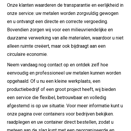
Onze klanten waarderen de transparantie en eerlijkheid in
onze service: uw metalen worden zorgvuldig gewogen
en u ontvangt een directe en correcte vergoeding.
Bovendien zorgen wij voor een milieuvriendelijke en
duurzame verwerking van alle materialen, waardoor u niet
alleen ruimte creëert, maar ook bijdraagt aan een
circulaire economie.
Neem vandaag nog contact op en ontdek zelf hoe
eenvoudig en professioneel uw metalen kunnen worden
opgehaald.
Of u nu een kleine werkplaats, een
productiebedrijf of een groot project heeft, wij bieden
een service die flexibel, betrouwbaar en volledig
afgestemd is op uw situatie.
Voor meer informatie kunt u
onze pagina over containers voor bedrijven bekijken.
raadplegen en uw container direct bestellen, zodat u
meteen aan de slag kunt met een georganiseerde en