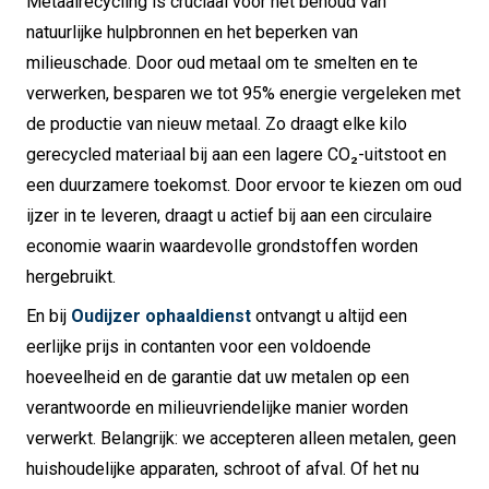
Metaalrecycling is cruciaal voor het behoud van
natuurlijke hulpbronnen en het beperken van
milieuschade. Door oud metaal om te smelten en te
verwerken, besparen we tot 95% energie vergeleken met
de productie van nieuw metaal. Zo draagt elke kilo
gerecycled materiaal bij aan een lagere CO₂-uitstoot en
een duurzamere toekomst. Door ervoor te kiezen om oud
ijzer in te leveren, draagt u actief bij aan een circulaire
economie waarin waardevolle grondstoffen worden
hergebruikt.
En bij
Oudijzer ophaaldienst
ontvangt u altijd een
eerlijke prijs in contanten voor een voldoende
hoeveelheid en de garantie dat uw metalen op een
verantwoorde en milieuvriendelijke manier worden
verwerkt. Belangrijk: we accepteren alleen metalen, geen
huishoudelijke apparaten, schroot of afval. Of het nu