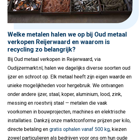
Welke metalen halen we op bij Oud metaal
verkopen Reijerwaard en waarom is
recycling zo belangrijk?
Bij Oud metaal verkopen in Reijerwaard, via
Oudijzermarkt.nl, halen we dagelijks diverse soorten oud
ijzer en schroot op. Elk metaal heeft zijn eigen waarde en
unieke mogelijkheden voor hergebruik. We ontvangen
onder andere ijzer, staal, koper, aluminium, lood, zink,
messing en roestvrij staal — metalen die vaak
voorkomen in bouwprojecten, machines en elektrische
installaties. Dankzij onze marktconforme prijzen per kilo,
directe betaling en
gratis ophalen vanaf 500 kg
, kiezen
zowel particulieren als bedrijven voor ons om hun oude