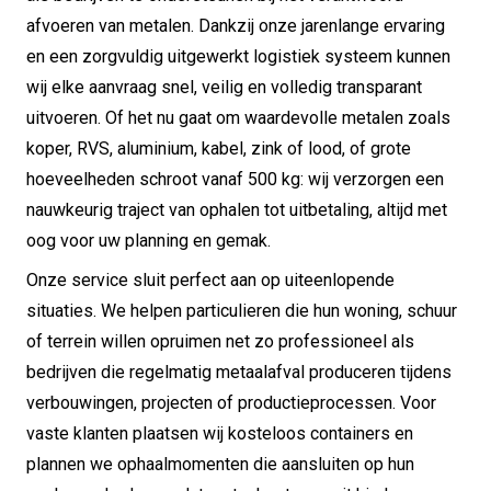
afvoeren van metalen. Dankzij onze jarenlange ervaring
en een zorgvuldig uitgewerkt logistiek systeem kunnen
wij elke aanvraag snel, veilig en volledig transparant
uitvoeren. Of het nu gaat om waardevolle metalen zoals
koper, RVS, aluminium, kabel, zink of lood, of grote
hoeveelheden schroot vanaf 500 kg: wij verzorgen een
nauwkeurig traject van ophalen tot uitbetaling, altijd met
oog voor uw planning en gemak.
Onze service sluit perfect aan op uiteenlopende
situaties. We helpen particulieren die hun woning, schuur
of terrein willen opruimen net zo professioneel als
bedrijven die regelmatig metaalafval produceren tijdens
verbouwingen, projecten of productieprocessen. Voor
vaste klanten plaatsen wij kosteloos containers en
plannen we ophaalmomenten die aansluiten op hun