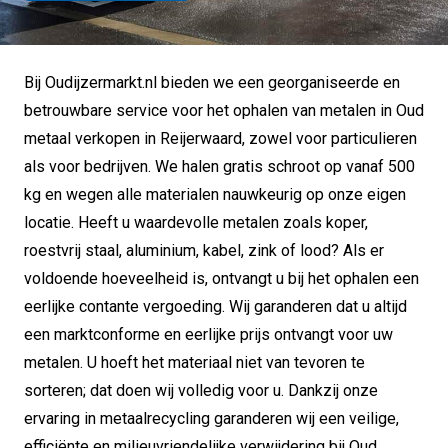
Bij Oudijzermarkt.nl bieden we een georganiseerde en
betrouwbare service voor het ophalen van metalen in Oud
metaal verkopen in Reijerwaard, zowel voor particulieren
als voor bedrijven.
We halen gratis schroot op vanaf 500
kg en wegen alle materialen nauwkeurig op onze eigen
locatie.
Heeft u waardevolle metalen zoals koper,
roestvrij staal, aluminium, kabel, zink of lood?
Als er
voldoende hoeveelheid is, ontvangt u bij het ophalen een
eerlijke contante vergoeding.
Wij garanderen dat u altijd
een marktconforme en eerlijke prijs ontvangt voor uw
metalen.
U hoeft het materiaal niet van tevoren te
sorteren; dat doen wij volledig voor u.
Dankzij onze
ervaring in metaalrecycling garanderen wij een veilige,
efficiënte en milieuvriendelijke verwijdering bij Oud