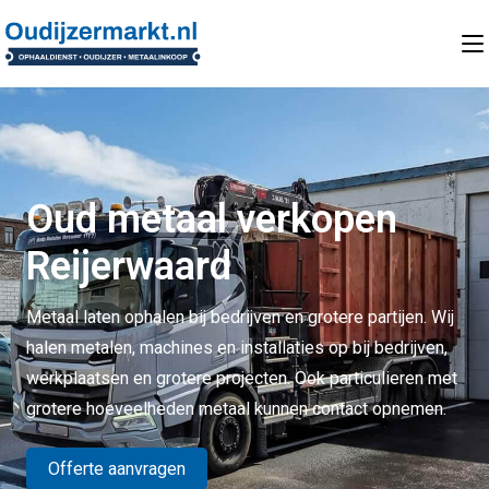
Oud metaal verkopen
Reijerwaard
Metaal laten ophalen bij bedrijven en grotere partijen. Wij
halen metalen, machines en installaties op bij bedrijven,
werkplaatsen en grotere projecten. Ook particulieren met
grotere hoeveelheden metaal kunnen contact opnemen.
Offerte aanvragen