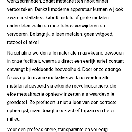
werkzaamheden, zodat metaalresten nooit hinder
veroorzaken. Dankzij moderne apparatuur kunnen wij ook
zware installaties, kabelbundels of grote metalen
onderdelen veilig en moeiteloos verwijderen en
vervoeren. Belangrijk: alleen metalen, geen witgoed,
rotzooi of afval.
Na ophaling worden alle materialen nauwkeurig gewogen
in onze faciliteit, waarna u direct een eerlijk tarief contant
ontvangt bij voldoende hoeveelheid. Door onze strenge
focus op duurzame metaalverwerking worden alle
metalen afgevoerd via erkende recyclingpartners, die
elke metaalfractie opnieuw inzetten als waardevolle
grondstof. Zo profiteert u niet alleen van een correcte
opbrengst, maar draagt u ook actief bij aan een beter
milieu.
Voor een professionele, transparante en volledig