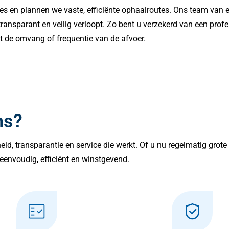
es en plannen we vaste, efficiënte ophaalroutes. Ons team van 
nsparant en veilig verloopt. Zo bent u verzekerd van een profes
t de omvang of frequentie van de afvoer.
ns?
lheid, transparantie en service die werkt. Of u nu regelmatig grot
eenvoudig, efficiënt en winstgevend.