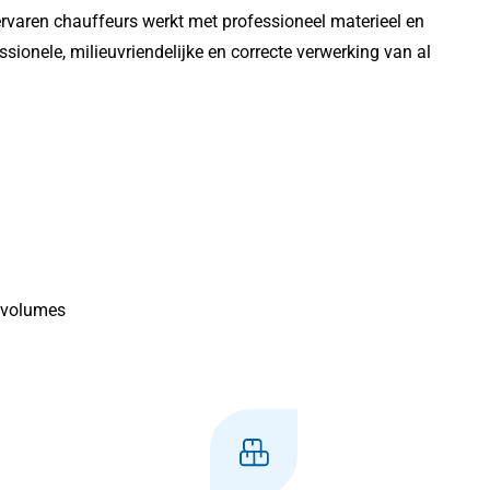
ervaren chauffeurs werkt met professioneel materieel en
sionele, milieuvriendelijke en correcte verwerking van al
e volumes