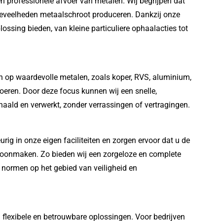
 en professionele afvoer van metalen. Wij begrijpen dat
 hoeveelheden metaalschroot produceren. Dankzij onze
ossing bieden, van kleine particuliere ophaalacties tot
en op waardevolle metalen, zoals koper, RVS, aluminium,
voeren. Door deze focus kunnen wij een snelle,
aald en verwerkt, zonder verrassingen of vertragingen.
rig in onze eigen faciliteiten en zorgen ervoor dat u de
n schoonmaken. Zo bieden wij een zorgeloze en complete
e normen op het gebied van veiligheid en
 flexibele en betrouwbare oplossingen. Voor bedrijven