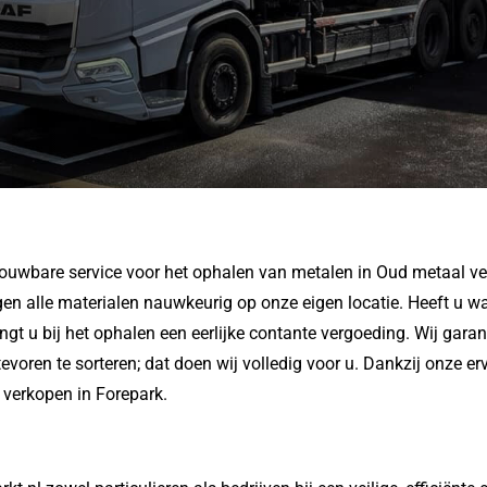
ouwbare service voor het ophalen van metalen in Oud metaal ver
en alle materialen nauwkeurig op onze eigen locatie.
Heeft u wa
ngt u bij het ophalen een eerlijke contante vergoeding.
Wij garan
tevoren te sorteren; dat doen wij volledig voor u.
Dankzij onze erv
l verkopen in Forepark.