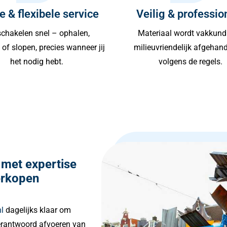
e & flexibele service
Veilig & professio
chakelen snel – ophalen,
Materiaal wordt vakkund
of slopen, precies wanneer jij
milieuvriendelijk afgehan
het nodig hebt.
volgens de regels.
 met expertise
erkopen
l
dagelijks klaar om
 verantwoord afvoeren van