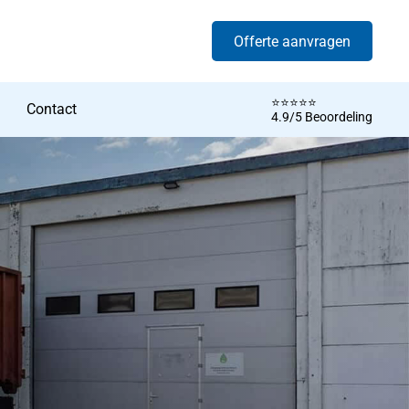
Offerte aanvragen
⭐️⭐️⭐️⭐️⭐️
Contact
4.9/5 Beoordeling