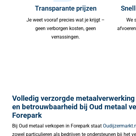
Transparante prijzen
Snell
Je weet vooraf precies wat je krijgt –
We s
geen verborgen kosten, geen
afvoeren 
verrassingen.
Volledig verzorgde metaalverwerking
en betrouwbaarheid bij Oud metaal v
Forepark
Bij Oud metaal verkopen in Forepark staat
Oudijzermarkt.n
zowel particulieren als bedrijven te ondersteunen bij het