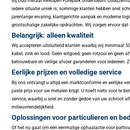
Bij Oud metaal verkopen Forepark ondersteunt Oudijzermarkt
iedere situatie uniek is: sommige klanten hebben snel sch
jarenlange ervaring, klantgerichte aanpak en moderne logis
grootschalige zakelijke opdrachten. Wij zorgen ervoor dat
Belangrijk: alleen kwaliteit
Wij accepteren uitsluitend klanten waarbij wij minimaal 5
kabel, zink en lood. Geen witgoed, geen rotzooi en geen af
betrouwbare en veilige afvoer garanderen voor iedereen. 
Eerlijke prijzen en volledige service
Bij ons ontvangt u altijd een marktconforme en eerlijke ve
juiste prijs voor uw metalen krijgt. U hoeft niets voor te 
service, waarbij u snel en zonder gedoe van uw schroot af
milieuvriendelijkheid.
Oplossingen voor particulieren en bed
Of het nu gaat om een eenmalige ophaalactie voor particul