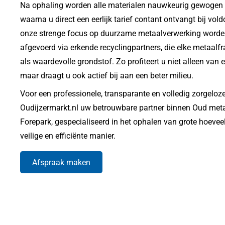
Na ophaling worden alle materialen nauwkeurig gewogen in
waarna u direct een eerlijk tarief contant ontvangt bij vo
onze strenge focus op duurzame metaalverwerking worden
afgevoerd via erkende recyclingpartners, die elke metaalfr
als waardevolle grondstof. Zo profiteert u niet alleen van 
maar draagt u ook actief bij aan een beter milieu.
Voor een professionele, transparante en volledig zorgeloze
Oudijzermarkt.nl uw betrouwbare partner binnen Oud meta
Forepark, gespecialiseerd in het ophalen van grote hoeve
veilige en efficiënte manier.
Afspraak maken