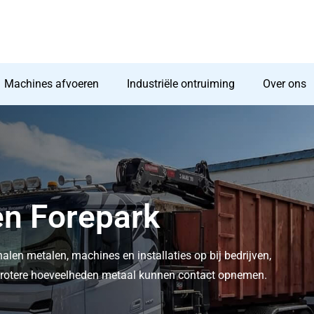
Machines afvoeren
Industriële ontruiming
Over ons
en Forepark
halen metalen, machines en installaties op bij bedrijven,
t grotere hoeveelheden metaal kunnen contact opnemen.