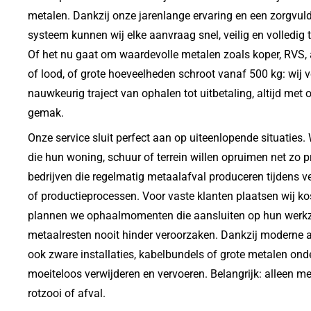
metalen. Dankzij onze jarenlange ervaring en een zorgvuld
systeem kunnen wij elke aanvraag snel, veilig en volledig 
Of het nu gaat om waardevolle metalen zoals koper, RVS, 
of lood, of grote hoeveelheden schroot vanaf 500 kg: wij 
nauwkeurig traject van ophalen tot uitbetaling, altijd met
gemak.
Onze service sluit perfect aan op uiteenlopende situaties.
die hun woning, schuur of terrein willen opruimen net zo p
bedrijven die regelmatig metaalafval produceren tijdens 
of productieprocessen. Voor vaste klanten plaatsen wij ko
plannen we ophaalmomenten die aansluiten op hun werk
metaalresten nooit hinder veroorzaken. Dankzij moderne 
ook zware installaties, kabelbundels of grote metalen onde
moeiteloos verwijderen en vervoeren. Belangrijk: alleen me
rotzooi of afval.