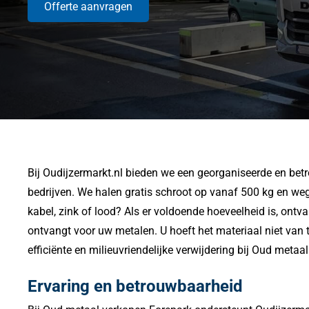
Offerte aanvragen
Bij Oudijzermarkt.nl bieden we een georganiseerde en betr
bedrijven.
We halen gratis schroot op vanaf 500 kg en weg
kabel, zink of lood?
Als er voldoende hoeveelheid is, ontva
ontvangt voor uw metalen.
U hoeft het materiaal niet van 
efficiënte en milieuvriendelijke verwijdering bij Oud metaa
Ervaring en betrouwbaarheid