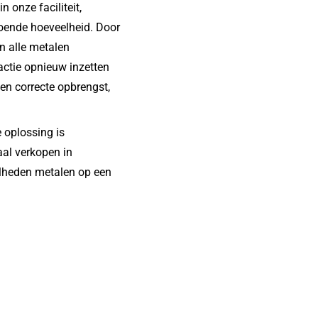
 onze faciliteit,
ldoende hoeveelheid. Door
 alle metalen
actie opnieuw inzetten
een correcte opbrengst,
 oplossing is
al verkopen in
elheden metalen op een