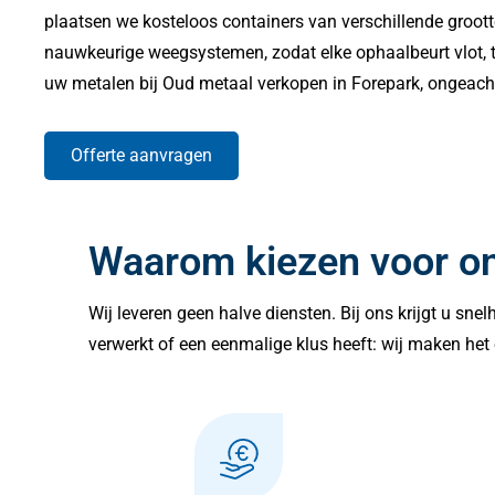
plaatsen we kosteloos containers van verschillende groott
nauwkeurige weegsystemen, zodat elke ophaalbeurt vlot, tra
uw metalen bij Oud metaal verkopen in Forepark, ongeach
Offerte aanvragen
Waarom kiezen voor o
Wij leveren geen halve diensten. Bij ons krijgt u sne
verwerkt of een eenmalige klus heeft: wij maken het 