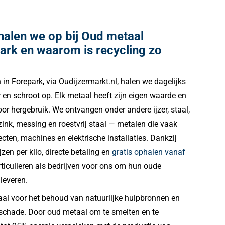
halen we op bij Oud metaal
ark en waarom is recycling zo
in Forepark, via Oudijzermarkt.nl, halen we dagelijks
r en schroot op. Elk metaal heeft zijn eigen waarde en
or hergebruik. We ontvangen onder andere ijzer, staal,
zink, messing en roestvrij staal — metalen die vaak
ten, machines en elektrische installaties. Dankzij
en per kilo, directe betaling en
gratis ophalen vanaf
rticulieren als bedrijven voor ons om hun oude
leveren.
iaal voor het behoud van natuurlijke hulpbronnen en
schade. Door oud metaal om te smelten en te