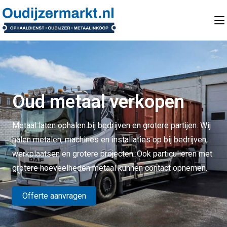
Oud metaal verkopen
Metaal laten ophalen bij bedrijven en grotere partijen. Wij
halen metalen, machines en installaties op bij bedrijven,
werkplaatsen en grotere projecten. Ook particulieren met
grotere hoeveelheden metaal kunnen contact opnemen.
Offerte aanvragen