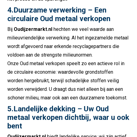
4.Duurzame verwerking – Een
circulaire Oud metaal verkopen
Bij
Oudijzermarkt.nl
hechten we veel waarde aan
milieuvriendelijke verwerking. Al het ingezamelde metaal
wordt afgevoerd naar erkende recyclagepartners die
voldoen aan de strengste milieunormen.
Onze Oud metaal verkopen speelt zo een actieve rol in
de circulaire economie: waardevolle grondstoffen
worden hergebruikt, terwijl schadelijke stoffen veilig
worden verwijderd. U draagt dus niet alleen bij aan een
schoner milieu, maar ook aan een duurzamere toekomst.
5.Landelijke dekking – Uw Oud
metaal verkopen dichtbij, waar u ook
bent
Oudijzermarkt.nl
biedt landelijke service: wij zijn actief