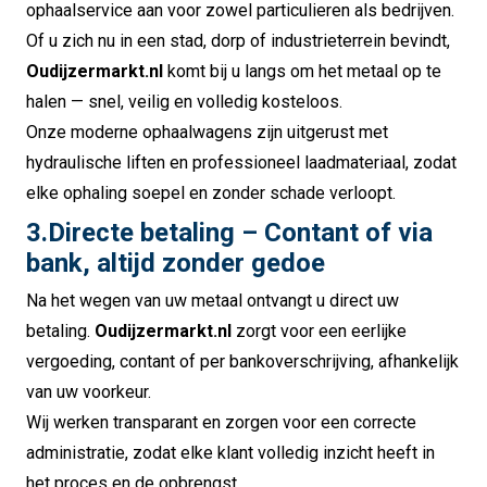
ophaalservice aan voor zowel particulieren als bedrijven.
Of u zich nu in een stad, dorp of industrieterrein bevindt,
Oudijzermarkt.nl
komt bij u langs om het metaal op te
halen — snel, veilig en volledig kosteloos.
Onze moderne ophaalwagens zijn uitgerust met
hydraulische liften en professioneel laadmateriaal, zodat
elke ophaling soepel en zonder schade verloopt.
3.Directe betaling – Contant of via
bank, altijd zonder gedoe
Na het wegen van uw metaal ontvangt u direct uw
betaling.
Oudijzermarkt.nl
zorgt voor een eerlijke
vergoeding, contant of per bankoverschrijving, afhankelijk
van uw voorkeur.
Wij werken transparant en zorgen voor een correcte
administratie, zodat elke klant volledig inzicht heeft in
het proces en de opbrengst.