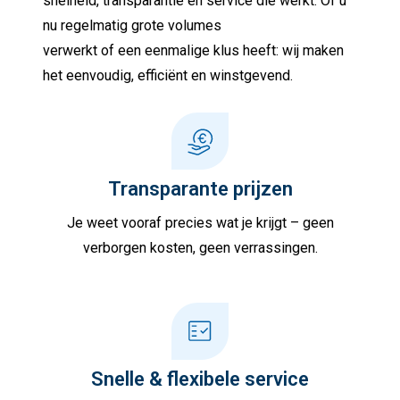
snelheid, transparantie en service die werkt. Of u
nu regelmatig grote volumes
verwerkt of een eenmalige klus heeft: wij maken
het eenvoudig, efficiënt en winstgevend.
Transparante prijzen
Je weet vooraf precies wat je krijgt – geen
verborgen kosten, geen verrassingen.
Snelle & flexibele service