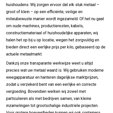
huishoudens. Wij zorgen ervoor dat elk stuk metaal –
groot of klein – op een efficiënte, veilige en
milieubewuste manier wordt ingezameld. Of het nu gaat
om oude machines, productieresten, kabels,
constructiemateriaal of huishoudelijke apparaten, wij
halen het op bij u op locatie, wegen het zorgvuldig en
bieden direct een eerlijke prijs per kilo, gebaseerd op de
actuele metaalmarkt.
Dankzij onze transparante werkwijze weet u altijd
precies wat uw metaal waard is. Wij gebruiken moderne
weegapparatuur en hanteren dagelijkse marktprijzen,
zodat u verzekerd bent van een eerlijke en correcte
vergoeding. Bovendien werken wij zowel met
particulieren als met bedrijven samen, van kleine
inzamelingen tot grootschalige industriële projecten.
Voor grotere hoeveelheden kunnen wij ook containers