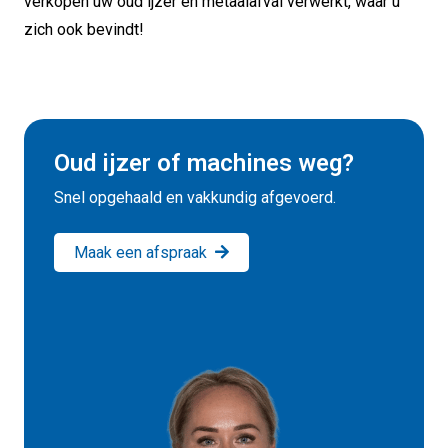
verkopen uw oud ijzer en metaalafval verwerkt, waar u
zich ook bevindt!
Oud ijzer of machines weg?
Snel opgehaald en vakkundig afgevoerd.
Maak een afspraak