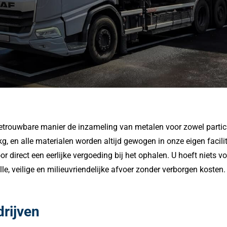
etrouwbare manier de inzameling van metalen voor zowel particu
 en alle materialen worden altijd gewogen in onze eigen facilit
r direct een eerlijke vergoeding bij het ophalen. U hoeft niets v
lle, veilige en milieuvriendelijke afvoer zonder verborgen kost
drijven