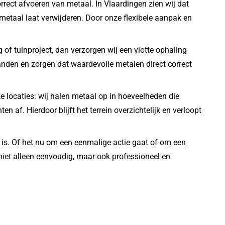
orrect afvoeren van metaal. In Vlaardingen zien wij dat
fsmetaal laat verwijderen. Door onze flexibele aanpak en
 of tuinproject, dan verzorgen wij een vlotte ophaling
 handen en zorgen dat waardevolle metalen direct correct
ke locaties: wij halen metaal op in hoeveelheden die
af. Hierdoor blijft het terrein overzichtelijk en verloopt
d is. Of het nu om een eenmalige actie gaat of om een
niet alleen eenvoudig, maar ook professioneel en