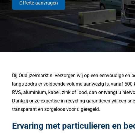
Offerte aanvragen
Bij Oudijzermarkt.nl verzorgen wij op een eenvoudige en b
langs zodra er voldoende volume aanwezig is, vanaf 500 kg,
RVS, aluminium, kabel, zink of lood, dan ontvangt u hiervoo
Dankzij onze expertise in recycling garanderen wij een sne
transparant en zorgeloos voor u geregeld.
Ervaring met particulieren en be