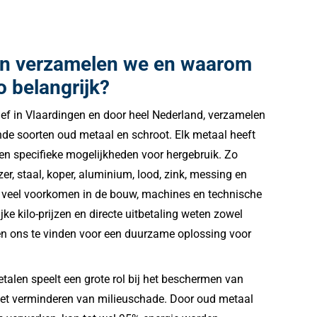
en verzamelen we en waarom
o belangrijk?
tief in Vlaardingen en door heel Nederland, verzamelen
nde soorten oud metaal en schroot. Elk metaal heeft
n specifieke mogelijkheden voor hergebruik. Zo
er, staal, koper, aluminium, lood, zink, messing en
e veel voorkomen in de bouw, machines en technische
lijke kilo-prijzen en directe uitbetaling weten zowel
jven ons te vinden voor een duurzame oplossing voor
talen speelt een grote rol bij het beschermen van
het verminderen van milieuschade. Door oud metaal