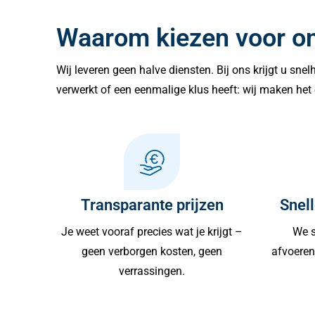
Waarom kiezen voor o
Wij leveren geen halve diensten. Bij ons krijgt u sne
verwerkt of een eenmalige klus heeft: wij maken het 
Transparante prijzen
Snell
Je weet vooraf precies wat je krijgt –
We s
geen verborgen kosten, geen
afvoeren 
verrassingen.