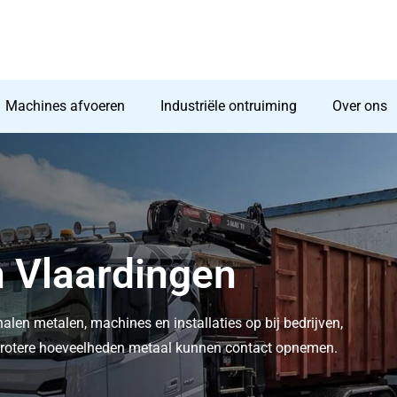
Machines afvoeren
Industriële ontruiming
Over ons
n Vlaardingen
halen metalen, machines en installaties op bij bedrijven,
t grotere hoeveelheden metaal kunnen contact opnemen.