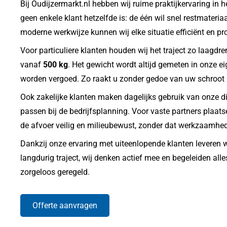
Bij Oudijzermarkt.nl hebben wij ruime praktijkervaring in 
geen enkele klant hetzelfde is: de één wil snel restmateria
moderne werkwijze kunnen wij elke situatie efficiënt en pr
Voor particuliere klanten houden wij het traject zo laagdre
vanaf
500 kg
. Het gewicht wordt altijd gemeten in onze ei
worden vergoed. Zo raakt u zonder gedoe van uw schroot af
Ook zakelijke klanten maken dagelijks gebruik van onze die
passen bij de bedrijfsplanning. Voor vaste partners plaats
de afvoer veilig en milieubewust, zonder dat werkzaamhe
Dankzij onze ervaring met uiteenlopende klanten leveren w
langdurig traject, wij denken actief mee en begeleiden al
zorgeloos geregeld.
Offerte aanvragen