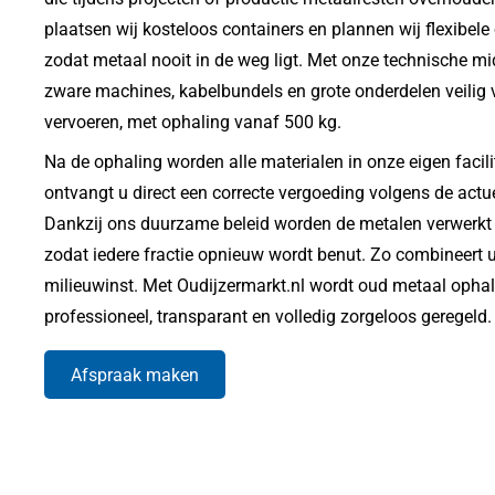
plaatsen wij kosteloos containers en plannen wij flexibe
zodat metaal nooit in de weg ligt. Met onze technische m
zware machines, kabelbundels en grote onderdelen veilig 
vervoeren, met ophaling vanaf 500 kg.
Na de ophaling worden alle materialen in onze eigen facil
ontvangt u direct een correcte vergoeding volgens de actu
Dankzij ons duurzame beleid worden de metalen verwerkt v
zodat iedere fractie opnieuw wordt benut. Zo combineert 
milieuwinst. Met Oudijzermarkt.nl wordt oud metaal opha
professioneel, transparant en volledig zorgeloos geregeld.
Afspraak maken