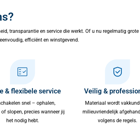
ns?
lheid, transparantie en service die werkt. Of u nu regelmatig grot
eenvoudig, efficiënt en winstgevend.
e & flexibele service
Veilig & professio
chakelen snel – ophalen,
Materiaal wordt vakkund
of slopen, precies wanneer jij
milieuvriendelijk afgehan
het nodig hebt.
volgens de regels.