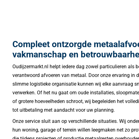
Compleet ontzorgde metaalafvo
vakmanschap en betrouwbaarhe
Oudijzermarkt.nl helpt iedere dag zowel particulieren als b
verantwoord afvoeren van metaal. Door onze ervaring in 
slimme logistieke organisatie kunnen wij elke aanvraag snel
verwerken. Of het nu gaat om oude installaties, sloopmate
of grotere hoeveelheden schroot, wij begeleiden het volled
tot uitbetaling met aandacht voor uw planning.
Onze service sluit aan op verschillende situaties. Wij onde
hun woning, garage of terrein willen leegmaken net zo pro
die tijdens projecten of productie metaalresten overhoude