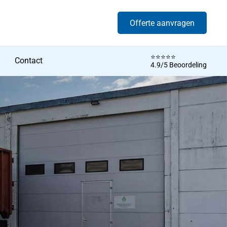
Offerte aanvragen
⭐️⭐️⭐️⭐️⭐️
Contact
4.9/5 Beoordeling