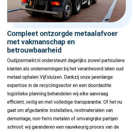
Compleet ontzorgde metaalafvoer
met vakmanschap en
betrouwbaarheid
Oudijzermarkt.nl ondersteunt dagelijks zowel particuliere
klanten als ondernemingen bij het verantwoord laten oud
metaal ophalen Vijfsluizen. Dankzij onze jarenlange
expertise in de recyclingsector en een doordachte
logistieke planning behandelen wij elke aanvraag
efficiënt, veilig en met volledige transparantie. Of het nu
gaat om afgedankte installaties, restmaterialen van
demontage, non-ferro metalen of omvangrijke partijen
schroot: wij garanderen een nauwkeurig proces van de