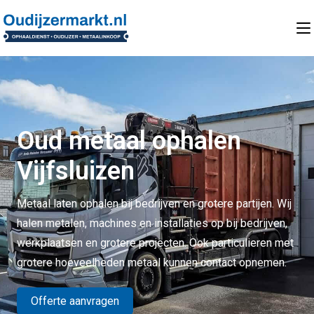
Oud metaal ophalen
Vijfsluizen
Metaal laten ophalen bij bedrijven en grotere partijen. Wij
halen metalen, machines en installaties op bij bedrijven,
werkplaatsen en grotere projecten. Ook particulieren met
grotere hoeveelheden metaal kunnen contact opnemen.
Offerte aanvragen