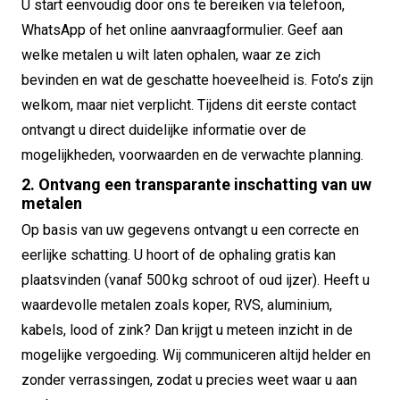
U start eenvoudig door ons te bereiken via telefoon,
WhatsApp of het online aanvraagformulier. Geef aan
welke metalen u wilt laten ophalen, waar ze zich
bevinden en wat de geschatte hoeveelheid is. Foto’s zijn
welkom, maar niet verplicht. Tijdens dit eerste contact
ontvangt u direct duidelijke informatie over de
mogelijkheden, voorwaarden en de verwachte planning.
2. Ontvang een transparante inschatting van uw
metalen
Op basis van uw gegevens ontvangt u een correcte en
eerlijke schatting. U hoort of de ophaling gratis kan
plaatsvinden (vanaf 500 kg schroot of oud ijzer). Heeft u
waardevolle metalen zoals koper, RVS, aluminium,
kabels, lood of zink? Dan krijgt u meteen inzicht in de
mogelijke vergoeding. Wij communiceren altijd helder en
zonder verrassingen, zodat u precies weet waar u aan