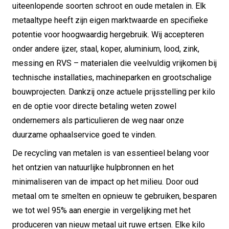
uiteenlopende soorten schroot en oude metalen in. Elk
metaaltype heeft zijn eigen marktwaarde en specifieke
potentie voor hoogwaardig hergebruik. Wij accepteren
onder andere ijzer, staal, koper, aluminium, lood, zink,
messing en RVS – materialen die veelvuldig vrijkomen bij
technische installaties, machineparken en grootschalige
bouwprojecten. Dankzij onze actuele prijsstelling per kilo
en de optie voor directe betaling weten zowel
ondernemers als particulieren de weg naar onze
duurzame ophaalservice goed te vinden.
De recycling van metalen is van essentieel belang voor
het ontzien van natuurlijke hulpbronnen en het
minimaliseren van de impact op het milieu. Door oud
metaal om te smelten en opnieuw te gebruiken, besparen
we tot wel 95% aan energie in vergelijking met het
produceren van nieuw metaal uit ruwe ertsen. Elke kilo