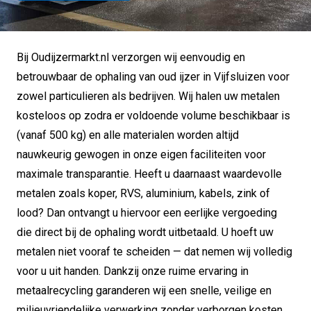
Bij Oudijzermarkt.nl verzorgen wij eenvoudig en
betrouwbaar de ophaling van oud ijzer in Vijfsluizen voor
zowel particulieren als bedrijven. Wij halen uw metalen
kosteloos op zodra er voldoende volume beschikbaar is
(vanaf 500 kg) en alle materialen worden altijd
nauwkeurig gewogen in onze eigen faciliteiten voor
maximale transparantie. Heeft u daarnaast waardevolle
metalen zoals koper, RVS, aluminium, kabels, zink of
lood? Dan ontvangt u hiervoor een eerlijke vergoeding
die direct bij de ophaling wordt uitbetaald. U hoeft uw
metalen niet vooraf te scheiden — dat nemen wij volledig
voor u uit handen. Dankzij onze ruime ervaring in
metaalrecycling garanderen wij een snelle, veilige en
milieuvriendelijke verwerking zonder verborgen kosten