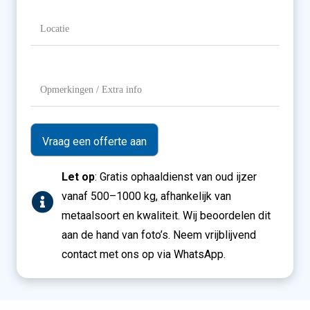
Locatie
(Vereist)
Opmerkingen
/
Extra
info
Let op
: Gratis ophaaldienst van oud ijzer
vanaf 500–1000 kg, afhankelijk van
metaalsoort en kwaliteit. Wij beoordelen dit
aan de hand van foto’s. Neem vrijblijvend
contact met ons op via WhatsApp.