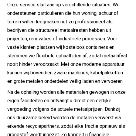
Onze service sluit aan op verschillende situaties. We
ondersteunen particulieren die hun woning, schuur of
terrein willen leegmaken net zo professioneel als
bedrijven die structureel metaalresten hebben uit
projecten, renovaties of industriële processen. Voor
vaste klanten plaatsen wij kosteloos containers en
stemmen we flexibele ophaaltijden af, zodat metaalafval
nooit hinder veroorzaakt. Met onze moderne apparatuur
kunnen wij bovendien zware machines, kabelpakketten
en grote metalen onderdelen veilig laden en vervoeren.
Na de ophaling worden alle materialen gewogen in onze
eigen faciliteiten en ontvangt u direct een eerlijke
vergoeding volgens de actuele metaalprijzen. Dankzij
ons duurzame beleid worden de metalen verwerkt via
erkende recyclepartners, zodat elke fractie opnieuw als
grondstof wordt ingezet. Zo koppelt u financiële