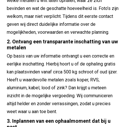
welke metalen u wilt laten ophalen, waar ze zich
bevinden en wat de geschatte hoeveelheid is. Foto’s zijn
welkom, maar niet verplicht. Tijdens dit eerste contact
geven wij direct duidelijke informatie over de
mogelijkheden, voorwaarden en verwachte planning.
2. Ontvang een transparante inschatting van uw
metalen
Op basis van uw informatie ontvangt u een correcte en
eerlijke inschatting. Hierbij hoort u of de ophaling gratis
kan plaatsvinden vanaf circa 500 kg schroot of oud ijzer.
Heeft u waardevolle metalen zoals koper, RVS,
aluminium, kabel, lood of zink? Dan krijgt u meteen
inzicht in de mogelijke vergoeding. Wij communiceren
altijd helder en zonder verrassingen, zodat u precies
weet waar u aan toe bent.
3. Inplannen van een ophaalmoment dat bij u
past