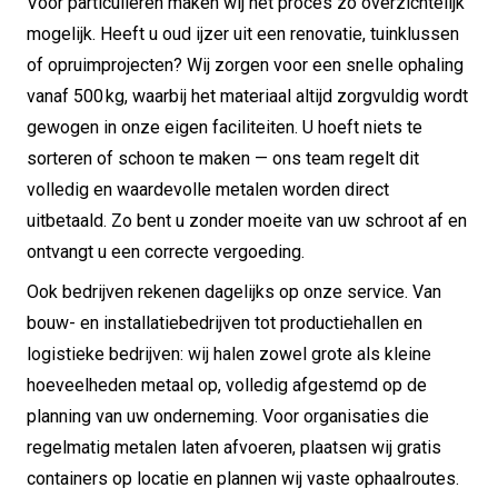
Voor particulieren maken wij het proces zo overzichtelijk
mogelijk. Heeft u oud ijzer uit een renovatie, tuinklussen
of opruimprojecten? Wij zorgen voor een snelle ophaling
vanaf 500 kg, waarbij het materiaal altijd zorgvuldig wordt
gewogen in onze eigen faciliteiten. U hoeft niets te
sorteren of schoon te maken — ons team regelt dit
volledig en waardevolle metalen worden direct
uitbetaald. Zo bent u zonder moeite van uw schroot af en
ontvangt u een correcte vergoeding.
Ook bedrijven rekenen dagelijks op onze service. Van
bouw- en installatiebedrijven tot productiehallen en
logistieke bedrijven: wij halen zowel grote als kleine
hoeveelheden metaal op, volledig afgestemd op de
planning van uw onderneming. Voor organisaties die
regelmatig metalen laten afvoeren, plaatsen wij gratis
containers op locatie en plannen wij vaste ophaalroutes.