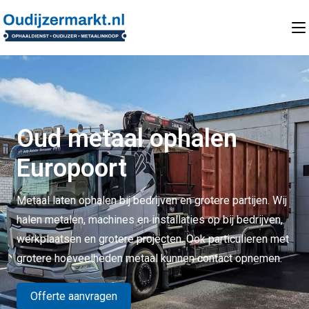
Oud metaal ophalen
Europoort
Metaal laten ophalen bij bedrijven en grotere partijen. Wij
halen metalen, machines en installaties op bij bedrijven,
werkplaatsen en grotere projecten. Ook particulieren met
grotere hoeveelheden metaal kunnen contact opnemen.
Offerte aanvragen