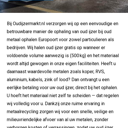
Bij Oudijzermarkt.nl verzorgen wij op een eenvoudige en
betrouwbare manier de ophaling van oud ijzer bij oud
metaal ophalen Europoort voor zowel particulieren als
bedrijven. Wij halen oud ijzer gratis op wanneer er
voldoende volume aanwezig is (500 kg) en het materiaal
wordt altijd gewogen in onze eigen faciliteiten. Heeft u
daarnaast waardevolle metalen zoals koper, RVS,
aluminium, kabels, zink of lood? Dan ontvangt u een
eerlijke betaling voor uw oud ijzer, direct bij het ophalen.
U hoeft het materiaal niet zelf te scheiden — dat regelen
wij volledig voor u. Dankzij onze ruime ervaring in
metaalrecycling zorgen wij voor een snelle, veilige en
milieuvriendelijke afvoer van al uw metalen, zonder
verborgen kosten of verrassingen, zodat uw oud ijzer