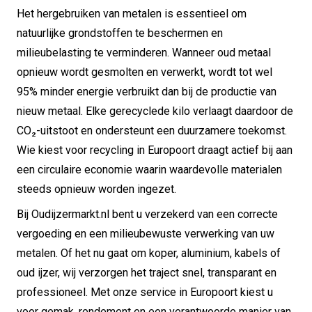
Het hergebruiken van metalen is essentieel om
natuurlijke grondstoffen te beschermen en
milieubelasting te verminderen. Wanneer oud metaal
opnieuw wordt gesmolten en verwerkt, wordt tot wel
95% minder energie verbruikt dan bij de productie van
nieuw metaal. Elke gerecyclede kilo verlaagt daardoor de
CO₂-uitstoot en ondersteunt een duurzamere toekomst.
Wie kiest voor recycling in Europoort draagt actief bij aan
een circulaire economie waarin waardevolle materialen
steeds opnieuw worden ingezet.
Bij Oudijzermarkt.nl bent u verzekerd van een correcte
vergoeding en een milieubewuste verwerking van uw
metalen. Of het nu gaat om koper, aluminium, kabels of
oud ijzer, wij verzorgen het traject snel, transparant en
professioneel. Met onze service in Europoort kiest u
voor gemak, rendement en een verantwoorde manier van