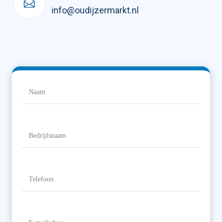
info@oudijzermarkt.nl
Naam
(Vereist)
Naam
Bedrijfsnaam
Telefoon
(Vereist)
E-