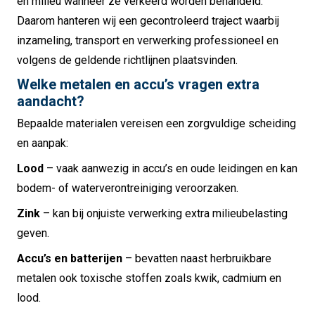
en milieu wanneer ze verkeerd worden behandeld.
Daarom hanteren wij een gecontroleerd traject waarbij
inzameling, transport en verwerking professioneel en
volgens de geldende richtlijnen plaatsvinden.
Welke metalen en accu’s vragen extra
aandacht?
Bepaalde materialen vereisen een zorgvuldige scheiding
en aanpak:
Lood
– vaak aanwezig in accu’s en oude leidingen en kan
bodem- of waterverontreiniging veroorzaken.
Zink
– kan bij onjuiste verwerking extra milieubelasting
geven.
Accu’s en batterijen
– bevatten naast herbruikbare
metalen ook toxische stoffen zoals kwik, cadmium en
lood.