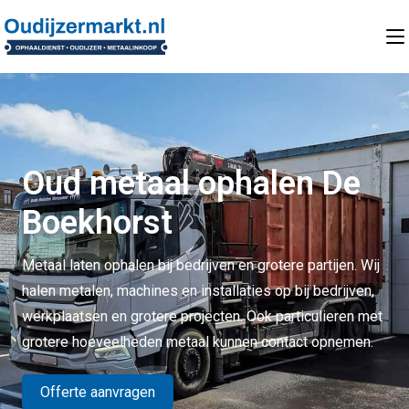
Oud metaal ophalen De
Boekhorst
Metaal laten ophalen bij bedrijven en grotere partijen. Wij
halen metalen, machines en installaties op bij bedrijven,
werkplaatsen en grotere projecten. Ook particulieren met
grotere hoeveelheden metaal kunnen contact opnemen.
Offerte aanvragen