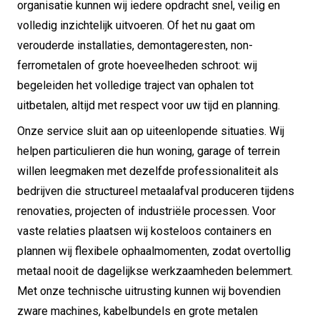
organisatie kunnen wij iedere opdracht snel, veilig en
volledig inzichtelijk uitvoeren. Of het nu gaat om
verouderde installaties, demontageresten, non-
ferrometalen of grote hoeveelheden schroot: wij
begeleiden het volledige traject van ophalen tot
uitbetalen, altijd met respect voor uw tijd en planning.
Onze service sluit aan op uiteenlopende situaties. Wij
helpen particulieren die hun woning, garage of terrein
willen leegmaken met dezelfde professionaliteit als
bedrijven die structureel metaalafval produceren tijdens
renovaties, projecten of industriële processen. Voor
vaste relaties plaatsen wij kosteloos containers en
plannen wij flexibele ophaalmomenten, zodat overtollig
metaal nooit de dagelijkse werkzaamheden belemmert.
Met onze technische uitrusting kunnen wij bovendien
zware machines, kabelbundels en grote metalen