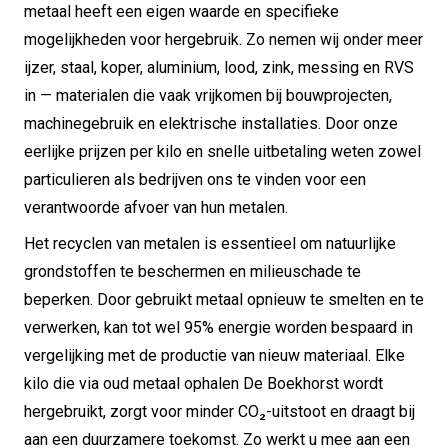
metaal heeft een eigen waarde en specifieke
mogelijkheden voor hergebruik. Zo nemen wij onder meer
ijzer, staal, koper, aluminium, lood, zink, messing en RVS
in — materialen die vaak vrijkomen bij bouwprojecten,
machinegebruik en elektrische installaties. Door onze
eerlijke prijzen per kilo en snelle uitbetaling weten zowel
particulieren als bedrijven ons te vinden voor een
verantwoorde afvoer van hun metalen.
Het recyclen van metalen is essentieel om natuurlijke
grondstoffen te beschermen en milieuschade te
beperken. Door gebruikt metaal opnieuw te smelten en te
verwerken, kan tot wel 95% energie worden bespaard in
vergelijking met de productie van nieuw materiaal. Elke
kilo die via oud metaal ophalen De Boekhorst wordt
hergebruikt, zorgt voor minder CO₂-uitstoot en draagt bij
aan een duurzamere toekomst. Zo werkt u mee aan een