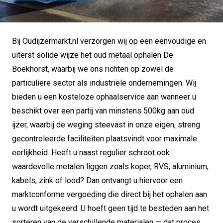
Bij Oudijzermarkt.nl verzorgen wij op een eenvoudige en
uiterst solide wijze het oud metaal ophalen De
Boekhorst, waarbij we ons richten op zowel de
particuliere sector als industriële ondernemingen. Wij
bieden u een kosteloze ophaalservice aan wanneer u
beschikt over een partij van minstens 500kg aan oud
ijzer, waarbij de weging steevast in onze eigen, streng
gecontroleerde faciliteiten plaatsvindt voor maximale
eerlijkheid. Heeft u naast regulier schroot ook
waardevolle metalen liggen zoals koper, RVS, aluminium,
kabels, zink of lood? Dan ontvangt u hiervoor een
marktconforme vergoeding die direct bij het ophalen aan
u wordt uitgekeerd. U hoeft geen tijd te besteden aan het
sorteren van de verschillende materialen — dat proces