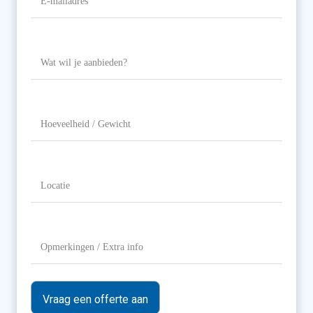
mailadres
(Vereist)
Wat
wil
je
aanbieden?
Hoeveelheid
/
Gewicht
Locatie
(Vereist)
Opmerkingen
/
Extra
info