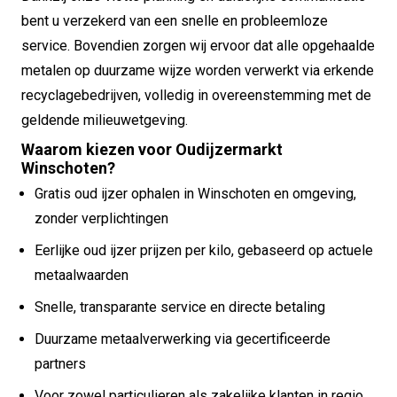
bent u verzekerd van een snelle en probleemloze
service. Bovendien zorgen wij ervoor dat alle opgehaalde
metalen op duurzame wijze worden verwerkt via erkende
recyclagebedrijven, volledig in overeenstemming met de
geldende milieuwetgeving.
Waarom kiezen voor Oudijzermarkt
Winschoten?
Gratis oud ijzer ophalen in Winschoten en omgeving,
zonder verplichtingen
Eerlijke oud ijzer prijzen per kilo, gebaseerd op actuele
metaalwaarden
Snelle, transparante service en directe betaling
Duurzame metaalverwerking via gecertificeerde
partners
Voor zowel particulieren als zakelijke klanten in regio