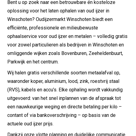
Bent u op zoek naar een betrouwbare én kosteloze
oplossing voor het laten ophalen van oud ijzer in
Winschoten? Oudijzermarkt Winschoten biedt een
efficiënte, professionele en milieubewuste
ophaalservice voor oud ijzer en metalen – volledig gratis
voor zowel particulieren als bedrijven in Winschoten en
omliggende wijken zoals Bovenburen, Zeeheldenbuurt,
Parkwijk en het centrum.
Wij halen gratis verschillende soorten metaalafval op,
waaronder koper, aluminium, lood, zink, roestvrij staal
(RVS), kabels en accu’s. Elke ophaling wordt vakkundig
uitgevoerd: van het snel inplannen van de afspraak tot
een nauwkeurige weging en directe betaling per kilo –
contant of via bankoverschrijving – op basis van de
actuele oud ijzer prijs.
Dankzij onze vlotte planning en duidelijke communicatie