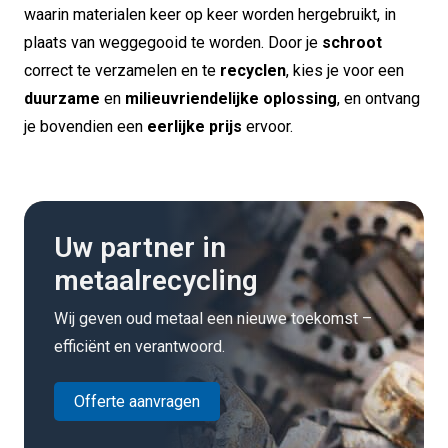
waarin materialen keer op keer worden hergebruikt, in
plaats van weggegooid te worden. Door je
schroot
correct te verzamelen en te
recyclen
, kies je voor een
duurzame
en
milieuvriendelijke oplossing
, en ontvang
je bovendien een
eerlijke prijs
ervoor.
Uw partner in
metaalrecycling
Wij geven oud metaal een nieuwe toekomst –
efficiënt en verantwoord.
Offerte aanvragen