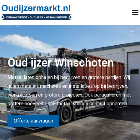
Oud ijzer Winschoten
Metaal laten ophalen bij bedrijven en grotere partijen. Wij
halen metalen, machines en installaties op bij bedrijven,
werkplaatsen en grotere projecten. Ook particulieren met
grotere hoeveelheden metaal kunnen contact opnemen.
Offerte aanvragen