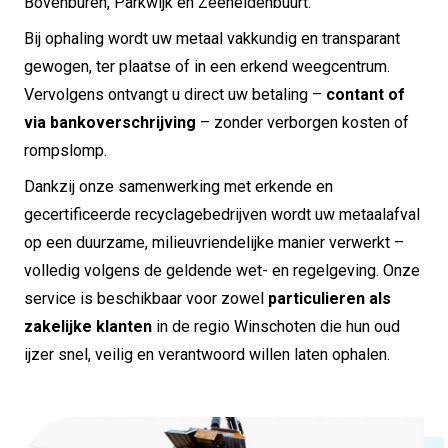
Bovenburen, Parkwijk en Zeeheldenbuurt.
Bij ophaling wordt uw metaal vakkundig en transparant
gewogen, ter plaatse of in een erkend weegcentrum.
Vervolgens ontvangt u direct uw betaling –
contant of
via bankoverschrijving
– zonder verborgen kosten of
rompslomp.
Dankzij onze samenwerking met erkende en
gecertificeerde recyclagebedrijven wordt uw metaalafval
op een duurzame, milieuvriendelijke manier verwerkt –
volledig volgens de geldende wet- en regelgeving. Onze
service is beschikbaar voor zowel
particulieren als
zakelijke klanten
in de regio Winschoten die hun oud
ijzer snel, veilig en verantwoord willen laten ophalen.