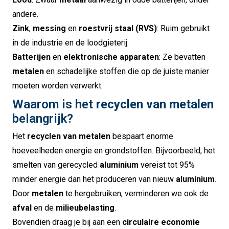
andere.
Zink
,
messing
en
roestvrij staal (RVS)
: Ruim gebruikt
in de industrie en de loodgieterij.
Batterijen
en
elektronische apparaten
: Ze bevatten
metalen
en schadelijke stoffen die op de juiste manier
moeten worden verwerkt.
Waarom is het
recyclen van metalen
belangrijk?
Het
recyclen van metalen
bespaart enorme
hoeveelheden energie en grondstoffen. Bijvoorbeeld, het
smelten van gerecycled
aluminium
vereist tot 95%
minder energie dan het produceren van nieuw
aluminium
.
Door
metalen
te hergebruiken, verminderen we ook de
afval
en de
milieubelasting
.
Bovendien draag je bij aan een
circulaire economie