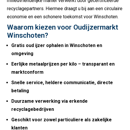
milieuvriendelijke manier verwerkt door gecertificeerde
recyclagepartners. Hiermee draagt u bij aan een circulaire
economie en een schonere toekomst voor Winschoten.
Waarom kiezen voor Oudijzermarkt
Winschoten?
Gratis oud ijzer ophalen in Winschoten en
omgeving
Eerlijke metaalprijzen per kilo – transparant en
marktconform
Snelle service, heldere communicatie, directe
betaling
Duurzame verwerking via erkende
recyclagebedrijven
Geschikt voor zowel particuliere als zakelijke
klanten