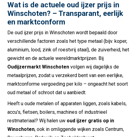
Wat is de actuele oud ijzer prijs in
Winschoten? – Transparant, eerlijk
en marktconform
De oud ijzer prijs in Winschoten wordt bepaald door
verschillende factoren zoals het type metaal (bijv. koper,
aluminium, lood, zink of roestvrij staal), de zuiverheid, het
gewicht en de actuele wereldmarktprijzen. Bij
Oudijzermarkt Winschoten
volgen wij dagelijks de
metaalprijzen, zodat u verzekerd bent van een eerlijke,
marktconforme vergoeding per kilo – ongeacht het soort
oud metaal of schroot dat u aanbiedt.
Heeft u oude metalen of apparaten liggen, zoals kabels,
accu’s, fietsen, boilers, machines of industrieel
restmateriaal? Wij halen uw
oud ijzer gratis op in
Winschoten
, ook in omliggende wijken zoals Centrum,