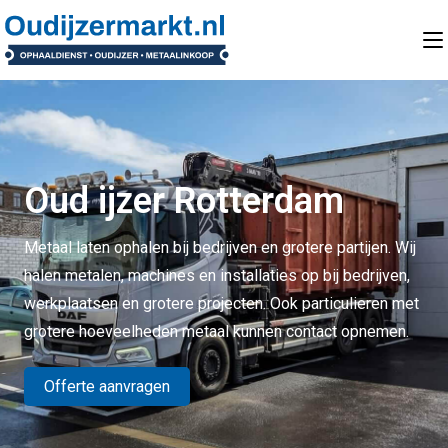
Oud ijzer Rotterdam
Metaal laten ophalen bij bedrijven en grotere partijen. Wij
halen metalen, machines en installaties op bij bedrijven,
werkplaatsen en grotere projecten. Ook particulieren met
grotere hoeveelheden metaal kunnen contact opnemen.
Offerte aanvragen