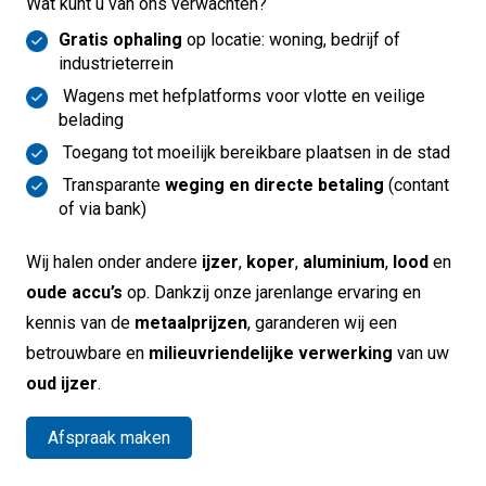
Wat kunt u van ons verwachten?
Gratis ophaling
op locatie: woning, bedrijf of
industrieterrein
Wagens met hefplatforms voor vlotte en veilige
belading
Toegang tot moeilijk bereikbare plaatsen in de stad
Transparante
weging en directe betaling
(contant
of via bank)
Wij halen onder andere
ijzer
,
koper
,
aluminium
,
lood
en
oude accu’s
op. Dankzij onze jarenlange ervaring en
kennis van de
metaalprijzen
, garanderen wij een
betrouwbare en
milieuvriendelijke verwerking
van uw
oud ijzer
.
Afspraak maken