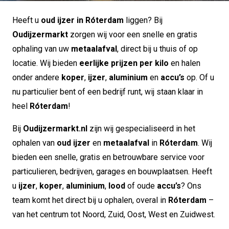
Heeft u
oud ijzer in Róterdam
liggen? Bij
Oudijzermarkt
zorgen wij voor een snelle en gratis
ophaling van uw
metaalafval
, direct bij u thuis of op
locatie. Wij bieden
eerlijke prijzen per kilo
en halen
onder andere
koper
,
ijzer
,
aluminium
en
accu’s
op. Of u
nu particulier bent of een bedrijf runt, wij staan klaar in
heel
Róterdam
!
Bij
Oudijzermarkt.nl
zijn wij gespecialiseerd in het
ophalen van
oud ijzer
en
metaalafval
in
Róterdam
. Wij
bieden een snelle, gratis en betrouwbare service voor
particulieren, bedrijven, garages en bouwplaatsen. Heeft
u
ijzer
,
koper
,
aluminium
,
lood
of oude
accu’s
? Ons
team komt het direct bij u ophalen, overal in
Róterdam
–
van het centrum tot Noord, Zuid, Oost, West en Zuidwest.