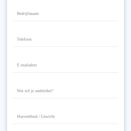
Bedrijfsnaam
Telefoon
(Vereist)
E-
mailadres
(Vereist)
Wat
wil
je
aanbieden?
Hoeveelheid
/
Gewicht