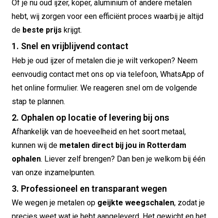
Of je nu oud ijzer, koper, aluminium of andere metalen
hebt, wij zorgen voor een efficiënt proces waarbij je altijd
de
beste prijs
krijgt.
1. Snel en vrijblijvend contact
Heb je oud ijzer of metalen die je wilt verkopen? Neem
eenvoudig contact met ons op via telefoon, WhatsApp of
het online formulier. We reageren snel om de volgende
stap te plannen.
2. Ophalen op locatie of levering bij ons
Afhankelijk van de hoeveelheid en het soort metaal,
kunnen wij de
metalen direct bij jou in Rotterdam
ophalen
. Liever zelf brengen? Dan ben je welkom bij één
van onze inzamelpunten.
3. Professioneel en transparant wegen
We wegen je metalen op
geijkte weegschalen
, zodat je
precies weet wat je hebt aangeleverd. Het gewicht en het