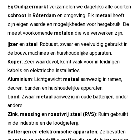
Bij
Oudijzermarkt
verzamelen we dagelijks alle soorten
schroot
in
Róterdam
en omgeving. Elk
metaal
heeft
zijn eigen waarde en mogelijkheden voor hergebruik. De
meest voorkomende
metalen
die we verwerken zijn:
Ijzer
en
staal
: Robuust, zwaar en veelvuldig gebruikt in
de bouw, machines en huishoudelijke apparaten.
Koper
: Zeer waardevol, komt vaak voor in leidingen,
kabels en elektrische installaties.
Aluminium
: Lichtgewicht
metaal
aanwezig in ramen,
deuren, banden en huishoudelijke apparaten.
Lood
: Zwaar
metaal
aanwezig in oude batterijen, onder
andere.
Zink
,
messing
en
roestvrij staal (RVS)
: Ruim gebruikt
in de industrie en de loodgieterij.
Batterijen
en
elektronische apparaten
: Ze bevatten