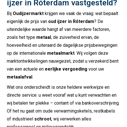
ijzer in Róterdam vastgesteld?
Bij
Oudijzermarkt
krijgen we vaak de vraag: wat bepaalt
eigenlijk de prijs van
oud ijzer in Róterdam
? De
uiteindelijke waarde hangt af van meerdere factoren,
zoals het type
metaal
, de zuiverheid ervan, de
hoeveelheid en uiteraard de dagelijkse prijsbewegingen
op de internationale
metaalmarkt
. Wij volgen deze
marktontwikkelingen nauwgezet, zodat u verzekerd bent
van een actuele en
eerlijke vergoeding
voor uw
metaalafval
.
Wat ons onderscheidt is onze heldere werkwijze en
directe service: u weet vooraf wat u kunt verwachten en
wij betalen ter plekke – contant of via bankoverschrijving.
Of het nu gaat om oude verwarmingsketels, restkabels
of industrieel
schroot
, wij verwerken alles
professioneel en milieuvriendelijk.