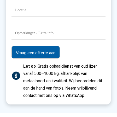
Locatie
(Vereist)
Opmerkingen
/
Extra
info
Let op
: Gratis ophaaldienst van oud ijzer
vanaf 500–1000 kg, afhankelijk van
metaalsoort en kwaliteit. Wij beoordelen dit
aan de hand van foto’s. Neem vrijblijvend
contact met ons op via WhatsApp.