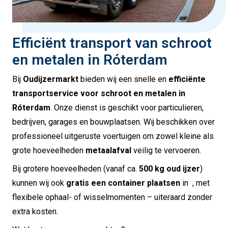
Efficiënt transport van schroot
en metalen in Róterdam
Bij
Oudijzermarkt
bieden wij een snelle en
efficiënte
transportservice voor schroot en metalen in
Róterdam
. Onze dienst is geschikt voor particulieren,
bedrijven, garages en bouwplaatsen. Wij beschikken over
professioneel uitgeruste voertuigen om zowel kleine als
grote hoeveelheden
metaalafval
veilig te vervoeren.
Bij grotere hoeveelheden (vanaf ca.
500 kg oud ijzer
)
kunnen wij ook
gratis een container plaatsen
in , met
flexibele ophaal- of wisselmomenten – uiteraard zonder
extra kosten.