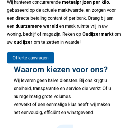
Wij hanteren concurrerende
metaalprijzen per kilo
,
gebaseerd op de actuele marktwaarde, en zorgen voor
een directe betaling contant of per bank. Draag bij aan
een
duurzamere wereld
en maak ruimte vrij in uw
woning, bedrijf of magazijn. Reken op
Oudijzermarkt
om
uw
oud ijzer
om te zetten in waarde!
Offerte aanvragen
Waarom kiezen voor ons?
Wij leveren geen halve diensten. Bij ons krijgt u
snelheid, transparantie en service die werkt. Of u
nu regelmatig grote volumes
verwerkt of een eenmalige klus heeft: wij maken
het eenvoudig, efficiënt en winstgevend.