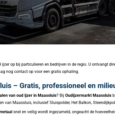
zer op bij particulieren en bedrijven in de regio. U ontvangt dire
g nog contact op voor een gratis ophaling.
uis – Gratis, professioneel en milie
alen van oud ijzer in Maassluis
? Bij
Oudijzermarkt Maassluis
bi
ijken van Maassluis, inclusief Sluispolder, Het Balkon, Steendijkp
metaal
snel en veilig wordt ingezameld, ongeacht de hoeveelhei