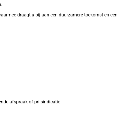
n.
Daarmee draagt u bij aan een duurzamere toekomst en een
nde afspraak of prijsindicatie