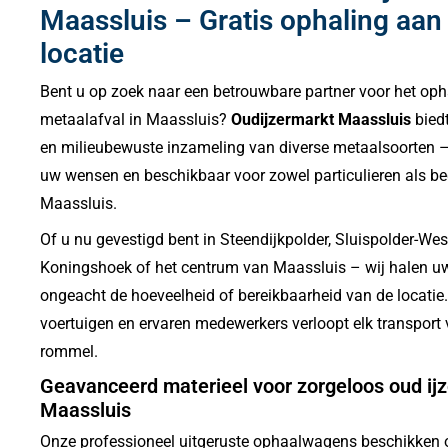
Maassluis – Gratis ophaling aan 
locatie
Bent u op zoek naar een betrouwbare partner voor het opha
metaalafval in Maassluis?
Oudijzermarkt Maassluis
biedt
en milieubewuste inzameling van diverse metaalsoorten –
uw wensen en beschikbaar voor zowel particulieren als bed
Maassluis.
Of u nu gevestigd bent in Steendijkpolder, Sluispolder-Wes
Koningshoek of het centrum van Maassluis – wij halen uw
ongeacht de hoeveelheid of bereikbaarheid van de locati
voertuigen en ervaren medewerkers verloopt elk transport v
rommel.
Geavanceerd materieel voor zorgeloos oud ijze
Maassluis
Onze professioneel uitgeruste ophaalwagens beschikken 