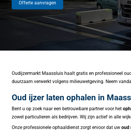
Offerte aanvragen
Oudijzermarkt Maassluis haalt gratis en professioneel oud ij
duurzaam verwerkt volgens milieuwetgeving. Neem vandaa
Oud ijzer laten ophalen in Maassl
Bent u op zoek naar een betrouwbare partner voor het
oph
zowel particulieren als bedrijven. Wij zijn actief in alle w
Onze professionele ophaaldienst zorgt ervoor dat uw
oud 