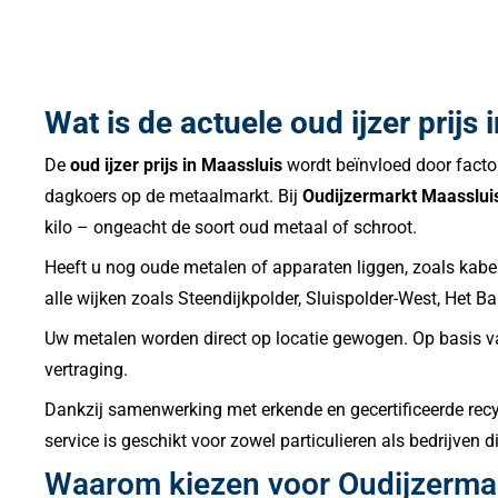
Wat is de actuele oud ijzer prij
De
oud ijzer prijs in Maassluis
wordt beïnvloed door factor
dagkoers op de metaalmarkt. Bij
Oudijzermarkt Maasslui
kilo – ongeacht de soort oud metaal of schroot.
Heeft u nog oude metalen of apparaten liggen, zoals kabels
alle wijken zoals Steendijkpolder, Sluispolder-West, Het B
Uw metalen worden direct op locatie gewogen. Op basis van
vertraging.
Dankzij samenwerking met erkende en gecertificeerde rec
service is geschikt voor zowel particulieren als bedrijven 
Waarom kiezen voor Oudijzerma