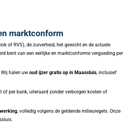
k en marktconform
ink of RVS), de zuiverheid, het gewicht en de actuele
erd bent van een eerlijke en marktconforme vergoeding per
? Wij halen uw
oud ijzer gratis op in Maassluis
, inclusief
t of per bank, uiteraard zonder verborgen kosten of
rwerking
, volledig volgens de geldende milieuregels. Onze
ssluis.