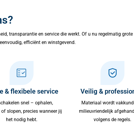
ns?
lheid, transparantie en service die werkt. Of u nu regelmatig grot
eenvoudig, efficiënt en winstgevend.
e & flexibele service
Veilig & professio
chakelen snel – ophalen,
Materiaal wordt vakkund
of slopen, precies wanneer jij
milieuvriendelijk afgehan
het nodig hebt.
volgens de regels.