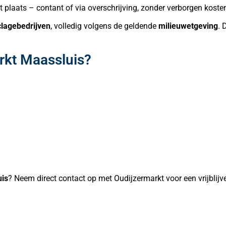
 plaats – contant of via overschrijving, zonder verborgen koste
lagebedrijven
, volledig volgens de geldende
milieuwetgeving
. 
rkt Maassluis?
uis
? Neem direct contact op met Oudijzermarkt voor een vrijblijve