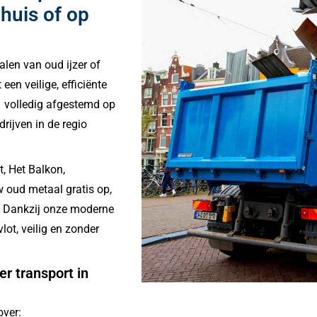
huis of op
len van oud ijzer of
 een veilige, efficiënte
 volledig afgestemd op
rijven in de regio
t, Het Balkon,
 oud metaal gratis op,
e. Dankzij onze moderne
lot, veilig en zonder
r transport in
over: