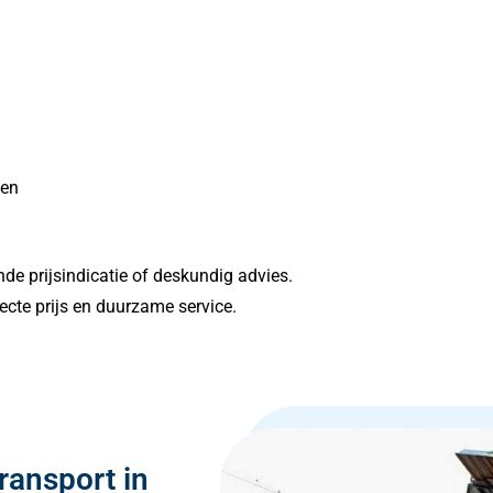
ten
de prijsindicatie of deskundig advies.
ecte prijs en duurzame service.
ransport in