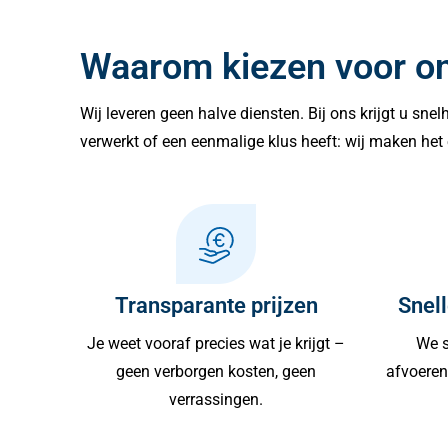
Waarom kiezen voor o
Wij leveren geen halve diensten. Bij ons krijgt u sne
verwerkt of een eenmalige klus heeft: wij maken het 
Transparante prijzen
Snell
Je weet vooraf precies wat je krijgt –
We s
geen verborgen kosten, geen
afvoeren 
verrassingen.