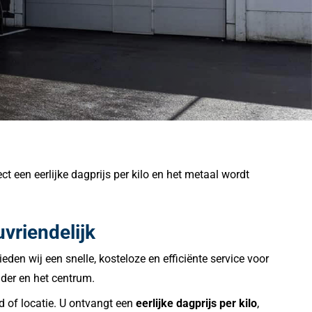
ct een eerlijke dagprijs per kilo en het metaal wordt
uvriendelijk
eden wij een snelle, kosteloze en efficiënte service voor
older en het centrum.
d of locatie. U ontvangt een
eerlijke dagprijs per kilo
,