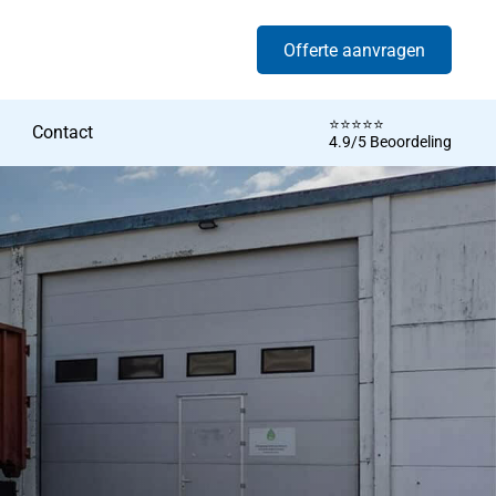
Offerte aanvragen
⭐️⭐️⭐️⭐️⭐️
Contact
4.9/5 Beoordeling