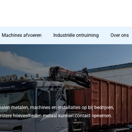
Machines afvoeren
Industriële ontruiming
Over ons
halen metalen, machines en installaties op bij bedrijven,
t grotere hoeveelheden metaal kunnen contact opnemen.