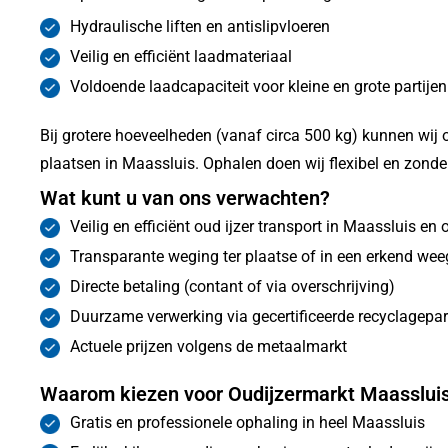
Hydraulische liften en antislipvloeren
Veilig en efficiënt laadmateriaal
Voldoende laadcapaciteit voor kleine en grote partijen
Bij grotere hoeveelheden (vanaf circa 500 kg) kunnen wij 
plaatsen in Maassluis. Ophalen doen wij flexibel en zonder
Wat kunt u van ons verwachten?
Veilig en efficiënt oud ijzer transport in Maassluis e
Transparante weging ter plaatse of in een erkend we
Directe betaling (contant of via overschrijving)
Duurzame verwerking via gecertificeerde recyclagepar
Actuele prijzen volgens de metaalmarkt
Waarom kiezen voor Oudijzermarkt Maasslui
Gratis en professionele ophaling in heel Maassluis