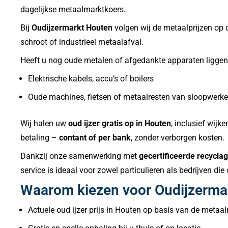
dagelijkse metaalmarktkoers.
Bij
Oudijzermarkt Houten
volgen wij de metaalprijzen op d
schroot of industrieel metaalafval.
Heeft u nog oude metalen of afgedankte apparaten liggen 
Elektrische kabels, accu’s of boilers
Oude machines, fietsen of metaalresten van sloopwerk
Wij halen uw
oud ijzer gratis op in Houten
, inclusief wij
betaling –
contant of per bank
, zonder verborgen kosten.
Dankzij onze samenwerking met
gecertificeerde recycla
service is ideaal voor zowel particulieren als bedrijven di
Waarom kiezen voor Oudijzerma
Actuele oud ijzer prijs in Houten op basis van de metaa