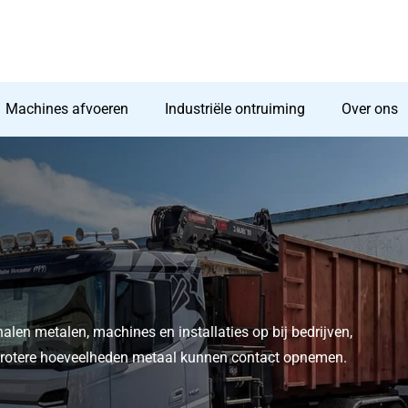
Machines afvoeren
Industriële ontruiming
Over ons
halen metalen, machines en installaties op bij bedrijven,
t grotere hoeveelheden metaal kunnen contact opnemen.