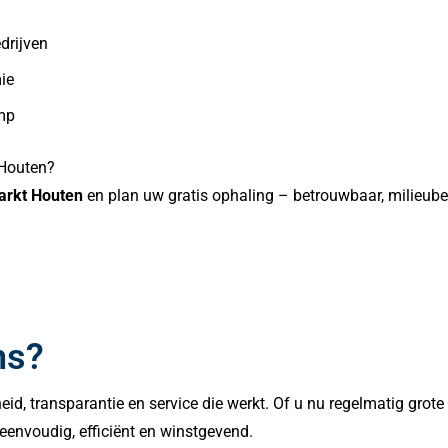
drijven
ie
omp
 Houten?
arkt Houten
en plan uw gratis ophaling – betrouwbaar, milieube
ns?
lheid, transparantie en service die werkt. Of u nu regelmatig grot
eenvoudig, efficiënt en winstgevend.