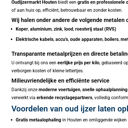
Oudijzermarkt Houten
biedt een
gratis en professionele 
of aan huis op, efficiënt, betrouwbaar en zonder kosten.
Wij halen onder andere de volgende metalen 
Koper
,
aluminium
,
zink
,
lood
,
roestvrij staal (RVS)
Elektrische kabels
,
accu’s
,
oude apparaten
,
boilers
,
met
Transparante metaalprijzen en directe betalin
U ontvangt bij ons een
eerlijke prijs per kilo
, gebaseerd o
verborgen kosten of kleine lettertjes.
Milieuvriendelijke en efficiënte service
Dankzij onze
moderne voertuigen
,
snelle ophaalplanning
verwerkt via
erkende recyclagepartners
, volledig confor
Voordelen van oud ijzer laten op
Gratis metaalophaling
in Houten en omliggende wijken