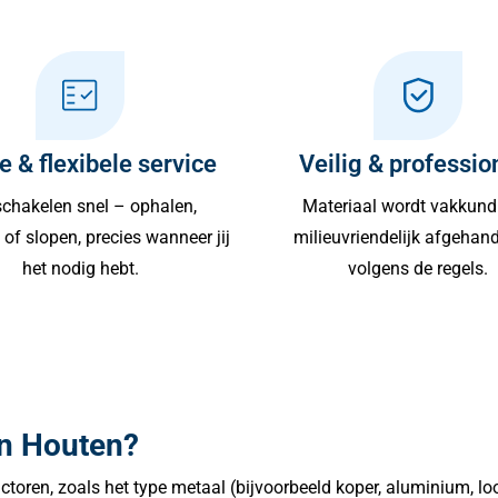
e & flexibele service
Veilig & professio
chakelen snel – ophalen,
Materiaal wordt vakkund
of slopen, precies wanneer jij
milieuvriendelijk afgehan
het nodig hebt.
volgens de regels.
 in Houten?
ctoren, zoals het type metaal (bijvoorbeeld koper, aluminium, loo