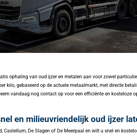
atis ophaling van oud ijzer en metalen aan voor zowel particuli
 per kilo, gebaseerd op de actuele metaalmarkt, met directe bet
 Neem vandaag nog contact op voor een efficiënte en kosteloze op
nel en milieuvriendelijk oud ijzer l
, Castellum, De Slagen of De Meerpaal en wilt u snel en kostelo