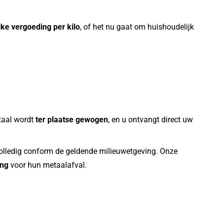
jke vergoeding per kilo
, of het nu gaat om huishoudelijk
etaal wordt
ter plaatse gewogen
, en u ontvangt direct uw
volledig conform de geldende milieuwetgeving. Onze
ing
voor hun metaalafval.