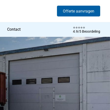
Offerte aanvragen
⭐️⭐️⭐️⭐️⭐️
Contact
4.9/5 Beoordeling