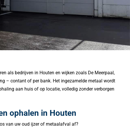
eren als bedrijven in Houten en wijken zoals De Meerpaal,
aling – contant of per bank. Het ingezamelde metaal wordt
haling aan huis of op locatie, volledig zonder verborgen
aten ophalen in Houten
os van uw oud ijzer of metaalafval af?