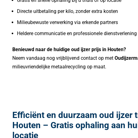
Gratis en snelle ophaling bij u thuis of op locatie
Directe uitbetaling per kilo, zonder extra kosten
Milieubewuste verwerking via erkende partners
Heldere communicatie en professionele dienstverlening
Benieuwd naar de huidige oud ijzer prijs in Houten?
Neem vandaag nog vrijblijvend contact op met
Oudijzerm
milieuvriendelijke metaalrecycling op maat.
Efficiënt en duurzaam oud ijzer t
Houten – Gratis ophaling aan hu
locatie