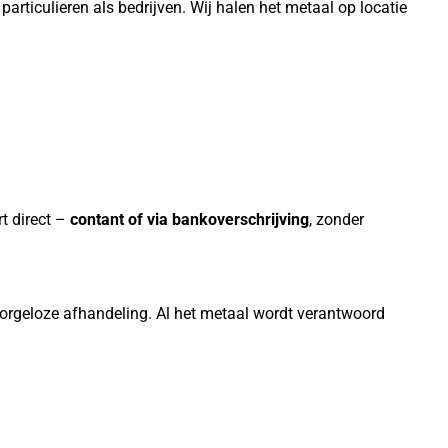
articulieren als bedrijven. Wij halen het metaal op locatie
t direct –
contant of via bankoverschrijving
, zonder
 zorgeloze afhandeling. Al het metaal wordt verantwoord