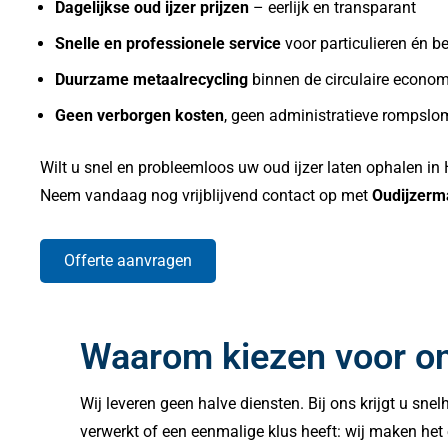
Dagelijkse oud ijzer prijzen
– eerlijk en transparant
Snelle en professionele service
voor particulieren én be
Duurzame metaalrecycling
binnen de circulaire econom
Geen verborgen kosten
, geen administratieve rompsl
Wilt u snel en probleemloos uw oud ijzer laten ophalen in
Neem vandaag nog vrijblijvend contact op met
Oudijzerm
Offerte aanvragen
Waarom kiezen voor o
Wij leveren geen halve diensten. Bij ons krijgt u sne
verwerkt of een eenmalige klus heeft: wij maken het 