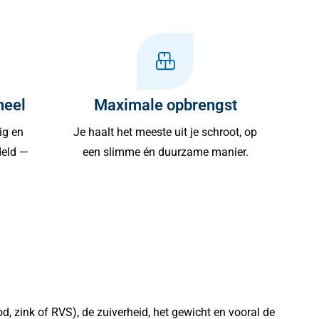
neel
Maximale opbrengst
ig en
Je haalt het meeste uit je schroot, op
deld —
een slimme én duurzame manier.
d, zink of RVS), de zuiverheid, het gewicht en vooral de