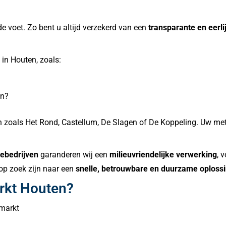
e voet. Zo bent u altijd verzekerd van een
transparante en eerli
in Houten, zoals:
en?
ken zoals Het Rond, Castellum, De Slagen of De Koppeling. Uw m
gebedrijven
garanderen wij een
milieuvriendelijke verwerking
, 
e op zoek zijn naar een
snelle, betrouwbare en duurzame oploss
rkt Houten?
lmarkt