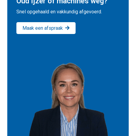
Oud ijzer of machines weg?
Snel opgehaald en vakkundig afgevoerd.
Maak een afspraak