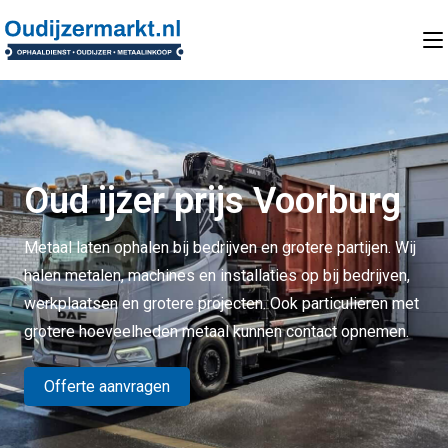
Oud ijzer prijs Voorburg
Metaal laten ophalen bij bedrijven en grotere partijen. Wij
halen metalen, machines en installaties op bij bedrijven,
werkplaatsen en grotere projecten. Ook particulieren met
grotere hoeveelheden metaal kunnen contact opnemen.
Offerte aanvragen