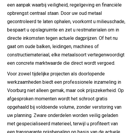
een aanpak waarbij veiligheid, regelgeving en financiële
opbrengst centraal staan. Door uw oud metaal
gecontroleerd te laten ophalen, voorkomt u milieuschade,
bespaart u opslagruimte en zet u restmaterialen om in
directe inkomsten tegen actuele dagprijzen. Of het nu
gaat om oude balken, leidingen, machines of
constructiemateriaal, elke metaalsoort vertegenwoordigt
een concrete marktwaarde die direct wordt vergoed.
Voor zowel tijdelijke projecten als doorlopende
werkzaamheden biedt een professionele inzameling in
Voorburg niet alleen gemak, maar ook prijszekerheid. Op
afgesproken momenten wordt het schroot gratis
opgehaald bij voldoende volume, zonder verstoring van
uw planning. Zware onderdelen worden veilig geladen
met gespecialiseerd materieel, terwijl u profiteert van
een transparante prijsbepaling op basis van de actuele