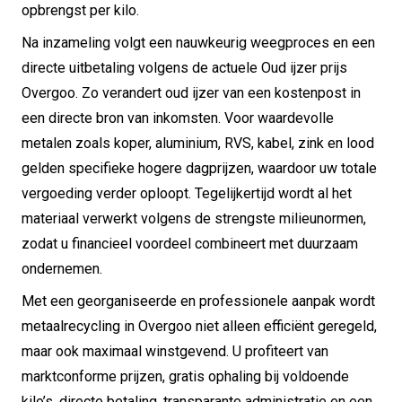
opbrengst per kilo.
Na inzameling volgt een nauwkeurig weegproces en een
directe uitbetaling volgens de actuele Oud ijzer prijs
Overgoo. Zo verandert oud ijzer van een kostenpost in
een directe bron van inkomsten. Voor waardevolle
metalen zoals koper, aluminium, RVS, kabel, zink en lood
gelden specifieke hogere dagprijzen, waardoor uw totale
vergoeding verder oploopt. Tegelijkertijd wordt al het
materiaal verwerkt volgens de strengste milieunormen,
zodat u financieel voordeel combineert met duurzaam
ondernemen.
Met een georganiseerde en professionele aanpak wordt
metaalrecycling in Overgoo niet alleen efficiënt geregeld,
maar ook maximaal winstgevend. U profiteert van
marktconforme prijzen, gratis ophaling bij voldoende
kilo’s, directe betaling, transparante administratie en een