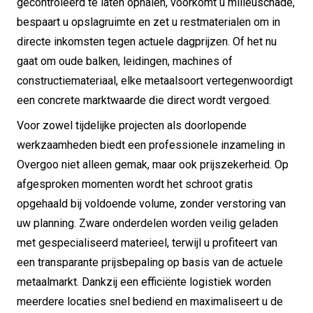
gecontroleerd te laten ophalen, voorkomt u milieuschade,
bespaart u opslagruimte en zet u restmaterialen om in
directe inkomsten tegen actuele dagprijzen. Of het nu
gaat om oude balken, leidingen, machines of
constructiemateriaal, elke metaalsoort vertegenwoordigt
een concrete marktwaarde die direct wordt vergoed.
Voor zowel tijdelijke projecten als doorlopende
werkzaamheden biedt een professionele inzameling in
Overgoo niet alleen gemak, maar ook prijszekerheid. Op
afgesproken momenten wordt het schroot gratis
opgehaald bij voldoende volume, zonder verstoring van
uw planning. Zware onderdelen worden veilig geladen
met gespecialiseerd materieel, terwijl u profiteert van
een transparante prijsbepaling op basis van de actuele
metaalmarkt. Dankzij een efficiënte logistiek worden
meerdere locaties snel bediend en maximaliseert u de