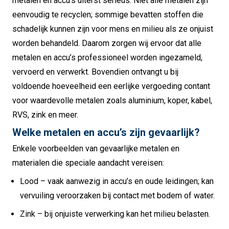
metalen en accu’s uiterst serieus. Niet alle metalen zijn
eenvoudig te recyclen; sommige bevatten stoffen die
schadelijk kunnen zijn voor mens en milieu als ze onjuist
worden behandeld. Daarom zorgen wij ervoor dat alle
metalen en accu’s professioneel worden ingezameld,
vervoerd en verwerkt. Bovendien ontvangt u bij
voldoende hoeveelheid een eerlijke vergoeding contant
voor waardevolle metalen zoals aluminium, koper, kabel,
RVS, zink en meer.
Welke metalen en accu’s zijn gevaarlijk?
Enkele voorbeelden van gevaarlijke metalen en
materialen die speciale aandacht vereisen:
Lood – vaak aanwezig in accu’s en oude leidingen; kan
vervuiling veroorzaken bij contact met bodem of water.
Zink – bij onjuiste verwerking kan het milieu belasten.