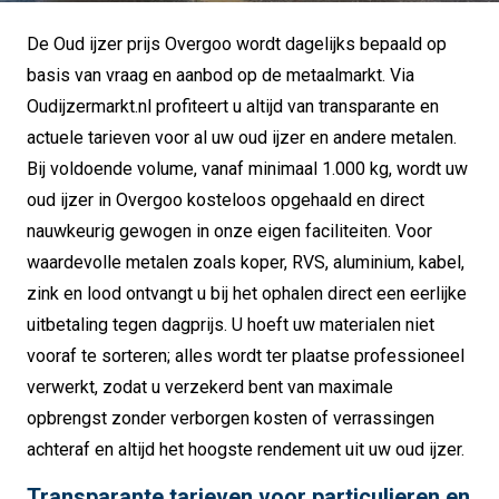
De Oud ijzer prijs Overgoo wordt dagelijks bepaald op
basis van vraag en aanbod op de metaalmarkt.
Via
Oudijzermarkt.nl profiteert u altijd van transparante en
actuele tarieven voor al uw oud ijzer en andere metalen.
Bij voldoende volume, vanaf minimaal 1.000 kg, wordt uw
oud ijzer in Overgoo kosteloos opgehaald en direct
nauwkeurig gewogen in onze eigen faciliteiten.
Voor
waardevolle metalen zoals koper, RVS, aluminium, kabel,
zink en lood ontvangt u bij het ophalen direct een eerlijke
uitbetaling tegen dagprijs.
U hoeft uw materialen niet
vooraf te sorteren; alles wordt ter plaatse professioneel
verwerkt, zodat u verzekerd bent van maximale
opbrengst zonder verborgen kosten of verrassingen
achteraf en altijd het hoogste rendement uit uw oud ijzer.
Transparante tarieven voor particulieren en