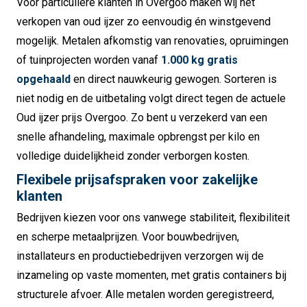
Voor particuliere klanten in Overgoo maken wij het
verkopen van oud ijzer zo eenvoudig én winstgevend
mogelijk. Metalen afkomstig van renovaties, opruimingen
of tuinprojecten worden vanaf
1.000 kg gratis
opgehaald
en direct nauwkeurig gewogen. Sorteren is
niet nodig en de uitbetaling volgt direct tegen de actuele
Oud ijzer prijs Overgoo. Zo bent u verzekerd van een
snelle afhandeling, maximale opbrengst per kilo en
volledige duidelijkheid zonder verborgen kosten.
Flexibele prijsafspraken voor zakelijke
klanten
Bedrijven kiezen voor ons vanwege stabiliteit, flexibiliteit
en scherpe metaalprijzen. Voor bouwbedrijven,
installateurs en productiebedrijven verzorgen wij de
inzameling op vaste momenten, met gratis containers bij
structurele afvoer. Alle metalen worden geregistreerd,