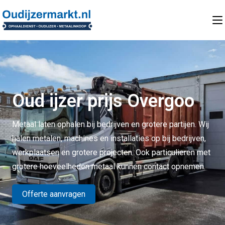
Oud ijzer prijs Overgoo
Metaal laten ophalen bij bedrijven en grotere partijen. Wij
halen metalen, machines en installaties op bij bedrijven,
werkplaatsen en grotere projecten. Ook particulieren met
grotere hoeveelheden metaal kunnen contact opnemen.
Offerte aanvragen