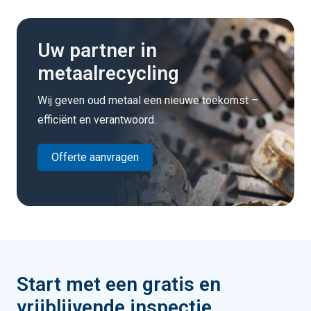
Uw partner in
metaalrecycling
Wij geven oud metaal een nieuwe toekomst –
efficiënt en verantwoord.
Offerte aanvragen
Start met een gratis en
vrijblijvende inspectie