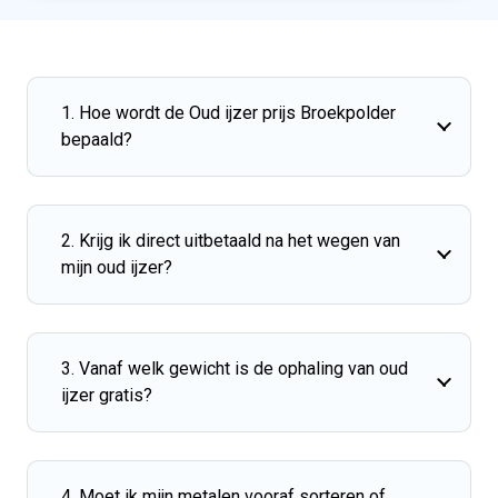
1. Hoe wordt de Oud ijzer prijs Broekpolder
bepaald?
2. Krijg ik direct uitbetaald na het wegen van
mijn oud ijzer?
3. Vanaf welk gewicht is de ophaling van oud
ijzer gratis?
4. Moet ik mijn metalen vooraf sorteren of