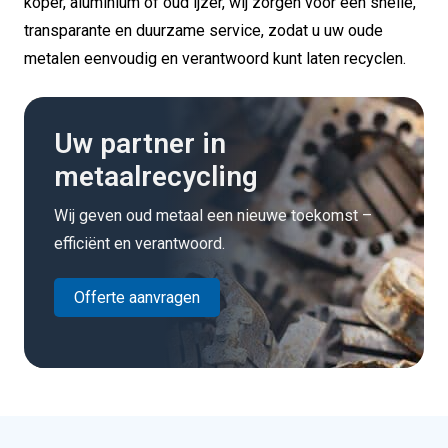
koper, aluminium of oud ijzer, wij zorgen voor een snelle,
transparante en duurzame service, zodat u uw oude
metalen eenvoudig en verantwoord kunt laten recyclen.
Uw partner in
metaalrecycling
Wij geven oud metaal een nieuwe toekomst –
efficiënt en verantwoord.
Offerte aanvragen