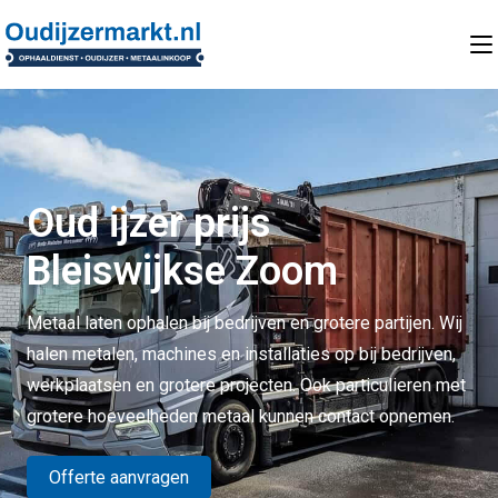
Oud ijzer prijs
Bleiswijkse Zoom
Metaal laten ophalen bij bedrijven en grotere partijen. Wij
halen metalen, machines en installaties op bij bedrijven,
werkplaatsen en grotere projecten. Ook particulieren met
grotere hoeveelheden metaal kunnen contact opnemen.
Offerte aanvragen