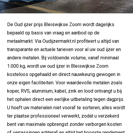
De Oud ijzer prijs Bleiswijkse Zoom wordt dagelijks
bepaald op basis van vraag en aanbod op de
metaalmarkt.
Via Oudijzermarkt.nl profiteert u altijd van
transparante en actuele tarieven voor al uw oud ijzer en
andere metalen.
Bij voldoende volume, vanaf minimaal
1.000 kg, wordt uw oud ijzer in Bleiswijkse Zoom
kosteloos opgehaald en direct nauwkeurig gewogen in
onze eigen faciliteiten.
Voor waardevolle metalen zoals
koper, RVS, aluminium, kabel, zink en lood ontvangt u bij
het ophalen direct een eerlijke uitbetaling tegen dagprijs.
U hoeft uw materialen niet vooraf te sorteren; alles wordt
ter plaatse professioneel verwerkt, zodat u verzekerd
bent van maximale opbrengst zonder verborgen kosten
of verrassingen achteraf en altijd het hoogste rendement