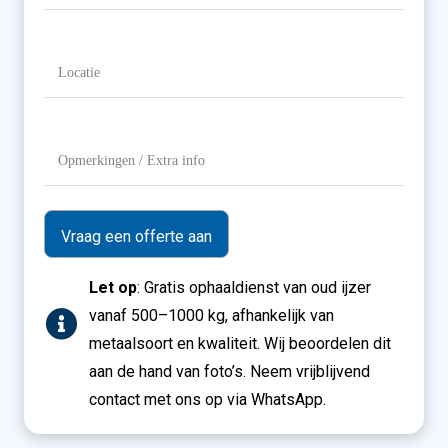
/
Gewicht
Locatie
(Vereist)
Opmerkingen
/
Extra
info
Let op
: Gratis ophaaldienst van oud ijzer
vanaf 500–1000 kg, afhankelijk van
metaalsoort en kwaliteit. Wij beoordelen dit
aan de hand van foto’s. Neem vrijblijvend
contact met ons op via WhatsApp.