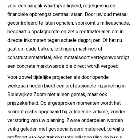
voor een aanpak waarbij veiligheid, regelgeving en
financiële opbrengst centraal staan. Door uw oud metaal
gecontroleerd te laten ophalen, voorkomt u milieuschade,
bespaart u opslagruimte en zet u restmaterialen om in
directe inkomsten tegen actuele dagprijzen. Of het nu
gaat om oude balken, leidingen, machines of
constructiemateriaal, elke metaalsoort vertegenwoordigt
een concrete marktwaarde die direct wordt vergoed.
Voor zowel tijdelijke projecten als doorlopende
werkzaamheden biedt een professionele inzameling in
Bleiswijkse Zoom niet alleen gemak, maar ook
prijszekerheid. Op afgesproken momenten wordt het
schroot gratis opgehaald bij voldoende volume, zonder
verstoring van uw planning. Zware onderdelen worden
veilig geladen met gespecialiseerd materieel, terwijl u
profiteert van een transparante prijsbepaling op basis