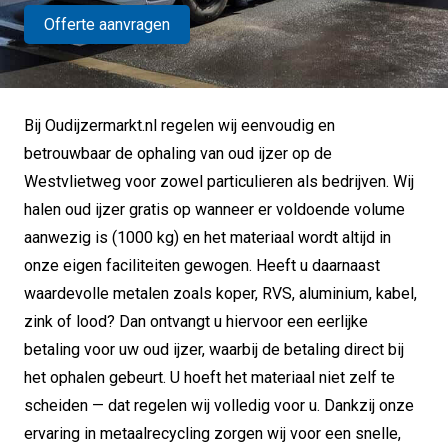
Offerte aanvragen
Bij Oudijzermarkt.nl regelen wij eenvoudig en
betrouwbaar de ophaling van oud ijzer op de
Westvlietweg voor zowel particulieren als bedrijven. Wij
halen oud ijzer gratis op wanneer er voldoende volume
aanwezig is (1000 kg) en het materiaal wordt altijd in
onze eigen faciliteiten gewogen. Heeft u daarnaast
waardevolle metalen zoals koper, RVS, aluminium, kabel,
zink of lood? Dan ontvangt u hiervoor een eerlijke
betaling voor uw oud ijzer, waarbij de betaling direct bij
het ophalen gebeurt. U hoeft het materiaal niet zelf te
scheiden — dat regelen wij volledig voor u. Dankzij onze
ervaring in metaalrecycling zorgen wij voor een snelle,