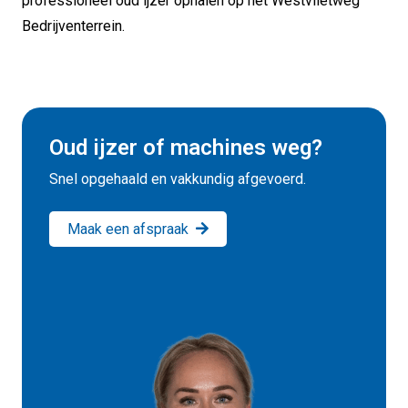
professioneel oud ijzer ophalen op het Westvlietweg
Bedrijventerrein.
Oud ijzer of machines weg?
Snel opgehaald en vakkundig afgevoerd.
Maak een afspraak