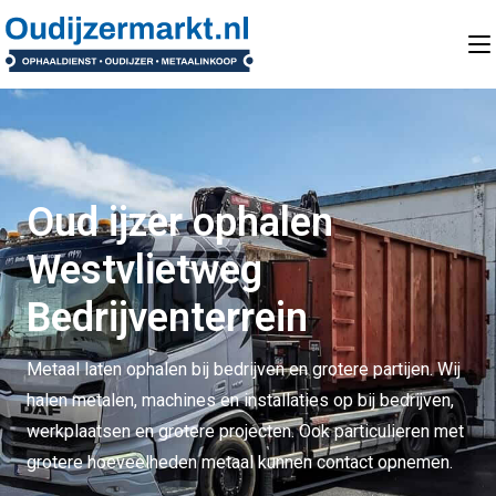
Oud ijzer ophalen
Westvlietweg
Bedrijventerrein
Metaal laten ophalen bij bedrijven en grotere partijen. Wij
halen metalen, machines en installaties op bij bedrijven,
werkplaatsen en grotere projecten. Ook particulieren met
grotere hoeveelheden metaal kunnen contact opnemen.