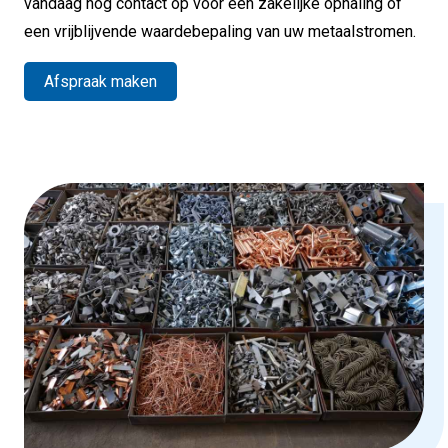
vandaag nog contact op voor een zakelijke ophaling of
een vrijblijvende waardebepaling van uw metaalstromen.
Afspraak maken