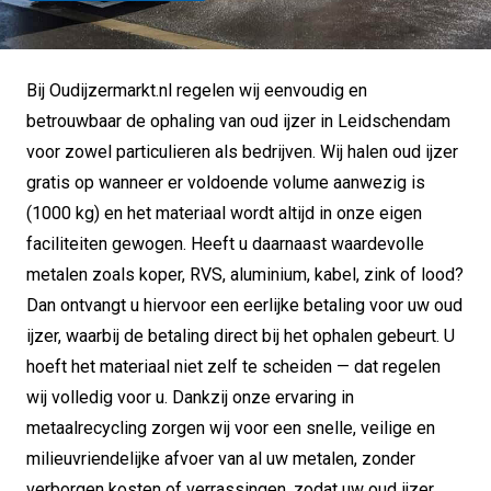
Bij Oudijzermarkt.nl regelen wij eenvoudig en
betrouwbaar de ophaling van oud ijzer in Leidschendam
voor zowel particulieren als bedrijven. Wij halen oud ijzer
gratis op wanneer er voldoende volume aanwezig is
(1000 kg) en het materiaal wordt altijd in onze eigen
faciliteiten gewogen. Heeft u daarnaast waardevolle
metalen zoals koper, RVS, aluminium, kabel, zink of lood?
Dan ontvangt u hiervoor een eerlijke betaling voor uw oud
ijzer, waarbij de betaling direct bij het ophalen gebeurt. U
hoeft het materiaal niet zelf te scheiden — dat regelen
wij volledig voor u. Dankzij onze ervaring in
metaalrecycling zorgen wij voor een snelle, veilige en
milieuvriendelijke afvoer van al uw metalen, zonder
verborgen kosten of verrassingen, zodat uw oud ijzer