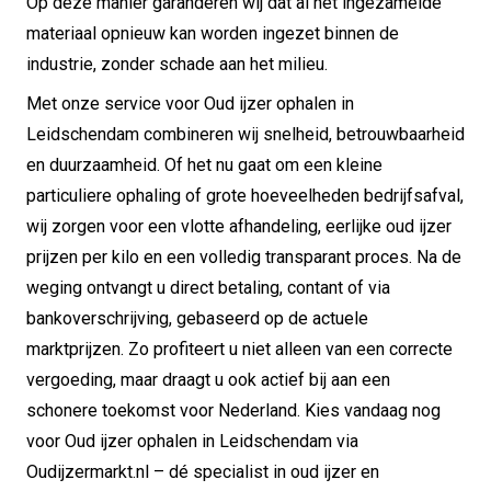
Op deze manier garanderen wij dat al het ingezamelde
materiaal opnieuw kan worden ingezet binnen de
industrie, zonder schade aan het milieu.
Met onze service voor Oud ijzer ophalen in
Leidschendam combineren wij snelheid, betrouwbaarheid
en duurzaamheid. Of het nu gaat om een kleine
particuliere ophaling of grote hoeveelheden bedrijfsafval,
wij zorgen voor een vlotte afhandeling, eerlijke oud ijzer
prijzen per kilo en een volledig transparant proces. Na de
weging ontvangt u direct betaling, contant of via
bankoverschrijving, gebaseerd op de actuele
marktprijzen. Zo profiteert u niet alleen van een correcte
vergoeding, maar draagt u ook actief bij aan een
schonere toekomst voor Nederland. Kies vandaag nog
voor Oud ijzer ophalen in Leidschendam via
Oudijzermarkt.nl – dé specialist in oud ijzer en