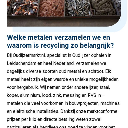
Welke metalen verzamelen we en
waarom is recycling zo belangrijk?
Bij Oudijzermarkt.nl, specialist in Oud ijzer ophalen in
Leidschendam en heel Nederland, verzamelen we
dagelijks diverse soorten oud metaal en schroot. Elk
metaal heeft zijn eigen waarde en unieke mogelijkheden
voor hergebruik. Wij nemen onder andere ijzer, staal,
koper, aluminium, lood, zink, messing en RVS in –
metalen die veel voorkomen in bouwprojecten, machines
en elektrische installaties. Dankzij onze marktconforme
prijzen per kilo en directe betaling weten zowel
particulieren als bedrijven ons goed te vinden voor het