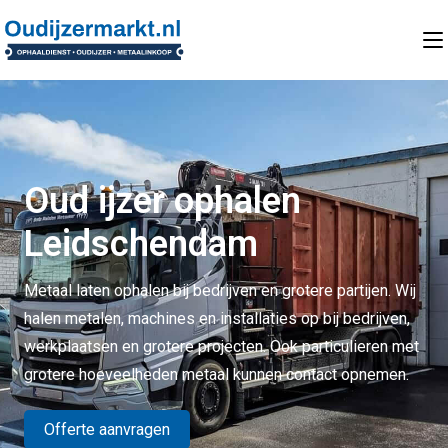
Oud ijzer ophalen
Leidschendam
Metaal laten ophalen bij bedrijven en grotere partijen. Wij
halen metalen, machines en installaties op bij bedrijven,
werkplaatsen en grotere projecten. Ook particulieren met
grotere hoeveelheden metaal kunnen contact opnemen.
Offerte aanvragen