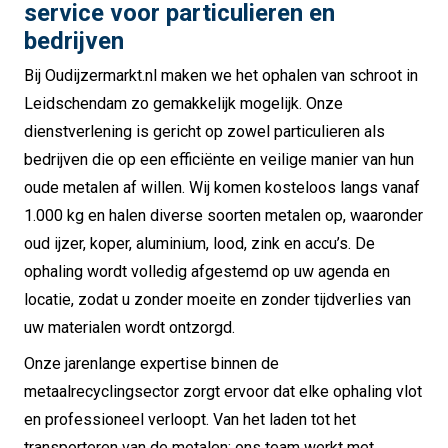
service voor particulieren en
bedrijven
Bij Oudijzermarkt.nl maken we het ophalen van schroot in
Leidschendam zo gemakkelijk mogelijk. Onze
dienstverlening is gericht op zowel particulieren als
bedrijven die op een efficiënte en veilige manier van hun
oude metalen af willen. Wij komen kosteloos langs vanaf
1.000 kg en halen diverse soorten metalen op, waaronder
oud ijzer, koper, aluminium, lood, zink en accu’s. De
ophaling wordt volledig afgestemd op uw agenda en
locatie, zodat u zonder moeite en zonder tijdverlies van
uw materialen wordt ontzorgd.
Onze jarenlange expertise binnen de
metaalrecyclingsector zorgt ervoor dat elke ophaling vlot
en professioneel verloopt. Van het laden tot het
transporteren van de metalen: ons team werkt met