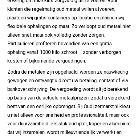
ervaring om elke klus zorgvuldig uit te voeren. Voor
klanten die regelmatig oud metaal willen afvoeren,
plaatsen wij gratis containers op locatie en plannen wij
flexibele ophalingen op maat. Zo verloopt oud metaal niet
alleen snel, maar ook volledig zonder zorgen.
Particulieren profiteren bovendien van een gratis
ophaling vanaf 1000 kilo schroot – zonder verborgen
kosten of bijkomende vergoedingen.
Zodra de metalen zijn opgehaald, worden ze nauwkeurig
gewogen en ontvangt u direct uw betaling, contant of via
bankoverschrijving. De vergoeding wordt altijd berekend
op basis van de actuele metaalprijzen, zodat u verzekerd
bent van een eerlijke opbrengst. Bij Oudijzermarkt.nl kiest
u niet alleen voor snelheid en professionaliteit, maar ook
voor duurzaamheid: elk stuk oud ijzer, koper en aluminium
dat wij inzamelen, wordt milieuvriendelijk verwerkt en