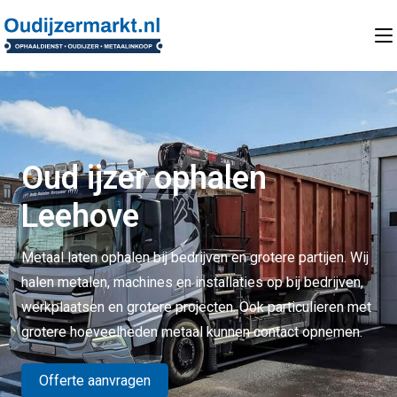
Oud ijzer ophalen
Leehove
Metaal laten ophalen bij bedrijven en grotere partijen. Wij
halen metalen, machines en installaties op bij bedrijven,
werkplaatsen en grotere projecten. Ook particulieren met
grotere hoeveelheden metaal kunnen contact opnemen.
Offerte aanvragen