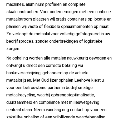
machines, aluminium profielen en complete
staalconstructies. Voor ondernemingen met een continue
metaalstroom plaatsen wij gratis containers op locatie en
plannen wij vaste of flexibele ophaalmomenten op maat.
Zo verloopt de metaalafvoer volledig geïntegreerd in uw
bedrijfsproces, zonder onderbrekingen of logistieke
zorgen.
Na ophaling worden alle metalen nauwkeurig gewogen en
ontvangt u direct een correcte betaling via
bankoverschrijving, gebaseerd op de actuele
metaalprijzen. Met Oud ijzer ophalen Leehove kiest u
voor een betrouwbare partner in bedrijfsmatige
metaalrecycling, waarbij opbrengstoptimalisatie,
duurzaamheid en compliance met milieuwetgeving
centraal staan. Neem vandaag nog contact op voor een
zakelijke ophaling of een vrijblijvende waardebepaling