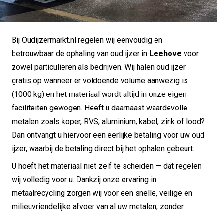
Bij Oudijzermarkt.nl regelen wij eenvoudig en
betrouwbaar de ophaling van oud ijzer in
Leehove
voor
zowel particulieren als bedrijven. Wij halen oud ijzer
gratis op wanneer er voldoende volume aanwezig is
(1000 kg) en het materiaal wordt altijd in onze eigen
faciliteiten gewogen. Heeft u daarnaast waardevolle
metalen zoals koper, RVS, aluminium, kabel, zink of lood?
Dan ontvangt u hiervoor een eerlijke betaling voor uw oud
ijzer, waarbij de betaling direct bij het ophalen gebeurt.
U hoeft het materiaal niet zelf te scheiden — dat regelen
wij volledig voor u. Dankzij onze ervaring in
metaalrecycling zorgen wij voor een snelle, veilige en
milieuvriendelijke afvoer van al uw metalen, zonder