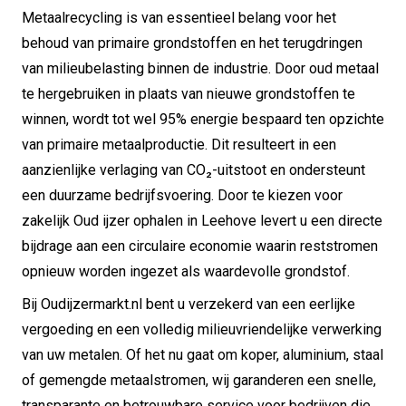
Metaalrecycling is van essentieel belang voor het
behoud van primaire grondstoffen en het terugdringen
van milieubelasting binnen de industrie. Door oud metaal
te hergebruiken in plaats van nieuwe grondstoffen te
winnen, wordt tot wel 95% energie bespaard ten opzichte
van primaire metaalproductie. Dit resulteert in een
aanzienlijke verlaging van CO₂-uitstoot en ondersteunt
een duurzame bedrijfsvoering. Door te kiezen voor
zakelijk Oud ijzer ophalen in Leehove levert u een directe
bijdrage aan een circulaire economie waarin reststromen
opnieuw worden ingezet als waardevolle grondstof.
Bij Oudijzermarkt.nl bent u verzekerd van een eerlijke
vergoeding en een volledig milieuvriendelijke verwerking
van uw metalen. Of het nu gaat om koper, aluminium, staal
of gemengde metaalstromen, wij garanderen een snelle,
transparante en betrouwbare service voor bedrijven die