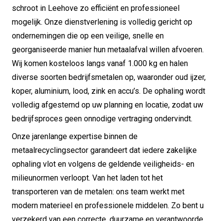
schroot in Leehove zo efficiënt en professioneel
mogelijk. Onze dienstverlening is volledig gericht op
ondernemingen die op een veilige, snelle en
georganiseerde manier hun metaalafval willen afvoeren.
Wij komen kosteloos langs vanaf 1.000 kg en halen
diverse soorten bedrijfsmetalen op, waaronder oud ijzer,
koper, aluminium, lood, zink en accu’s. De ophaling wordt
volledig afgestemd op uw planning en locatie, zodat uw
bedrijfsproces geen onnodige vertraging ondervindt.
Onze jarenlange expertise binnen de
metaalrecyclingsector garandeert dat iedere zakelijke
ophaling vlot en volgens de geldende veiligheids- en
milieunormen verloopt. Van het laden tot het
transporteren van de metalen: ons team werkt met
modern materieel en professionele middelen. Zo bent u
verzekerd van een correcte, duurzame en verantwoorde