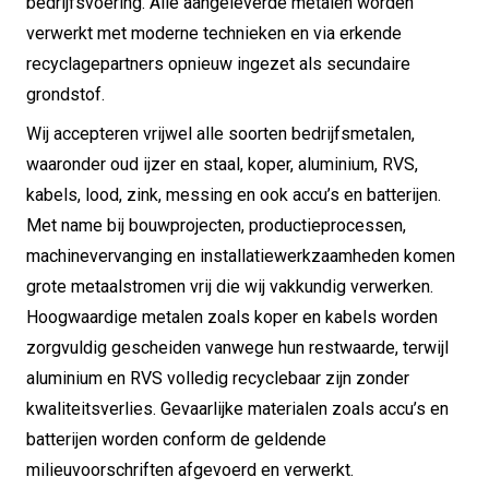
bedrijfsvoering. Alle aangeleverde metalen worden
verwerkt met moderne technieken en via erkende
recyclagepartners opnieuw ingezet als secundaire
grondstof.
Wij accepteren vrijwel alle soorten bedrijfsmetalen,
waaronder oud ijzer en staal, koper, aluminium, RVS,
kabels, lood, zink, messing en ook accu’s en batterijen.
Met name bij bouwprojecten, productieprocessen,
machinevervanging en installatiewerkzaamheden komen
grote metaalstromen vrij die wij vakkundig verwerken.
Hoogwaardige metalen zoals koper en kabels worden
zorgvuldig gescheiden vanwege hun restwaarde, terwijl
aluminium en RVS volledig recyclebaar zijn zonder
kwaliteitsverlies. Gevaarlijke materialen zoals accu’s en
batterijen worden conform de geldende
milieuvoorschriften afgevoerd en verwerkt.