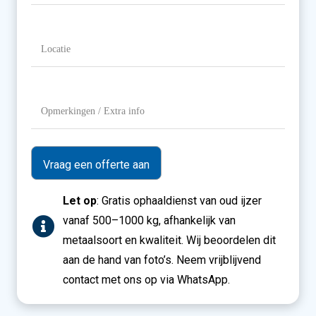
Gewicht
Locatie
(Vereist)
Opmerkingen
/
Extra
info
Let op
: Gratis ophaaldienst van oud ijzer
vanaf 500–1000 kg, afhankelijk van
metaalsoort en kwaliteit. Wij beoordelen dit
aan de hand van foto’s. Neem vrijblijvend
contact met ons op via WhatsApp.