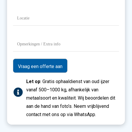
Gewicht
Locatie
(Vereist)
Opmerkingen
/
Extra
info
Let op
: Gratis ophaaldienst van oud ijzer
vanaf 500–1000 kg, afhankelijk van
metaalsoort en kwaliteit. Wij beoordelen dit
aan de hand van foto’s. Neem vrijblijvend
contact met ons op via WhatsApp.