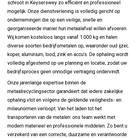
schroot in Keyserswey zo efficiënt en professioneel
mogelijk. Onze dienstverlening is volledig gericht op
ondernemingen die op een veilige, snelle en
georganiseerde manier hun metaalafval willen afvoeren.
Wij komen kosteloos langs vanaf 1.000 kg en halen
diverse soorten bedrijfsmetalen op, waaronder oud ijzer,
koper, aluminium, lood, zink en accu’s. De ophaling wordt
volledig afgestemd op uw planning en locatie, zodat uw
bedrijfsproces geen onnodige vertraging ondervindt.
Onze jarenlange expertise binnen de
metaalrecyclingsector garandeert dat iedere zakelijke
ophaling vlot en volgens de geldende veiligheids- en
milieunormen verloopt. Van het laden tot het
transporteren van de metalen: ons team werkt met
modern materieel en professionele middelen. Zo bent u
verzekerd van een correcte, duurzame en verantwoorde