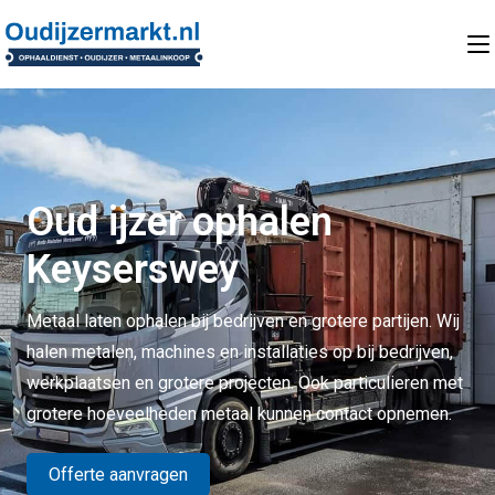
Oud ijzer ophalen
Keyserswey
Metaal laten ophalen bij bedrijven en grotere partijen. Wij
halen metalen, machines en installaties op bij bedrijven,
werkplaatsen en grotere projecten. Ook particulieren met
grotere hoeveelheden metaal kunnen contact opnemen.
Offerte aanvragen