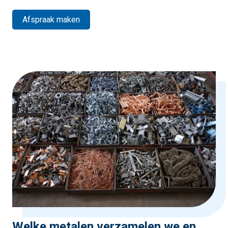
Afspraak maken
Welke metalen verzamelen we en