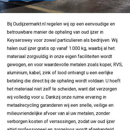
Bij Oudijzermarkt.nl regelen wij op een eenvoudige en
betrouwbare manier de ophaling van oud ijzer in
Keyserswey voor zowel particulieren als bedrijven. Wij
halen oud ijzer gratis op vanaf 1.000 kg, waarbij al het
materiaal zorgvuldig in onze eigen faciliteiten wordt
gewogen, en voor waardevolle metalen zoals koper, RVS,
aluminium, kabel, zink of lood ontvangt u een eerlijke
betaling die direct bij de ophaling wordt voldaan. U hoeft
het materiaal niet zelf te scheiden, want dat verzorgen
wij volledig voor u. Dankzij onze ruime ervaring in
metaalrecycling garanderen wij een snelle, veilige en
milieuvriendelijke afvoer van al uw metalen, zonder
verborgen kosten of verrassingen, zodat uw oud ijzer
altijd professioneel en zorgeloos wordt afgehandeld.