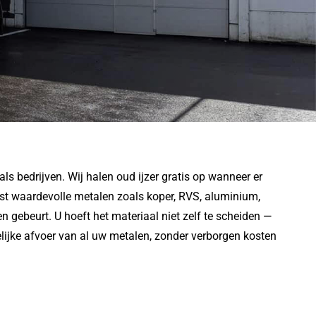
ls bedrijven. Wij halen oud ijzer gratis op wanneer er
ast waardevolle metalen zoals koper, RVS, aluminium,
en gebeurt. U hoeft het materiaal niet zelf te scheiden —
delijke afvoer van al uw metalen, zonder verborgen kosten