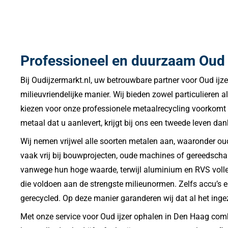
Professioneel en duurzaam Oud 
Bij Oudijzermarkt.nl, uw betrouwbare partner voor Oud ijz
milieuvriendelijke manier. Wij bieden zowel particulieren a
kiezen voor onze professionele metaalrecycling voorkomt 
metaal dat u aanlevert, krijgt bij ons een tweede leven 
Wij nemen vrijwel alle soorten metalen aan, waaronder oud 
vaak vrij bij bouwprojecten, oude machines of gereedscha
vanwege hun hoge waarde, terwijl aluminium en RVS volledi
die voldoen aan de strengste milieunormen. Zelfs accu’s e
gerecycled. Op deze manier garanderen wij dat al het ing
Met onze service voor Oud ijzer ophalen in Den Haag comb