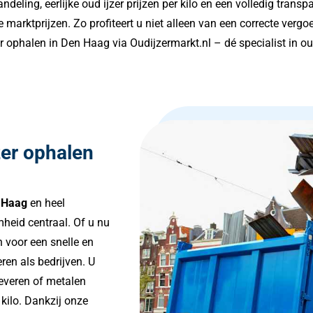
ndeling, eerlijke oud ijzer prijzen per kilo en een volledig trans
 marktprijzen. Zo profiteert u niet alleen van een correcte verg
ophalen in Den Haag via Oudijzermarkt.nl – dé specialist in oud
zer ophalen
 Haag
en heel
heid centraal. Of u nu
n voor een snelle en
ren als bedrijven. U
everen of metalen
r kilo. Dankzij onze