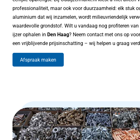
professionaliteit, maar ook voor duurzaamheid: elk stuk ou
aluminium dat wij inzamelen, wordt milieuvriendelijk verwe
waardevolle grondstof. Wilt u vandaag nog profiteren van
ijzer ophalen in
Den Haag
? Neem contact met ons op voor 
een vrijblijvende prijsinschatting – wij helpen u graag ver
Afspraak maken