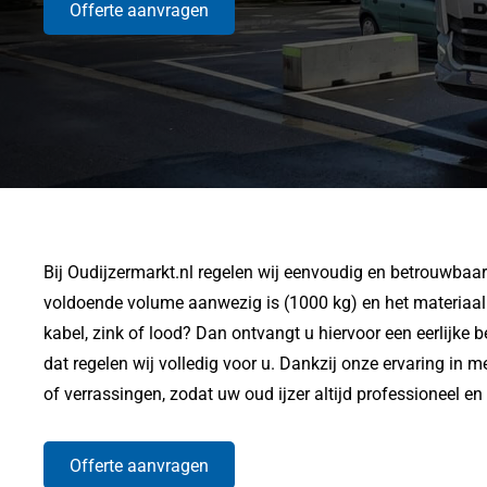
Offerte aanvragen
Bij Oudijzermarkt.nl regelen wij eenvoudig en betrouwbaar 
voldoende volume aanwezig is (1000 kg) en het materiaal 
kabel, zink of lood? Dan ontvangt u hiervoor een eerlijke be
dat regelen wij volledig voor u. Dankzij onze ervaring in m
of verrassingen, zodat uw oud ijzer altijd professioneel e
Offerte aanvragen