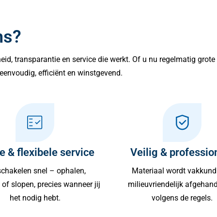
ns?
lheid, transparantie en service die werkt. Of u nu regelmatig grot
eenvoudig, efficiënt en winstgevend.
e & flexibele service
Veilig & professio
chakelen snel – ophalen,
Materiaal wordt vakkund
of slopen, precies wanneer jij
milieuvriendelijk afgehan
het nodig hebt.
volgens de regels.