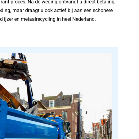
parant proces. Na de weging ontvangt u direct betaling,
oeding, maar draagt u ook actief bij aan een schonere
 ijzer en metaalrecycling in heel Nederland.