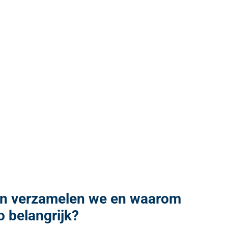
en verzamelen we en waarom
o belangrijk?