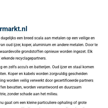
rmarkt.nl
 dagelijks een breed scala aan metalen op een veilige en
 van oud ijzer, koper, aluminium en andere metalen. Door te
n waardevolle grondstoffen opnieuw worden ingezet. Elk
 erkende recyclagepartners.
g en zelfs accu’s en batterijen. Oud ijzer en staal komen
eiten. Koper en kabels worden zorgvuldig gescheiden
ng worden veilig verwerkt door gecertificeerde partners
stoffen bevatten, worden verantwoord en duurzaam
rie, zonder schade aan het milieu.
 gaat om een kleine particuliere ophaling of grote