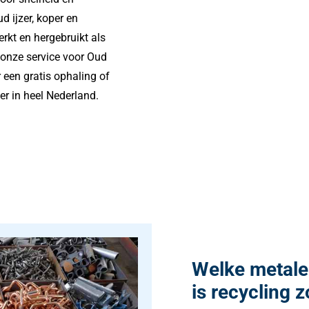
d ijzer, koper en
rkt en hergebruikt als
 onze service voor Oud
een gratis ophaling of
der in heel Nederland.
Welke metal
is recycling z