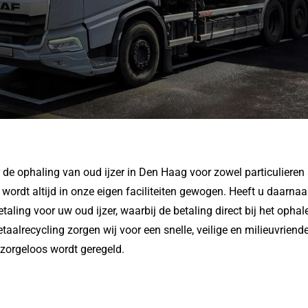
de ophaling van oud ijzer in Den Haag voor zowel particulieren a
wordt altijd in onze eigen faciliteiten gewogen. Heeft u daarna
taling voor uw oud ijzer, waarbij de betaling direct bij het ophal
etaalrecycling zorgen wij voor een snelle, veilige en milieuvrien
n zorgeloos wordt geregeld.