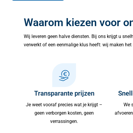
Waarom kiezen voor o
Wij leveren geen halve diensten. Bij ons krijgt u sne
verwerkt of een eenmalige klus heeft: wij maken het 
Transparante prijzen
Snell
Je weet vooraf precies wat je krijgt –
We s
geen verborgen kosten, geen
afvoeren 
verrassingen.