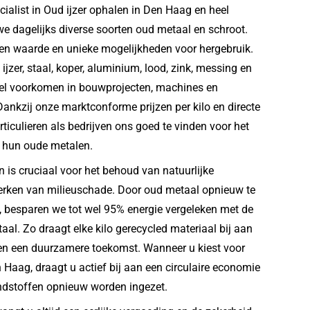
ecialist in Oud ijzer ophalen in Den Haag en heel
e dagelijks diverse soorten oud metaal en schroot.
igen waarde en unieke mogelijkheden voor hergebruik.
jzer, staal, koper, aluminium, lood, zink, messing en
eel voorkomen in bouwprojecten, machines en
. Dankzij onze marktconforme prijzen per kilo en directe
ticulieren als bedrijven ons goed te vinden voor het
 hun oude metalen.
 is cruciaal voor het behoud van natuurlijke
erken van milieuschade. Door oud metaal opnieuw te
, besparen we tot wel 95% energie vergeleken met de
al. Zo draagt elke kilo gerecycled materiaal bij aan
 en een duurzamere toekomst. Wanneer u kiest voor
 Haag, draagt u actief bij aan een circulaire economie
ndstoffen opnieuw worden ingezet.