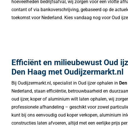
hoeveelheden bedrijfsafval, wij zorgen voor een vlotte afha
contant of via bankoverschrijving, gebaseerd op de actuele
toekomst voor Nederland. Kies vandaag nog voor Oud ijzer 
Efficiënt en milieubewust Oud ij
Den Haag met Oudijzermarkt.nl
Bij Oudijzermarkt.nl, specialist in Oud ijzer ophalen in
Den
Nederland, staan efficiëntie, betrouwbaarheid en duurzaam
oud ijzer, koper of aluminium wilt laten ophalen, wij zorge
professionele afhandeling – geschikt voor zowel particulie
kunt bij ons eenvoudig oud koper verkopen, aluminium inl
constructies laten afvoeren, altijd met een eerlijke prijs pe