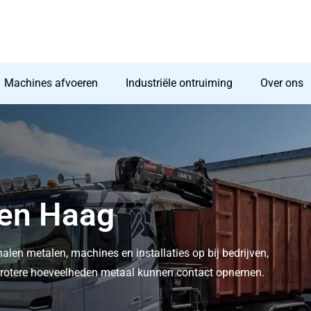
Machines afvoeren
Industriële ontruiming
Over ons
Den Haag
halen metalen, machines en installaties op bij bedrijven,
t grotere hoeveelheden metaal kunnen contact opnemen.