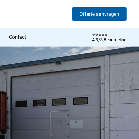
Offerte aanvragen
⭐️⭐️⭐️⭐️⭐️
Contact
4.9/5 Beoordeling