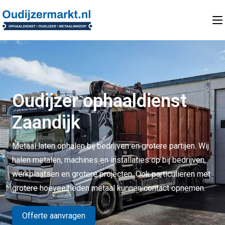
Oudijzer ophaaldienst
Zaandijk
Metaal laten ophalen bij bedrijven en grotere partijen. Wij
halen metalen, machines en installaties op bij bedrijven,
werkplaatsen en grotere projecten. Ook particulieren met
grotere hoeveelheden metaal kunnen contact opnemen.
Offerte aanvragen