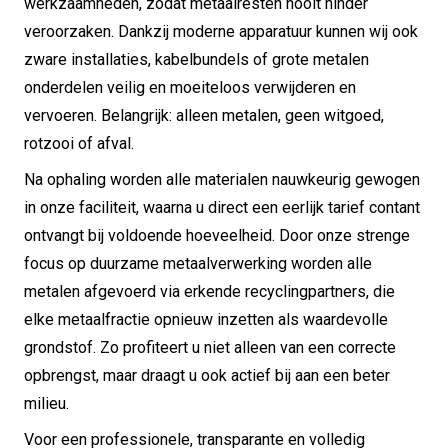
werkzaamheden, zodat metaalresten nooit hinder
veroorzaken. Dankzij moderne apparatuur kunnen wij ook
zware installaties, kabelbundels of grote metalen
onderdelen veilig en moeiteloos verwijderen en
vervoeren. Belangrijk: alleen metalen, geen witgoed,
rotzooi of afval.
Na ophaling worden alle materialen nauwkeurig gewogen
in onze faciliteit, waarna u direct een eerlijk tarief contant
ontvangt bij voldoende hoeveelheid. Door onze strenge
focus op duurzame metaalverwerking worden alle
metalen afgevoerd via erkende recyclingpartners, die
elke metaalfractie opnieuw inzetten als waardevolle
grondstof. Zo profiteert u niet alleen van een correcte
opbrengst, maar draagt u ook actief bij aan een beter
milieu.
Voor een professionele, transparante en volledig