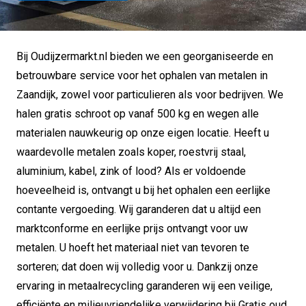
Bij Oudijzermarkt.nl bieden we een georganiseerde en
betrouwbare service voor het ophalen van metalen in
Zaandijk, zowel voor particulieren als voor bedrijven. We
halen gratis schroot op vanaf 500 kg en wegen alle
materialen nauwkeurig op onze eigen locatie. Heeft u
waardevolle metalen zoals koper, roestvrij staal,
aluminium, kabel, zink of lood? Als er voldoende
hoeveelheid is, ontvangt u bij het ophalen een eerlijke
contante vergoeding. Wij garanderen dat u altijd een
marktconforme en eerlijke prijs ontvangt voor uw
metalen. U hoeft het materiaal niet van tevoren te
sorteren; dat doen wij volledig voor u. Dankzij onze
ervaring in metaalrecycling garanderen wij een veilige,
efficiënte en milieuvriendelijke verwijdering bij Gratis oud