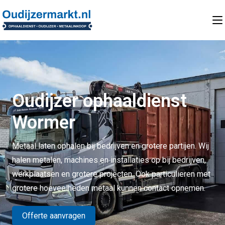
Oudijzer ophaaldienst
Wormer
Metaal laten ophalen bij bedrijven en grotere partijen. Wij
halen metalen, machines en installaties op bij bedrijven,
werkplaatsen en grotere projecten. Ook particulieren met
grotere hoeveelheden metaal kunnen contact opnemen.
Offerte aanvragen