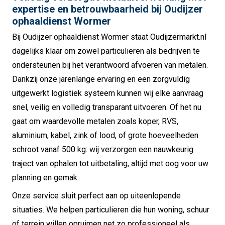
expertise en betrouwbaarheid bij Oudijzer
ophaaldienst Wormer
Bij Oudijzer ophaaldienst Wormer staat Oudijzermarkt.nl
dagelijks klaar om zowel particulieren als bedrijven te
ondersteunen bij het verantwoord afvoeren van metalen.
Dankzij onze jarenlange ervaring en een zorgvuldig
uitgewerkt logistiek systeem kunnen wij elke aanvraag
snel, veilig en volledig transparant uitvoeren. Of het nu
gaat om waardevolle metalen zoals koper, RVS,
aluminium, kabel, zink of lood, of grote hoeveelheden
schroot vanaf 500 kg: wij verzorgen een nauwkeurig
traject van ophalen tot uitbetaling, altijd met oog voor uw
planning en gemak.
Onze service sluit perfect aan op uiteenlopende
situaties. We helpen particulieren die hun woning, schuur
of terrein willen opruimen net zo professioneel als