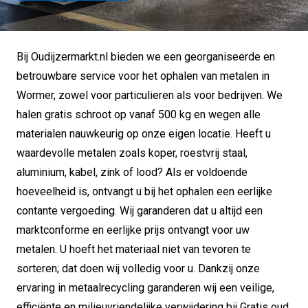
Bij Oudijzermarkt.nl bieden we een georganiseerde en
betrouwbare service voor het ophalen van metalen in
Wormer, zowel voor particulieren als voor bedrijven. We
halen gratis schroot op vanaf 500 kg en wegen alle
materialen nauwkeurig op onze eigen locatie. Heeft u
waardevolle metalen zoals koper, roestvrij staal,
aluminium, kabel, zink of lood? Als er voldoende
hoeveelheid is, ontvangt u bij het ophalen een eerlijke
contante vergoeding. Wij garanderen dat u altijd een
marktconforme en eerlijke prijs ontvangt voor uw
metalen. U hoeft het materiaal niet van tevoren te
sorteren; dat doen wij volledig voor u. Dankzij onze
ervaring in metaalrecycling garanderen wij een veilige,
efficiënte en milieuvriendelijke verwijdering bij Gratis oud