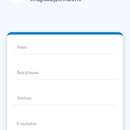
Naam
(Vereist)
Naam
Bedrijfsnaam
Telefoon
(Vereist)
E-
mailadres
(Vereist)