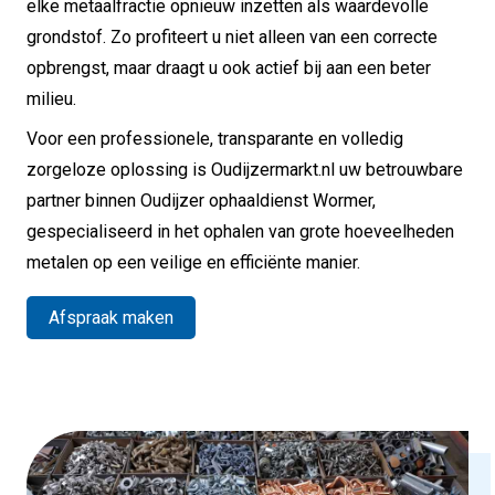
elke metaalfractie opnieuw inzetten als waardevolle
grondstof. Zo profiteert u niet alleen van een correcte
opbrengst, maar draagt u ook actief bij aan een beter
milieu.
Voor een professionele, transparante en volledig
zorgeloze oplossing is Oudijzermarkt.nl uw betrouwbare
partner binnen Oudijzer ophaaldienst Wormer,
gespecialiseerd in het ophalen van grote hoeveelheden
metalen op een veilige en efficiënte manier.
Afspraak maken