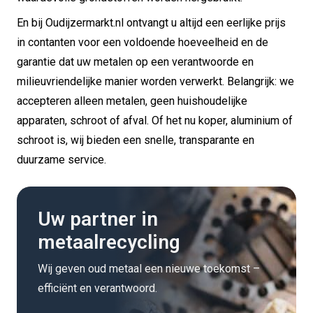
En bij Oudijzermarkt.nl ontvangt u altijd een eerlijke prijs
in contanten voor een voldoende hoeveelheid en de
garantie dat uw metalen op een verantwoorde en
milieuvriendelijke manier worden verwerkt. Belangrijk: we
accepteren alleen metalen, geen huishoudelijke
apparaten, schroot of afval. Of het nu koper, aluminium of
schroot is, wij bieden een snelle, transparante en
duurzame service.
Uw partner in
metaalrecycling
Wij geven oud metaal een nieuwe toekomst –
efficiënt en verantwoord.