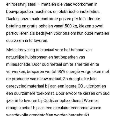
en roestvrij staal — metalen die vaak voorkomen in
bouwprojecten, machines en elektrische installaties.
Dankzij onze marktconforme prijzen per kilo, directe
betaling en gratis ophalen vanaf 500 kg, kiezen zowel
particulieren als bedrijven voor ons om hun oude metalen
duurzaam in te leveren.
Metaalrecycling is cruciaal voor het behoud van
natuurlijke hulpbronnen en het beperken van
milieuschade. Door oud metaal om te smelten en te
verwerken, besparen we tot 95% energie vergeleken met
de productie van nieuw metaal. Zo draagt elke kilo
gerecycled materiaal bij aan een lagere CO₂-uitstoot en
een duurzamere toekomst. Door ervoor te kiezen om oud
ijzer in te leveren bij Oudijzer ophaaldienst Wormer,
draagt u actief bij aan een circulaire economie waarin
waardevolle grondstoffen worden hergebruikt.