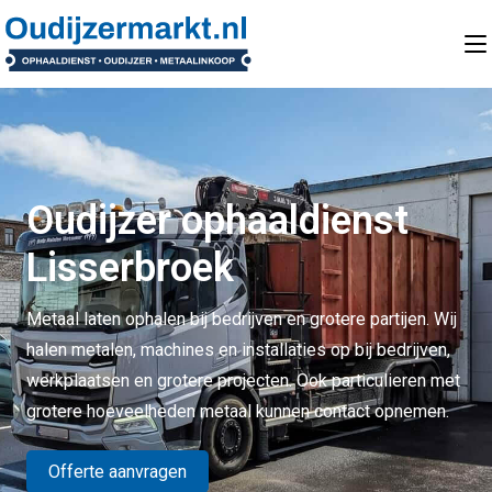
Oudijzer ophaaldienst
Lisserbroek
Metaal laten ophalen bij bedrijven en grotere partijen. Wij
halen metalen, machines en installaties op bij bedrijven,
werkplaatsen en grotere projecten. Ook particulieren met
grotere hoeveelheden metaal kunnen contact opnemen.
Offerte aanvragen