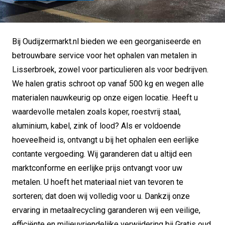
Bij Oudijzermarkt.nl bieden we een georganiseerde en
betrouwbare service voor het ophalen van metalen in
Lisserbroek, zowel voor particulieren als voor bedrijven.
We halen gratis schroot op vanaf 500 kg en wegen alle
materialen nauwkeurig op onze eigen locatie. Heeft u
waardevolle metalen zoals koper, roestvrij staal,
aluminium, kabel, zink of lood? Als er voldoende
hoeveelheid is, ontvangt u bij het ophalen een eerlijke
contante vergoeding. Wij garanderen dat u altijd een
marktconforme en eerlijke prijs ontvangt voor uw
metalen. U hoeft het materiaal niet van tevoren te
sorteren; dat doen wij volledig voor u. Dankzij onze
ervaring in metaalrecycling garanderen wij een veilige,
efficiënte en milieuvriendelijke verwijdering bij Gratis oud