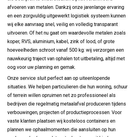
afvoeren van metalen. Dankzij onze jarenlange ervaring
en een zorgvuldig uitgewerkt logistiek systeem kunnen
wij elke aanvraag snel, veilig en volledig transparant
uitvoeren. Of het nu gaat om waardevolle metalen zoals
koper, RVS, aluminium, kabel, zink of lood, of grote
hoeveelheden schroot vanaf 500 kg: wij verzorgen een
nauwkeurig traject van ophalen tot uitbetaling, altijd met
oog voor uw planning en gemak.
Onze service sluit perfect aan op uiteenlopende
situaties. We helpen particulieren die hun woning, schuur
of terrein willen opruimen net zo professioneel als
bedrijven die regelmatig metaalafval produceren tijdens
verbouwingen, projecten of productieprocessen. Voor
vaste klanten plaatsen wij kosteloos containers en
plannen we ophaalmomenten die aansluiten op hun