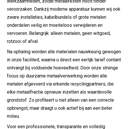
werkzaamheden, zodat metaalresten nooit hinder
veroorzaken. Dankzij moderne apparatuur kunnen wij ook
zware installaties, kabelbundels of grote metalen
onderdelen veilig en moeiteloos verwijderen en
vervoeren. Belangrijk: alleen metalen, geen witgoed,
rotzooi of afval.
Na ophaling worden alle materialen nauwkeurig gewogen
in onze faciliteit, waarna u direct een eerlijk tarief contant
ontvangt bij voldoende hoeveelheid. Door onze strenge
focus op duurzame metaalverwerking worden alle
metalen afgevoerd via erkende recyclingpartners, die
elke metaalfractie opnieuw inzetten als waardevolle
grondstof. Zo profiteert u niet alleen van een correcte
opbrengst, maar draagt u ook actief bij aan een beter
milieu.
Voor een professionele, transparante en volledig