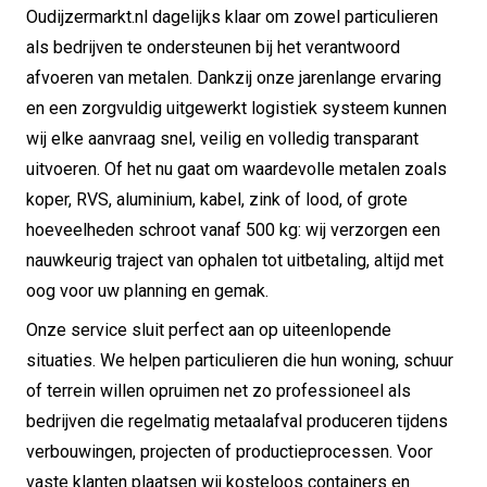
Oudijzermarkt.nl dagelijks klaar om zowel particulieren
als bedrijven te ondersteunen bij het verantwoord
afvoeren van metalen. Dankzij onze jarenlange ervaring
en een zorgvuldig uitgewerkt logistiek systeem kunnen
wij elke aanvraag snel, veilig en volledig transparant
uitvoeren. Of het nu gaat om waardevolle metalen zoals
koper, RVS, aluminium, kabel, zink of lood, of grote
hoeveelheden schroot vanaf 500 kg: wij verzorgen een
nauwkeurig traject van ophalen tot uitbetaling, altijd met
oog voor uw planning en gemak.
Onze service sluit perfect aan op uiteenlopende
situaties. We helpen particulieren die hun woning, schuur
of terrein willen opruimen net zo professioneel als
bedrijven die regelmatig metaalafval produceren tijdens
verbouwingen, projecten of productieprocessen. Voor
vaste klanten plaatsen wij kosteloos containers en