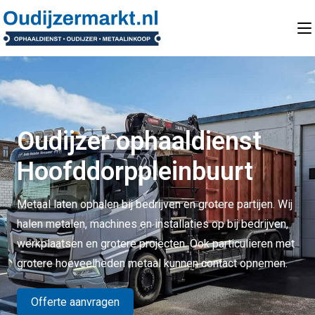
Oudijzer ophaaldienst
Hoofddorppleinbuurt
Metaal laten ophalen bij bedrijven en grotere partijen. Wij
halen metalen, machines en installaties op bij bedrijven,
werkplaatsen en grotere projecten. Ook particulieren met
grotere hoeveelheden metaal kunnen contact opnemen.
Offerte aanvragen