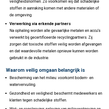
veiligheidsnormen. Zo voorkomen wij dat schadelijke
stoffen in aanraking komen met andere materialen of
de omgeving.
Verwerking via erkende partners
Na ophaling worden alle gevaarlijke metalen en accu’s
verwerkt bij gecertificeerde recyclingpartners. Zij
zorgen dat toxische stoffen veilig worden afgevangen
en dat waardevolle metalen opnieuw kunnen worden
gebruikt in de industrie.
Waarom veilig omgaan belangrijk is
Bescherming van het milieu: voorkomt bodem- en
watervervuiling.
Gezondheid en veiligheid: beschermt medewerkers en
klanten tegen schadelijke stoffen.
Wet- en regelgeving: naleving van milieuwetgeving en