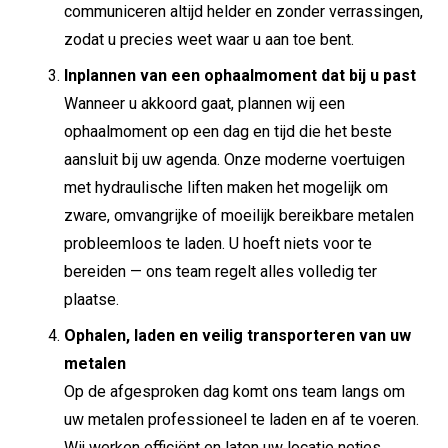
communiceren altijd helder en zonder verrassingen,
zodat u precies weet waar u aan toe bent.
Inplannen van een ophaalmoment dat bij u past
Wanneer u akkoord gaat, plannen wij een
ophaalmoment op een dag en tijd die het beste
aansluit bij uw agenda. Onze moderne voertuigen
met hydraulische liften maken het mogelijk om
zware, omvangrijke of moeilijk bereikbare metalen
probleemloos te laden. U hoeft niets voor te
bereiden — ons team regelt alles volledig ter
plaatse.
Ophalen, laden en veilig transporteren van uw
metalen
Op de afgesproken dag komt ons team langs om
uw metalen professioneel te laden en af te voeren.
Wij werken efficiënt en laten uw locatie netjes