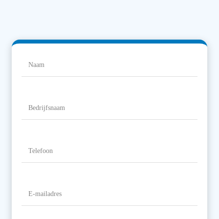
Naam
(Vereist)
Naam
Bedrijfsnaam
Telefoon
(Vereist)
E-
mailadres
(Vereist)