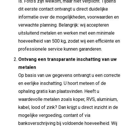
is. Foto’s zijn welkom, maar niet verplicht. Tijdens
dit eerste contact ontvangt u direct duidelijke
informatie over de mogelijkheden, voorwaarden en
verwachte planning. Belangrijk: wij accepteren
uitsluitend metalen en werken met een minimale
hoeveelheid van 500 kg, zodat wij een efficiënte en
professionele service kunnen garanderen.
Ontvang een transparante inschatting van uw
metalen
Op basis van uw gegevens ontvangt u een correcte
en eerlijke inschatting. U hoort meteen of de
ophaling gratis kan plaatsvinden. Heeft u
waardevolle metalen zoals koper, RVS, aluminium,
kabel, lood of zink? Dan krijgt u direct inzicht in de
mogelijke vergoeding, contant of via
bankoverschrijving bij voldoende hoeveelheid. Wij