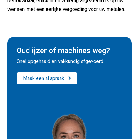
betrouwbaar, efficiënt en volledig afgestemd is op uw
wensen, met een eerlijke vergoeding voor uw metalen.
Oud ijzer of machines weg?
Snel opgehaald en vakkundig afgevoerd.
Maak een afspraak