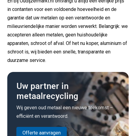
En bij Oudijzermarkt.nl ontvangt u altijd een eerlijke prijs
in contanten voor een voldoende hoeveelheid en de
garantie dat uw metalen op een verantwoorde en
milieuvriendelijke manier worden verwerkt. Belangrijk: we
accepteren alleen metalen, geen huishoudelijke
apparaten, schroot of afval. Of het nu koper, aluminium of
schroot is, wij bieden een snelle, transparante en
duurzame service.
Uw partner in
metaalrecycling
Wij geven oud metaal een nieuwe toekomst –
efficiënt en verantwoord.
Offerte aanvragen