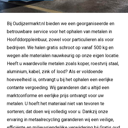
Bij Oudijzermarkt.nl bieden we een georganiseerde en
betrouwbare service voor het ophalen van metalen in
Hoofddorppleinbuur, zowel voor particulieren als voor
bedrijven. We halen gratis schroot op vanaf 500 kg en
wegen alle materialen nauwkeurig op onze eigen locatie.
Heeft u waardevolle metalen zoals koper, roestvrij staal,
aluminium, kabel, zink of lood? Als er voldoende
hoeveelheid is, ontvangt u bij het ophalen een eerlijke
contante vergoeding. Wij garanderen dat u altijd een
marktconforme en eerlijke prijs ontvangt voor uw
metalen. U hoeft het materiaal niet van tevoren te
sorteren; dat doen wij volledig voor u. Dankzij onze
ervaring in metaalrecycling garanderen wij een veilige,
efficiënte en milieuvriendelijke verwijdering bij Gratis oud