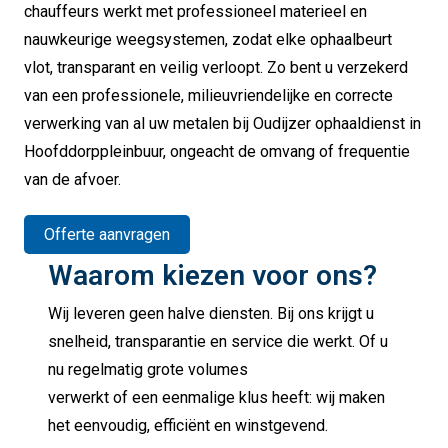
chauffeurs werkt met professioneel materieel en
nauwkeurige weegsystemen, zodat elke ophaalbeurt
vlot, transparant en veilig verloopt. Zo bent u verzekerd
van een professionele, milieuvriendelijke en correcte
verwerking van al uw metalen bij Oudijzer ophaaldienst in
Hoofddorppleinbuur, ongeacht de omvang of frequentie
van de afvoer.
Offerte aanvragen
Waarom kiezen voor ons?
Wij leveren geen halve diensten. Bij ons krijgt u
snelheid, transparantie en service die werkt. Of u
nu regelmatig grote volumes
verwerkt of een eenmalige klus heeft: wij maken
het eenvoudig, efficiënt en winstgevend.