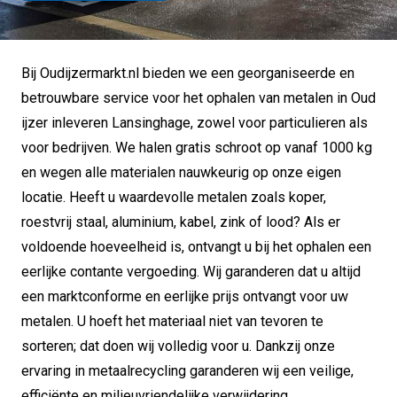
Bij Oudijzermarkt.nl bieden we een georganiseerde en
betrouwbare service voor het ophalen van metalen in Oud
ijzer inleveren Lansinghage, zowel voor particulieren als
voor bedrijven. We halen gratis schroot op vanaf 1000 kg
en wegen alle materialen nauwkeurig op onze eigen
locatie. Heeft u waardevolle metalen zoals koper,
roestvrij staal, aluminium, kabel, zink of lood? Als er
voldoende hoeveelheid is, ontvangt u bij het ophalen een
eerlijke contante vergoeding. Wij garanderen dat u altijd
een marktconforme en eerlijke prijs ontvangt voor uw
metalen. U hoeft het materiaal niet van tevoren te
sorteren; dat doen wij volledig voor u. Dankzij onze
ervaring in metaalrecycling garanderen wij een veilige,
efficiënte en milieuvriendelijke verwijdering.