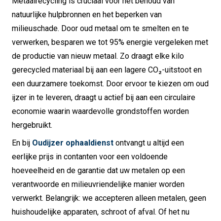
Metaalrecycling is cruciaal voor het behoud van
natuurlijke hulpbronnen en het beperken van
milieuschade. Door oud metaal om te smelten en te
verwerken, besparen we tot 95% energie vergeleken met
de productie van nieuw metaal. Zo draagt elke kilo
gerecycled materiaal bij aan een lagere CO₂-uitstoot en
een duurzamere toekomst. Door ervoor te kiezen om oud
ijzer in te leveren, draagt u actief bij aan een circulaire
economie waarin waardevolle grondstoffen worden
hergebruikt.
En bij
Oudijzer ophaaldienst
ontvangt u altijd een
eerlijke prijs in contanten voor een voldoende
hoeveelheid en de garantie dat uw metalen op een
verantwoorde en milieuvriendelijke manier worden
verwerkt. Belangrijk: we accepteren alleen metalen, geen
huishoudelijke apparaten, schroot of afval. Of het nu