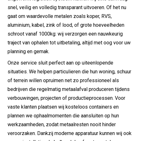
snel, veilig en volledig transparant uitvoeren. Of het nu
gaat om waardevolle metalen zoals koper, RVS,
aluminium, kabel, zink of lood, of grote hoeveelheden
schroot vanaf 1000kg: wij verzorgen een nauwkeurig
traject van ophalen tot uitbetaling, altijd met oog voor uw
planning en gemak.
Onze service sluit perfect aan op uiteenlopende
situaties. We helpen particulieren die hun woning, schuur
of terrein willen opruimen net zo professioneel als
bedrijven die regelmatig metaalafval produceren tijdens
verbouwingen, projecten of productieprocessen. Voor
vaste klanten plaatsen wij kosteloos containers en
plannen we ophaalmomenten die aansluiten op hun
werkzaamheden, zodat metaalresten nooit hinder
veroorzaken. Dankzij moderne apparatuur kunnen wij ook