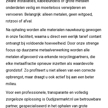
zware installaties, kabelbundels of grote metalen
onderdelen veilig en moeiteloos verwijderen en
vervoeren. Belangrijk: alleen metalen, geen witgoed,
rotzooi of afval.
Na ophaling worden alle materialen nauwkeurig gewogen
in onze faciliteit, waarna u direct een eerlijk tarief contant
ontvangt bij voldoende hoeveelheid. Door onze strenge
focus op duurzame metaalverwerking worden alle
metalen afgevoerd via erkende recyclingpartners, die
elke metaalfractie opnieuw inzetten als waardevolle
grondstof. Zo profiteert u niet alleen van een correcte
opbrengst, maar draagt u ook actief bij aan een beter
milieu.
Voor een professionele, transparante en volledig
zorgeloze oplossing is Oudijzermarkt.nl uw betrouwbare
partner, gespecialiseerd in het ophalen van grote