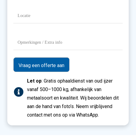
Gewicht
Locatie
(Vereist)
Opmerkingen
/
Extra
info
Let op
: Gratis ophaaldienst van oud ijzer
vanaf 500–1000 kg, afhankelijk van
metaalsoort en kwaliteit. Wij beoordelen dit
aan de hand van foto’s. Neem vrijblijvend
contact met ons op via WhatsApp.