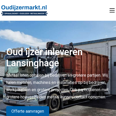
Oud ijzer inleveren
Lansinghage
Metaal laten ophalen bij bedrijven en grotere partijen. Wij
halen metalen, machines en installaties op bij bedrijven,
werkplaatsen en grotere projecten. Ook particulieren met
grotere hoeveelheden metaal kunnen contact opnemen.
Offerte aanvragen