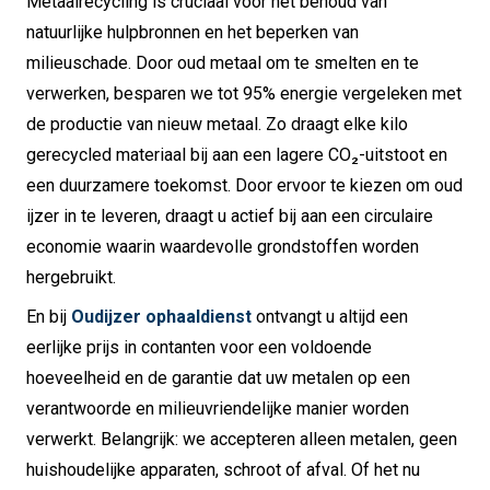
Metaalrecycling is cruciaal voor het behoud van
natuurlijke hulpbronnen en het beperken van
milieuschade. Door oud metaal om te smelten en te
verwerken, besparen we tot 95% energie vergeleken met
de productie van nieuw metaal. Zo draagt elke kilo
gerecycled materiaal bij aan een lagere CO₂-uitstoot en
een duurzamere toekomst. Door ervoor te kiezen om oud
ijzer in te leveren, draagt u actief bij aan een circulaire
economie waarin waardevolle grondstoffen worden
hergebruikt.
En bij
Oudijzer ophaaldienst
ontvangt u altijd een
eerlijke prijs in contanten voor een voldoende
hoeveelheid en de garantie dat uw metalen op een
verantwoorde en milieuvriendelijke manier worden
verwerkt. Belangrijk: we accepteren alleen metalen, geen
huishoudelijke apparaten, schroot of afval. Of het nu