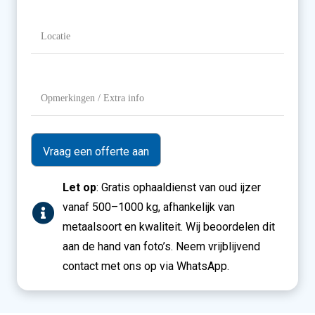
Gewicht
Locatie
(Vereist)
Opmerkingen
/
Extra
info
Let op
: Gratis ophaaldienst van oud ijzer
vanaf 500–1000 kg, afhankelijk van
metaalsoort en kwaliteit. Wij beoordelen dit
aan de hand van foto’s. Neem vrijblijvend
contact met ons op via WhatsApp.