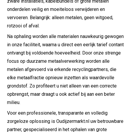
zware installaties, kabelbundels of grote metalen
onderdelen veilig en moeiteloos verwijderen en
vervoeren. Belangrijk: alleen metalen, geen witgoed,
rotzooi of afval.
Na ophaling worden alle materialen nauwkeurig gewogen
in onze faciliteit, waarna u direct een eerlijk tarief contant
ontvangt bij voldoende hoeveelheid. Door onze strenge
focus op duurzame metaalverwerking worden alle
metalen afgevoerd via erkende recyclingpartners, die
elke metaalfractie opnieuw inzetten als waardevolle
grondstof. Zo profiteert u niet alleen van een correcte
opbrengst, maar draagt u ook actief bij aan een beter
milieu.
Voor een professionele, transparante en volledig
zorgeloze oplossing is Oudijzermarkt.nl uw betrouwbare
partner, gespecialiseerd in het ophalen van grote