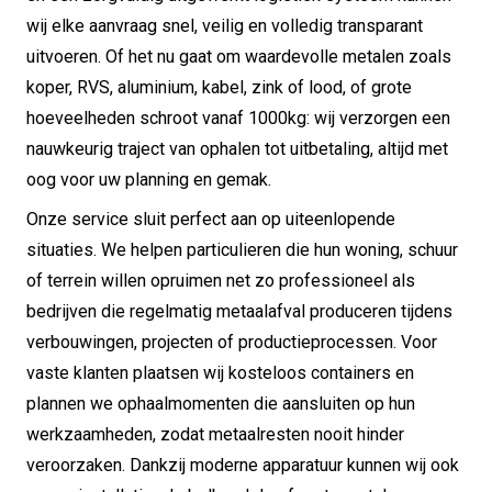
wij elke aanvraag snel, veilig en volledig transparant
uitvoeren. Of het nu gaat om waardevolle metalen zoals
koper, RVS, aluminium, kabel, zink of lood, of grote
hoeveelheden schroot vanaf 1000kg: wij verzorgen een
nauwkeurig traject van ophalen tot uitbetaling, altijd met
oog voor uw planning en gemak.
Onze service sluit perfect aan op uiteenlopende
situaties. We helpen particulieren die hun woning, schuur
of terrein willen opruimen net zo professioneel als
bedrijven die regelmatig metaalafval produceren tijdens
verbouwingen, projecten of productieprocessen. Voor
vaste klanten plaatsen wij kosteloos containers en
plannen we ophaalmomenten die aansluiten op hun
werkzaamheden, zodat metaalresten nooit hinder
veroorzaken. Dankzij moderne apparatuur kunnen wij ook