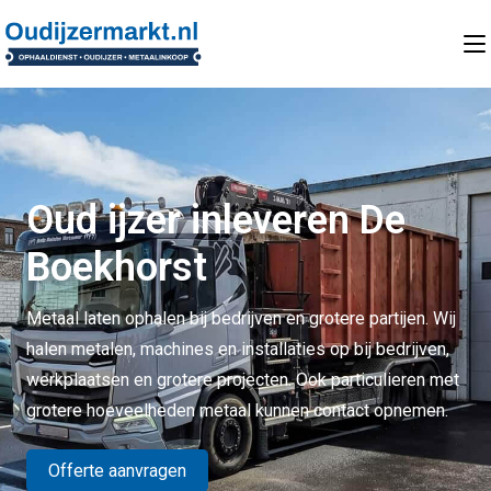
Oud ijzer inleveren De
Boekhorst
Metaal laten ophalen bij bedrijven en grotere partijen. Wij
halen metalen, machines en installaties op bij bedrijven,
werkplaatsen en grotere projecten. Ook particulieren met
grotere hoeveelheden metaal kunnen contact opnemen.
Offerte aanvragen