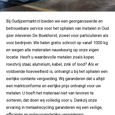
Bij Oudijzermarkt.nl bieden we een georganiseerde en
betrouwbare service voor het ophalen van metalen in Oud
ijzer inleveren De Boekhorst, zowel voor particulieren als
voor bedrijven. We halen gratis schroot op vanaf 1000 kg
en wegen alle materialen nauwkeurig op onze eigen
locatie. Heeft u waardevolle metalen zoals koper,
roestvrij staal, aluminium, kabel, zink of lood? Als er
voldoende hoeveelheid is, ontvangt u bij het ophalen een
eerlijke contante vergoeding. Wij garanderen dat u altijd
een marktconforme en eerlijke prijs ontvangt voor uw
metalen. U hoeft het materiaal niet van tevoren te
sorteren; dat doen wij volledig voor u. Dankzij onze
ervaring in metaalrecycling garanderen wij een veilige,
efficiënte en milieuvriendelijke verwijdering.