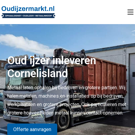
Oud ijzer inleveren
Cornelisland
Metaal laten ophalen bij bedrijven en grotere partijen. Wij
halen metalen, machines en installaties op bij bedrijven,
werkplaatsen en grotere projecten. Ook particulieren met
grotere hoeveelheden metaal kunnen contact opnemen.
Offerte aanvragen