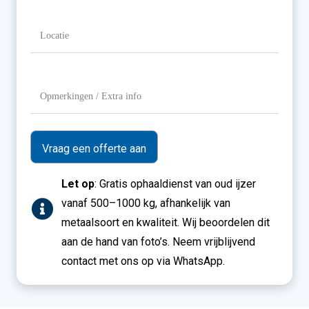
Gewicht
Locatie
(Vereist)
Opmerkingen
/
Extra
info
Let op
: Gratis ophaaldienst van oud ijzer
vanaf 500–1000 kg, afhankelijk van
metaalsoort en kwaliteit. Wij beoordelen dit
aan de hand van foto’s. Neem vrijblijvend
contact met ons op via WhatsApp.