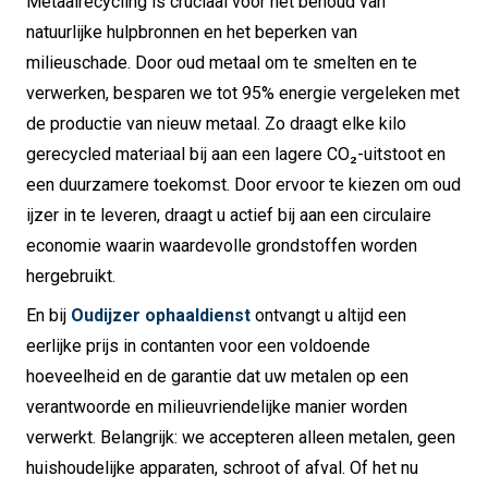
Metaalrecycling is cruciaal voor het behoud van
natuurlijke hulpbronnen en het beperken van
milieuschade. Door oud metaal om te smelten en te
verwerken, besparen we tot 95% energie vergeleken met
de productie van nieuw metaal. Zo draagt elke kilo
gerecycled materiaal bij aan een lagere CO₂-uitstoot en
een duurzamere toekomst. Door ervoor te kiezen om oud
ijzer in te leveren, draagt u actief bij aan een circulaire
economie waarin waardevolle grondstoffen worden
hergebruikt.
En bij
Oudijzer ophaaldienst
ontvangt u altijd een
eerlijke prijs in contanten voor een voldoende
hoeveelheid en de garantie dat uw metalen op een
verantwoorde en milieuvriendelijke manier worden
verwerkt. Belangrijk: we accepteren alleen metalen, geen
huishoudelijke apparaten, schroot of afval. Of het nu