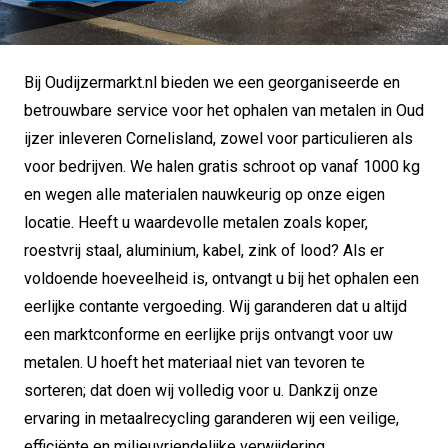
Bij Oudijzermarkt.nl bieden we een georganiseerde en
betrouwbare service voor het ophalen van metalen in Oud
ijzer inleveren Cornelisland, zowel voor particulieren als
voor bedrijven. We halen gratis schroot op vanaf 1000 kg
en wegen alle materialen nauwkeurig op onze eigen
locatie. Heeft u waardevolle metalen zoals koper,
roestvrij staal, aluminium, kabel, zink of lood? Als er
voldoende hoeveelheid is, ontvangt u bij het ophalen een
eerlijke contante vergoeding. Wij garanderen dat u altijd
een marktconforme en eerlijke prijs ontvangt voor uw
metalen. U hoeft het materiaal niet van tevoren te
sorteren; dat doen wij volledig voor u. Dankzij onze
ervaring in metaalrecycling garanderen wij een veilige,
efficiënte en milieuvriendelijke verwijdering.