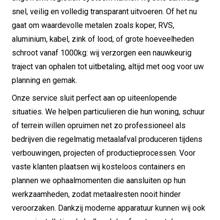
snel, veilig en volledig transparant uitvoeren. Of het nu
gaat om waardevolle metalen zoals koper, RVS,
aluminium, kabel, zink of lood, of grote hoeveelheden
schroot vanaf 1000kg: wij verzorgen een nauwkeurig
traject van ophalen tot uitbetaling, altijd met oog voor uw
planning en gemak.
Onze service sluit perfect aan op uiteenlopende
situaties. We helpen particulieren die hun woning, schuur
of terrein willen opruimen net zo professioneel als
bedrijven die regelmatig metaalafval produceren tijdens
verbouwingen, projecten of productieprocessen. Voor
vaste klanten plaatsen wij kosteloos containers en
plannen we ophaalmomenten die aansluiten op hun
werkzaamheden, zodat metaalresten nooit hinder
veroorzaken. Dankzij moderne apparatuur kunnen wij ook