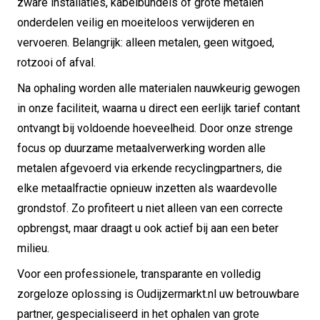
zware installaties, kabelbundels of grote metalen
onderdelen veilig en moeiteloos verwijderen en
vervoeren. Belangrijk: alleen metalen, geen witgoed,
rotzooi of afval.
Na ophaling worden alle materialen nauwkeurig gewogen
in onze faciliteit, waarna u direct een eerlijk tarief contant
ontvangt bij voldoende hoeveelheid. Door onze strenge
focus op duurzame metaalverwerking worden alle
metalen afgevoerd via erkende recyclingpartners, die
elke metaalfractie opnieuw inzetten als waardevolle
grondstof. Zo profiteert u niet alleen van een correcte
opbrengst, maar draagt u ook actief bij aan een beter
milieu.
Voor een professionele, transparante en volledig
zorgeloze oplossing is Oudijzermarkt.nl uw betrouwbare
partner, gespecialiseerd in het ophalen van grote