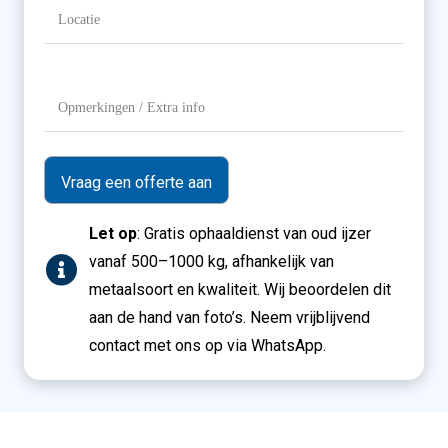
Locatie
(Vereist)
Opmerkingen
/
Extra
info
Let op
: Gratis ophaaldienst van oud ijzer
vanaf 500–1000 kg, afhankelijk van
metaalsoort en kwaliteit. Wij beoordelen dit
aan de hand van foto’s. Neem vrijblijvend
contact met ons op via WhatsApp.