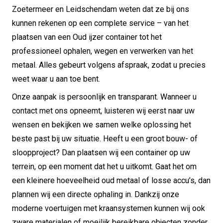
Zoetermeer en Leidschendam weten dat ze bij ons
kunnen rekenen op een complete service – van het
plaatsen van een Oud ijzer container tot het
professioneel ophalen, wegen en verwerken van het
metaal. Alles gebeurt volgens afspraak, zodat u precies
weet waar u aan toe bent.
Onze aanpak is persoonlijk en transparant. Wanneer u
contact met ons opneemt, luisteren wij eerst naar uw
wensen en bekijken we samen welke oplossing het
beste past bij uw situatie. Heeft u een groot bouw- of
sloopproject? Dan plaatsen wij een container op uw
terrein, op een moment dat het u uitkomt. Gaat het om
een kleinere hoeveelheid oud metaal of losse accu’s, dan
plannen wij een directe ophaling in. Dankzij onze
moderne voertuigen met kraansystemen kunnen wij ook
zware materialen of moeilijk bereikbare objecten zonder