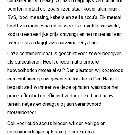
container in Den Haag. Wij halen dagelijks verschillende
soorten metaal op, zoals ijzer, staal, koper, aluminium,
RVS, lood, messing, kabels en zelfs accu’s. Elk metaal
heeft zijn eigen waarde en wordt zorgvuldig verwerkt,
zodat u een eerlijke prijs ontvangt en het materiaal een
tweede leven krijgt via duurzame recycling.
Onze containerdienst is geschikt voor zowel bedrijven
als particulieren. Heeft u regelmatig grotere
hoeveelheden metaalafval? Dan plaatsen wij kosteloos
een container op uw gewenste locatie in Den Haag. U
bepaalt zelf wanneer we deze ophalen, waardoor het
proces flexibel en efficiënt verloopt. Zo houdt u uw
terrein netjes en draagt u bij aan verantwoord
metaalbeheer.
Ook voor oude accu’s bieden wij een veilige en
milieuvriendelijke oplossing. Dankzij onze