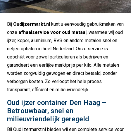
Bij
Oudijzermarkt.nl
kunt u eenvoudig gebruikmaken van
onze
afhaalservice voor oud metaal
, waarmee wij oud
ijzer, koper, aluminium, RVS en andere metalen snel en
netjes ophalen in heel Nederland. Onze service is
geschikt voor zowel particulieren als bedrijven en
garandeert een eerlijke marktprijs per kilo. Alle metalen
worden zorgvuldig gewogen en direct betaald, zonder
verborgen kosten. Zo verloopt het hele proces
transparant, efficiënt en milieuvriendelijk.
Oud ijzer container Den Haag –
Betrouwbaar, snel en
milieuvriendelijk geregeld
Bij Oudijzermarkt.nl bieden wij een complete service voor