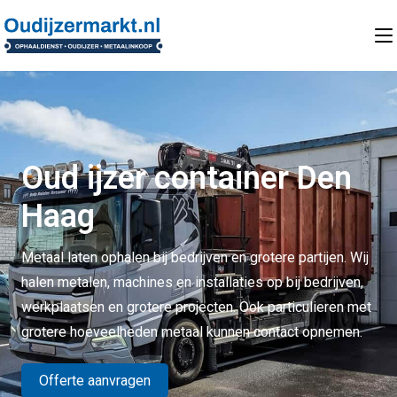
Oud ijzer container Den
Haag
Metaal laten ophalen bij bedrijven en grotere partijen. Wij
halen metalen, machines en installaties op bij bedrijven,
werkplaatsen en grotere projecten. Ook particulieren met
grotere hoeveelheden metaal kunnen contact opnemen.
Offerte aanvragen