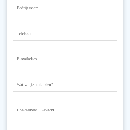
Bedrijfsnaam
Telefoon
(Vereist)
E-
mailadres
(Vereist)
Wat
wil
je
aanbieden?
Hoeveelheid
/
Gewicht