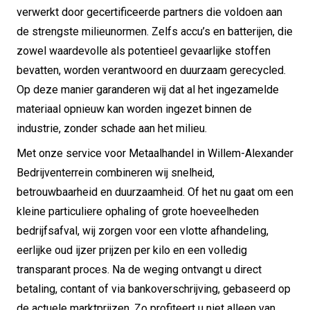
verwerkt door gecertificeerde partners die voldoen aan
de strengste milieunormen. Zelfs accu’s en batterijen, die
zowel waardevolle als potentieel gevaarlijke stoffen
bevatten, worden verantwoord en duurzaam gerecycled.
Op deze manier garanderen wij dat al het ingezamelde
materiaal opnieuw kan worden ingezet binnen de
industrie, zonder schade aan het milieu.
Met onze service voor Metaalhandel in Willem-Alexander
Bedrijventerrein combineren wij snelheid,
betrouwbaarheid en duurzaamheid. Of het nu gaat om een
kleine particuliere ophaling of grote hoeveelheden
bedrijfsafval, wij zorgen voor een vlotte afhandeling,
eerlijke oud ijzer prijzen per kilo en een volledig
transparant proces. Na de weging ontvangt u direct
betaling, contant of via bankoverschrijving, gebaseerd op
de actuele marktprijzen. Zo profiteert u niet alleen van