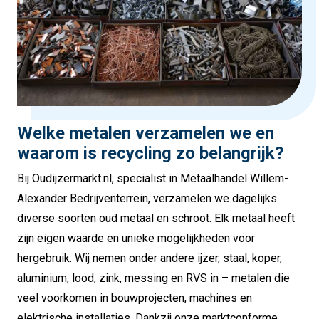
Welke metalen verzamelen we en
waarom is recycling zo belangrijk?
Bij Oudijzermarkt.nl, specialist in Metaalhandel Willem-
Alexander Bedrijventerrein, verzamelen we dagelijks
diverse soorten oud metaal en schroot. Elk metaal heeft
zijn eigen waarde en unieke mogelijkheden voor
hergebruik. Wij nemen onder andere ijzer, staal, koper,
aluminium, lood, zink, messing en RVS in – metalen die
veel voorkomen in bouwprojecten, machines en
elektrische installaties. Dankzij onze marktconforme