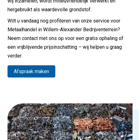
wij inzamelen, wordt milieuvriendelijk verwerkt en
hergebruikt als waardevolle grondstof.
Wilt u vandaag nog profiteren van onze service voor
Metaalhandel in Willem-Alexander Bedrijventerrein?
Neem contact met ons op voor een gratis ophaling of
een vrijblijvende prijsinschatting – wij helpen u graag
verder.
Afspraak maken