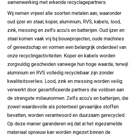
samenwerking met erkende recyclagepartners.
Wij nemen vrijwel alle soorten metalen aan, waaronder
oud ijzer en staal, koper, aluminium, RVS, kabels, lood,
zink, messing en zelfs accu’s en batterijen. Oud ijzer en
staal komen vaak vrij bij bouwprojecten, oude machines
of gereedschap en vormen een belangrijk onderdeel van
onze recyclingactiviteiten. Koper en kabels worden
zorgvuldig gescheiden vanwege hun hoge waarde, terwijl
aluminium en RVS volledig recyclebaar zijn zonder
kwaliteitsverlies. Lood, zink en messing worden veilig
verwerkt door gecertificeerde partners die voldoen aan
de strengste milieunormen. Zelfs accu’s en batterijen, die
zowel waardevolle als potentieel gevaarlijke stoffen
bevatten, worden verantwoord en duurzaam gerecycled.
Op deze manier garanderen wij dat al het ingezamelde
materiaal opnieuw kan worden ingezet binnen de