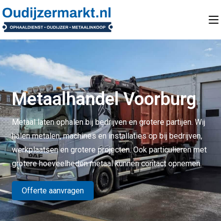
Metaalhandel Voorburg
Metaal laten ophalen bij bedrijven en grotere partijen. Wij
halen metalen, machines en installaties op bij bedrijven,
werkplaatsen en grotere projecten. Ook particulieren met
grotere hoeveelheden metaal kunnen contact opnemen.
Offerte aanvragen