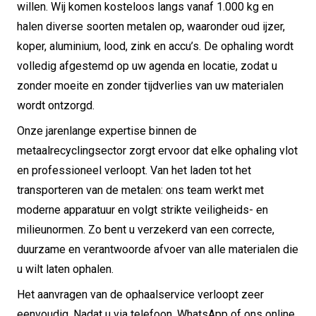
willen. Wij komen kosteloos langs vanaf 1.000 kg en
halen diverse soorten metalen op, waaronder oud ijzer,
koper, aluminium, lood, zink en accu’s. De ophaling wordt
volledig afgestemd op uw agenda en locatie, zodat u
zonder moeite en zonder tijdverlies van uw materialen
wordt ontzorgd.
Onze jarenlange expertise binnen de
metaalrecyclingsector zorgt ervoor dat elke ophaling vlot
en professioneel verloopt. Van het laden tot het
transporteren van de metalen: ons team werkt met
moderne apparatuur en volgt strikte veiligheids- en
milieunormen. Zo bent u verzekerd van een correcte,
duurzame en verantwoorde afvoer van alle materialen die
u wilt laten ophalen.
Het aanvragen van de ophaalservice verloopt zeer
eenvoudig. Nadat u via telefoon, WhatsApp of ons online