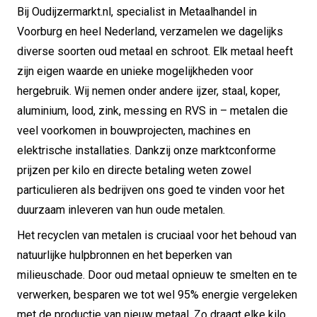
Bij Oudijzermarkt.nl, specialist in Metaalhandel in
Voorburg en heel Nederland, verzamelen we dagelijks
diverse soorten oud metaal en schroot. Elk metaal heeft
zijn eigen waarde en unieke mogelijkheden voor
hergebruik. Wij nemen onder andere ijzer, staal, koper,
aluminium, lood, zink, messing en RVS in – metalen die
veel voorkomen in bouwprojecten, machines en
elektrische installaties. Dankzij onze marktconforme
prijzen per kilo en directe betaling weten zowel
particulieren als bedrijven ons goed te vinden voor het
duurzaam inleveren van hun oude metalen.
Het recyclen van metalen is cruciaal voor het behoud van
natuurlijke hulpbronnen en het beperken van
milieuschade. Door oud metaal opnieuw te smelten en te
verwerken, besparen we tot wel 95% energie vergeleken
met de productie van nieuw metaal. Zo draagt elke kilo