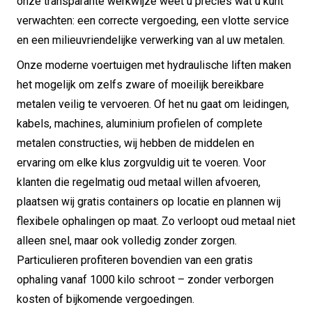
onze transparante werkwijze weet u precies wat u kunt
verwachten: een correcte vergoeding, een vlotte service
en een milieuvriendelijke verwerking van al uw metalen.
Onze moderne voertuigen met hydraulische liften maken
het mogelijk om zelfs zware of moeilijk bereikbare
metalen veilig te vervoeren. Of het nu gaat om leidingen,
kabels, machines, aluminium profielen of complete
metalen constructies, wij hebben de middelen en
ervaring om elke klus zorgvuldig uit te voeren. Voor
klanten die regelmatig oud metaal willen afvoeren,
plaatsen wij gratis containers op locatie en plannen wij
flexibele ophalingen op maat. Zo verloopt oud metaal niet
alleen snel, maar ook volledig zonder zorgen.
Particulieren profiteren bovendien van een gratis
ophaling vanaf 1000 kilo schroot – zonder verborgen
kosten of bijkomende vergoedingen.