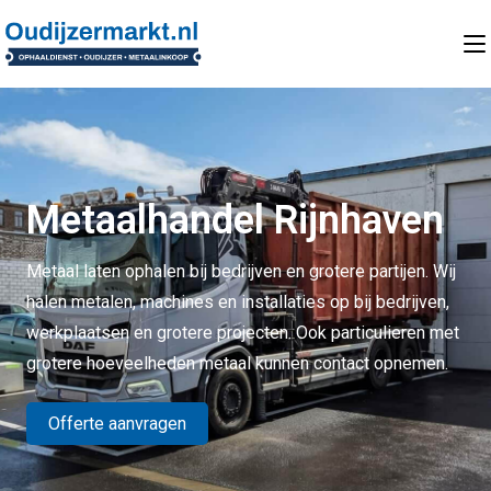
Metaalhandel Rijnhaven
Metaal laten ophalen bij bedrijven en grotere partijen. Wij
halen metalen, machines en installaties op bij bedrijven,
werkplaatsen en grotere projecten. Ook particulieren met
grotere hoeveelheden metaal kunnen contact opnemen.
Offerte aanvragen