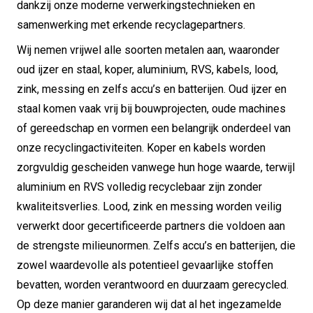
dankzij onze moderne verwerkingstechnieken en
samenwerking met erkende recyclagepartners.
Wij nemen vrijwel alle soorten metalen aan, waaronder
oud ijzer en staal, koper, aluminium, RVS, kabels, lood,
zink, messing en zelfs accu’s en batterijen. Oud ijzer en
staal komen vaak vrij bij bouwprojecten, oude machines
of gereedschap en vormen een belangrijk onderdeel van
onze recyclingactiviteiten. Koper en kabels worden
zorgvuldig gescheiden vanwege hun hoge waarde, terwijl
aluminium en RVS volledig recyclebaar zijn zonder
kwaliteitsverlies. Lood, zink en messing worden veilig
verwerkt door gecertificeerde partners die voldoen aan
de strengste milieunormen. Zelfs accu’s en batterijen, die
zowel waardevolle als potentieel gevaarlijke stoffen
bevatten, worden verantwoord en duurzaam gerecycled.
Op deze manier garanderen wij dat al het ingezamelde