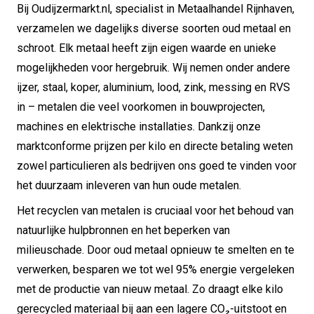
Bij Oudijzermarkt.nl, specialist in Metaalhandel Rijnhaven,
verzamelen we dagelijks diverse soorten oud metaal en
schroot. Elk metaal heeft zijn eigen waarde en unieke
mogelijkheden voor hergebruik. Wij nemen onder andere
ijzer, staal, koper, aluminium, lood, zink, messing en RVS
in – metalen die veel voorkomen in bouwprojecten,
machines en elektrische installaties. Dankzij onze
marktconforme prijzen per kilo en directe betaling weten
zowel particulieren als bedrijven ons goed te vinden voor
het duurzaam inleveren van hun oude metalen.
Het recyclen van metalen is cruciaal voor het behoud van
natuurlijke hulpbronnen en het beperken van
milieuschade. Door oud metaal opnieuw te smelten en te
verwerken, besparen we tot wel 95% energie vergeleken
met de productie van nieuw metaal. Zo draagt elke kilo
gerecycled materiaal bij aan een lagere CO₂-uitstoot en