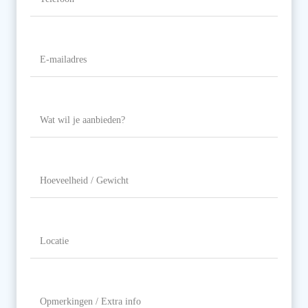
E-
mailadres
(Vereist)
Wat
wil
je
aanbieden?
Hoeveelheid
/
Gewicht
Locatie
(Vereist)
Opmerkingen