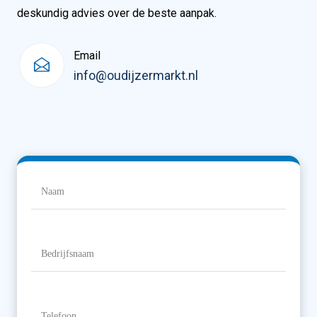
deskundig advies over de beste aanpak.
Email
info@oudijzermarkt.nl
Naam
(Vereist)
Naam
Bedrijfsnaam
Telefoon
(Vereist)