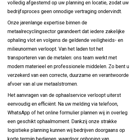
volledig afgestemd op uw planning en locatie, zodat uw
bedrijfsproces geen onnodige vertraging ondervindt.
Onze jarenlange expertise binnen de
metaalrecyclingsector garandeert dat iedere zakelijke
ophaling vlot en volgens de geldende veiligheids- en
milieunormen verloopt. Van het laden tot het
transporteren van de metalen: ons team werkt met
modern materieel en professionele middelen. Zo bent u
verzekerd van een correcte, duurzame en verantwoorde
afvoer van al uw metaalstromen.
Het aanvragen van de ophaalservice verloopt uiterst
eenvoudig en efficiënt. Na uw melding via telefoon,
WhatsApp of het online formulier plannen wij in overleg
een geschikt ophaalmoment. Dankzij onze strakke
logistieke planning kunnen wij bedrijven doorgaans op
korte termijn bedienen, waardoor ophoping van