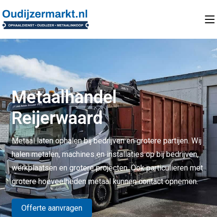
Metaalhandel
Reijerwaard
Metaal laten ophalen bij bedrijven en grotere partijen. Wij
halen metalen, machines en installaties op bij bedrijven,
werkplaatsen en grotere projecten. Ook particulieren met
grotere hoeveelheden metaal kunnen contact opnemen.
Offerte aanvragen