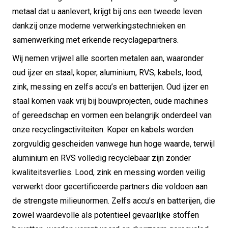
metaal dat u aanlevert, krijgt bij ons een tweede leven
dankzij onze moderne verwerkingstechnieken en
samenwerking met erkende recyclagepartners.
Wij nemen vrijwel alle soorten metalen aan, waaronder
oud ijzer en staal, koper, aluminium, RVS, kabels, lood,
zink, messing en zelfs accu’s en batterijen. Oud ijzer en
staal komen vaak vrij bij bouwprojecten, oude machines
of gereedschap en vormen een belangrijk onderdeel van
onze recyclingactiviteiten. Koper en kabels worden
zorgvuldig gescheiden vanwege hun hoge waarde, terwijl
aluminium en RVS volledig recyclebaar zijn zonder
kwaliteitsverlies. Lood, zink en messing worden veilig
verwerkt door gecertificeerde partners die voldoen aan
de strengste milieunormen. Zelfs accu’s en batterijen, die
zowel waardevolle als potentieel gevaarlijke stoffen