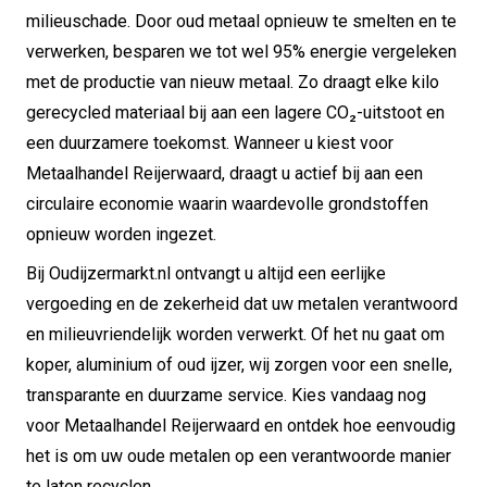
milieuschade. Door oud metaal opnieuw te smelten en te
verwerken, besparen we tot wel 95% energie vergeleken
met de productie van nieuw metaal. Zo draagt elke kilo
gerecycled materiaal bij aan een lagere CO₂-uitstoot en
een duurzamere toekomst. Wanneer u kiest voor
Metaalhandel Reijerwaard, draagt u actief bij aan een
circulaire economie waarin waardevolle grondstoffen
opnieuw worden ingezet.
Bij Oudijzermarkt.nl ontvangt u altijd een eerlijke
vergoeding en de zekerheid dat uw metalen verantwoord
en milieuvriendelijk worden verwerkt. Of het nu gaat om
koper, aluminium of oud ijzer, wij zorgen voor een snelle,
transparante en duurzame service. Kies vandaag nog
voor Metaalhandel Reijerwaard en ontdek hoe eenvoudig
het is om uw oude metalen op een verantwoorde manier
te laten recyclen.