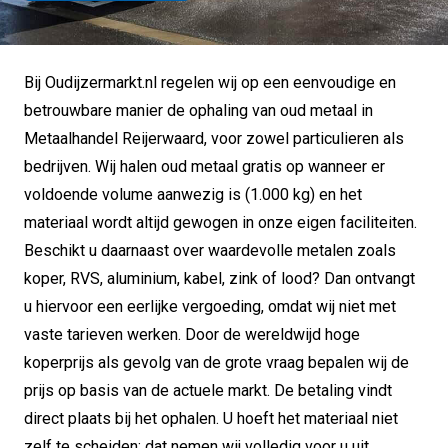
Bij Oudijzermarkt.nl regelen wij op een eenvoudige en
betrouwbare manier de ophaling van oud metaal in
Metaalhandel Reijerwaard, voor zowel particulieren als
bedrijven. Wij halen oud metaal gratis op wanneer er
voldoende volume aanwezig is (1.000 kg) en het
materiaal wordt altijd gewogen in onze eigen faciliteiten.
Beschikt u daarnaast over waardevolle metalen zoals
koper, RVS, aluminium, kabel, zink of lood? Dan ontvangt
u hiervoor een eerlijke vergoeding, omdat wij niet met
vaste tarieven werken. Door de wereldwijd hoge
koperprijs als gevolg van de grote vraag bepalen wij de
prijs op basis van de actuele markt. De betaling vindt
direct plaats bij het ophalen. U hoeft het materiaal niet
zelf te scheiden; dat nemen wij volledig voor u uit