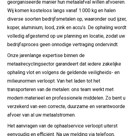
georganiseerde manier hun metaalafval willen afvoeren.
Wij komen kosteloos langs vanaf 1.000 kg en halen
diverse soorten bedrijfsmetalen op, waaronder oud ijzer,
koper, aluminium, lood, zink en accu’s. De ophaling wordt
volledig afgestemd op uw planning en locatie, zodat uw
bedrijfsproces geen onnodige vertraging ondervindt.
Onze jarenlange expertise binnen de
metaalrecyclingsector garandeert dat iedere zakelijke
ophaling vlot en volgens de geldende veiligheids- en
milieunormen verloopt. Van het laden tot het
transporteren van de metalen: ons team werkt met
modern materieel en professionele middelen. Zo bent u
verzekerd van een correcte, duurzame en verantwoorde
afvoer van al uw metaalstromen.
Het aanvragen van de ophaalservice verloopt uiterst
eenvoudig en efficiënt. Na uw melding via telefoon,