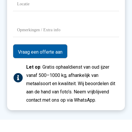
Locatie
(Vereist)
Opmerkingen
/
Extra
info
Let op
: Gratis ophaaldienst van oud ijzer
vanaf 500–1000 kg, afhankelijk van
metaalsoort en kwaliteit. Wij beoordelen dit
aan de hand van foto’s. Neem vrijblijvend
contact met ons op via WhatsApp.