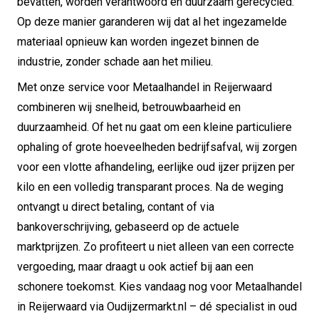
bevatten, worden verantwoord en duurzaam gerecycled.
Op deze manier garanderen wij dat al het ingezamelde
materiaal opnieuw kan worden ingezet binnen de
industrie, zonder schade aan het milieu.
Met onze service voor Metaalhandel in Reijerwaard
combineren wij snelheid, betrouwbaarheid en
duurzaamheid. Of het nu gaat om een kleine particuliere
ophaling of grote hoeveelheden bedrijfsafval, wij zorgen
voor een vlotte afhandeling, eerlijke oud ijzer prijzen per
kilo en een volledig transparant proces. Na de weging
ontvangt u direct betaling, contant of via
bankoverschrijving, gebaseerd op de actuele
marktprijzen. Zo profiteert u niet alleen van een correcte
vergoeding, maar draagt u ook actief bij aan een
schonere toekomst. Kies vandaag nog voor Metaalhandel
in Reijerwaard via Oudijzermarkt.nl – dé specialist in oud