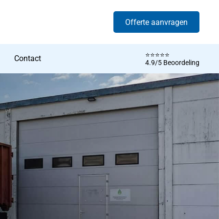
Offerte aanvragen
⭐️⭐️⭐️⭐️⭐️
Contact
4.9/5 Beoordeling