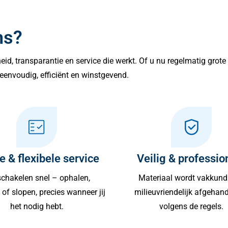
ns?
lheid, transparantie en service die werkt. Of u nu regelmatig grot
eenvoudig, efficiënt en winstgevend.
e & flexibele service
Veilig & professio
chakelen snel – ophalen,
Materiaal wordt vakkund
of slopen, precies wanneer jij
milieuvriendelijk afgehan
het nodig hebt.
volgens de regels.