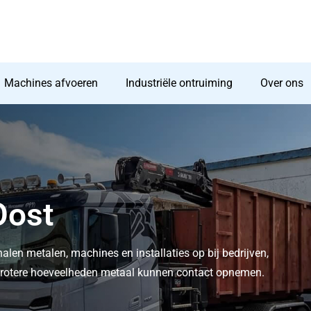
Machines afvoeren
Industriële ontruiming
Over ons
Oost
halen metalen, machines en installaties op bij bedrijven,
t grotere hoeveelheden metaal kunnen contact opnemen.