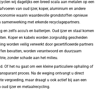
cyclen wij dagelijks een breed scala aan metalen op een
t afvoeren van oud ijzer, koper, aluminium en andere
re economie waarin waardevolle grondstoffen opnieuw
 en samenwerking met erkende recyclagepartners.
g en zelfs accu’s en batterijen. Oud ijzer en staal komen
eiten. Koper en kabels worden zorgvuldig gescheiden
ng worden veilig verwerkt door gecertificeerde partners
stoffen bevatten, worden verantwoord en duurzaam
rie, zonder schade aan het milieu.
 Of het nu gaat om een kleine particuliere ophaling of
 transparant proces. Na de weging ontvangt u direct
ecte vergoeding, maar draagt u ook actief bij aan een
 oud ijzer en metaalrecycling.