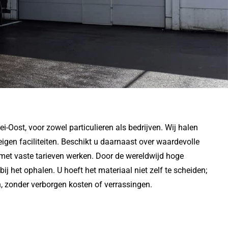
Oost, voor zowel particulieren als bedrijven. Wij halen
gen faciliteiten. Beschikt u daarnaast over waardevolle
t met vaste tarieven werken. Door de wereldwijd hoge
ij het ophalen. U hoeft het materiaal niet zelf te scheiden;
n, zonder verborgen kosten of verrassingen.