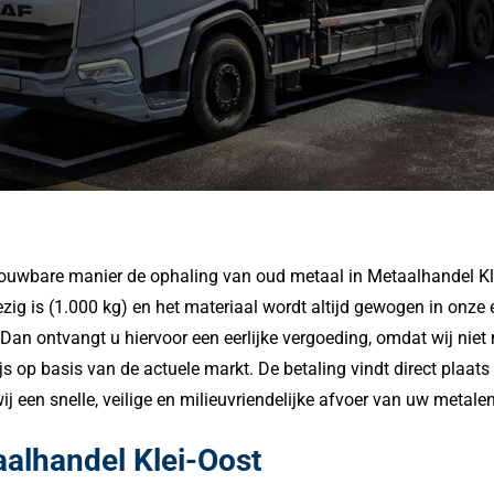
rouwbare manier de ophaling van oud metaal in Metaalhandel Klei-
 is (1.000 kg) en het materiaal wordt altijd gewogen in onze ei
 Dan ontvangt u hiervoor een eerlijke vergoeding, omdat wij nie
s op basis van de actuele markt. De betaling vindt direct plaats b
j een snelle, veilige en milieuvriendelijke afvoer van uw metale
alhandel Klei-Oost