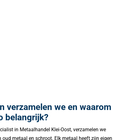
en verzamelen we en waarom
o belangrijk?
ecialist in Metaalhandel Klei-Oost, verzamelen we
n oud metaal en schroot. Elk metaal heeft zijn eigen