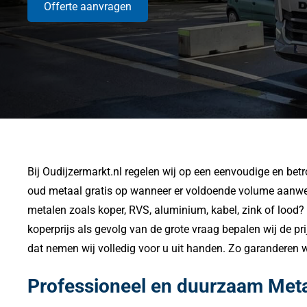
Offerte aanvragen
Bij Oudijzermarkt.nl regelen wij op een eenvoudige en bet
oud metaal gratis op wanneer er voldoende volume aanwezig
metalen zoals koper, RVS, aluminium, kabel, zink of lood?
koperprijs als gevolg van de grote vraag bepalen wij de prij
dat nemen wij volledig voor u uit handen. Zo garanderen wi
Professioneel en duurzaam Meta