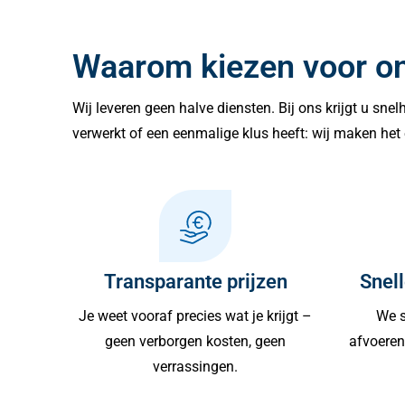
Waarom kiezen voor o
Wij leveren geen halve diensten. Bij ons krijgt u sne
verwerkt of een eenmalige klus heeft: wij maken het 
Transparante prijzen
Snell
Je weet vooraf precies wat je krijgt –
We s
geen verborgen kosten, geen
afvoeren 
verrassingen.