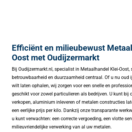
Efficiënt en milieubewust Metaal
Oost met Oudijzermarkt
Bij Oudijzermarkt.nl, specialist in Metaalhandel Klei-Oost, s
betrouwbaarheid en duurzaamheid centraal. Of u nu oud ij
wilt laten ophalen, wij zorgen voor een snelle en professi
geschikt voor zowel particulieren als bedrijven. U kunt bi
verkopen, aluminium inleveren of metalen constructies late
een eerlijke prijs per kilo. Dankzij onze transparante werk
u kunt verwachten: een correcte vergoeding, een vlotte ser
milieuvriendelijke verwerking van al uw metalen.