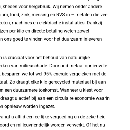
ijkheden voor hergebruik. Wij nemen onder andere
inium, lood, zink, messing en RVS in – metalen die veel
ten, machines en elektrische installaties. Dankzij
zen per kilo en directe betaling weten zowel
ven ons goed te vinden voor het duurzaam inleveren
 is cruciaal voor het behoud van natuurlijke
erken van milieuschade. Door oud metaal opnieuw te
, besparen we tot wel 95% energie vergeleken met de
al. Zo draagt elke kilo gerecycled materiaal bij aan
 en een duurzamere toekomst. Wanneer u kiest voor
draagt u actief bij aan een circulaire economie waarin
en opnieuw worden ingezet.
vangt u altijd een eerlijke vergoeding en de zekerheid
ord en milieuvriendelijk worden verwerkt. Of het nu