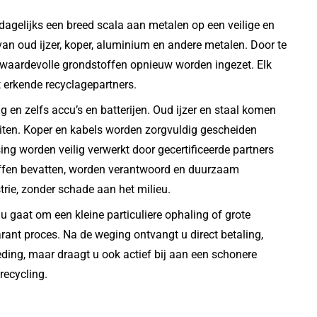
agelijks een breed scala aan metalen op een veilige en
 van oud ijzer, koper, aluminium en andere metalen. Door te
n waardevolle grondstoffen opnieuw worden ingezet. Elk
 erkende recyclagepartners.
g en zelfs accu’s en batterijen. Oud ijzer en staal komen
eiten. Koper en kabels worden zorgvuldig gescheiden
ng worden veilig verwerkt door gecertificeerde partners
stoffen bevatten, worden verantwoord en duurzaam
rie, zonder schade aan het milieu.
gaat om een kleine particuliere ophaling of grote
parant proces. Na de weging ontvangt u direct betaling,
oeding, maar draagt u ook actief bij aan een schonere
recycling.