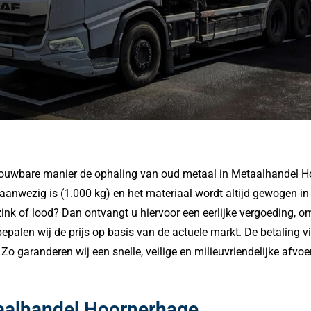
rouwbare manier de ophaling van oud metaal in Metaalhandel Hoo
nwezig is (1.000 kg) en het materiaal wordt altijd gewogen in o
ink of lood? Dan ontvangt u hiervoor een eerlijke vergoeding, om
palen wij de prijs op basis van de actuele markt. De betaling vin
. Zo garanderen wij een snelle, veilige en milieuvriendelijke afv
aalhandel Hoornerhage