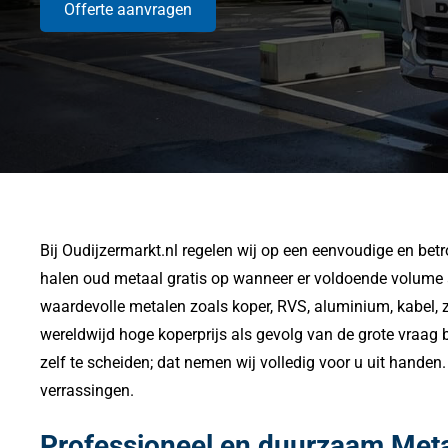
Offerte aanvragen
Bij Oudijzermarkt.nl regelen wij op een eenvoudige en bet
halen oud metaal gratis op wanneer er voldoende volume aa
waardevolle metalen zoals koper, RVS, aluminium, kabel, z
wereldwijd hoge koperprijs als gevolg van de grote vraag be
zelf te scheiden; dat nemen wij volledig voor u uit handen
verrassingen.
Professioneel en duurzaam Met