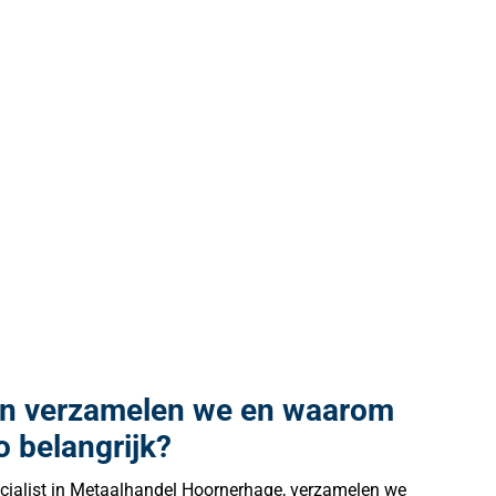
en verzamelen we en waarom
o belangrijk?
pecialist in Metaalhandel Hoornerhage, verzamelen we