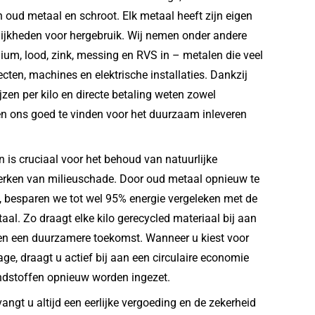
n oud metaal en schroot. Elk metaal heeft zijn eigen
ijkheden voor hergebruik. Wij nemen onder andere
inium, lood, zink, messing en RVS in – metalen die veel
ten, machines en elektrische installaties. Dankzij
zen per kilo en directe betaling weten zowel
ven ons goed te vinden voor het duurzaam inleveren
 is cruciaal voor het behoud van natuurlijke
erken van milieuschade. Door oud metaal opnieuw te
, besparen we tot wel 95% energie vergeleken met de
al. Zo draagt elke kilo gerecycled materiaal bij aan
 en een duurzamere toekomst. Wanneer u kiest voor
e, draagt u actief bij aan een circulaire economie
ndstoffen opnieuw worden ingezet.
vangt u altijd een eerlijke vergoeding en de zekerheid