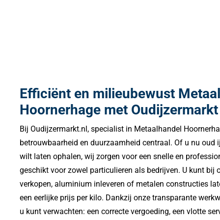
Efficiënt en milieubewust Metaa
Hoornerhage met Oudijzermarkt
Bij Oudijzermarkt.nl, specialist in Metaalhandel Hoornerhag
betrouwbaarheid en duurzaamheid centraal. Of u nu oud ij
wilt laten ophalen, wij zorgen voor een snelle en professi
geschikt voor zowel particulieren als bedrijven. U kunt bi
verkopen, aluminium inleveren of metalen constructies late
een eerlijke prijs per kilo. Dankzij onze transparante werk
u kunt verwachten: een correcte vergoeding, een vlotte ser