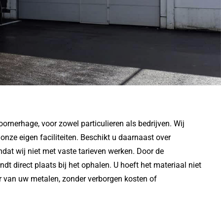
rnerhage, voor zowel particulieren als bedrijven. Wij
nze eigen faciliteiten. Beschikt u daarnaast over
dat wij niet met vaste tarieven werken. Door de
dt direct plaats bij het ophalen. U hoeft het materiaal niet
oer van uw metalen, zonder verborgen kosten of