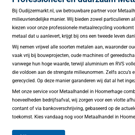
Bij Oudijzermarkt.nl, uw betrouwbare partner voor Metaal
milieuvriendelijke manier. Wij bieden zowel particulieren a
kiezen voor onze professionele metaalrecycling voorkomt 
metaal dat u aanlevert, krijgt bij ons een tweede leven 
Wij nemen vrijwel alle soorten metalen aan, waaronder oud 
vaak vrij bij bouwprojecten, oude machines of gereedscha
vanwege hun hoge waarde, terwijl aluminium en RVS volledi
die voldoen aan de strengste milieunormen. Zelfs accu’s e
gerecycled. Op deze manier garanderen wij dat al het ing
Met onze service voor Metaalhandel in Hoornerhage combin
hoeveelheden bedrijfsafval, wij zorgen voor een vlotte afha
contant of via bankoverschrijving, gebaseerd op de actuele
toekomst. Kies vandaag nog voor Metaalhandel in Hoornerha