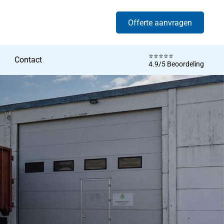
Offerte aanvragen
⭐️⭐️⭐️⭐️⭐️
Contact
4.9/5 Beoordeling