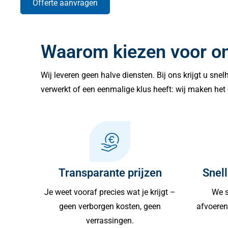
Offerte aanvragen
Waarom kiezen voor o
Wij leveren geen halve diensten. Bij ons krijgt u sne
verwerkt of een eenmalige klus heeft: wij maken het 
Transparante prijzen
Snell
Je weet vooraf precies wat je krijgt –
We s
geen verborgen kosten, geen
afvoeren 
verrassingen.