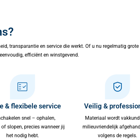
ns?
lheid, transparantie en service die werkt. Of u nu regelmatig grot
eenvoudig, efficiënt en winstgevend.
e & flexibele service
Veilig & professio
chakelen snel – ophalen,
Materiaal wordt vakkund
of slopen, precies wanneer jij
milieuvriendelijk afgehan
het nodig hebt.
volgens de regels.