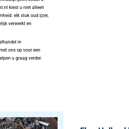
.nl kiest u niet alleen
heid: elk stuk oud ijzer,
lijk verwerkt en
alhandel in
met ons op voor een
helpen u graag verder.