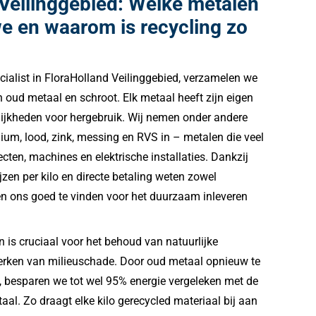
 Veilinggebied: Welke metalen
e en waarom is recycling zo
ecialist in FloraHolland Veilinggebied, verzamelen we
n oud metaal en schroot. Elk metaal heeft zijn eigen
ijkheden voor hergebruik. Wij nemen onder andere
inium, lood, zink, messing en RVS in – metalen die veel
ten, machines en elektrische installaties. Dankzij
zen per kilo en directe betaling weten zowel
ven ons goed te vinden voor het duurzaam inleveren
 is cruciaal voor het behoud van natuurlijke
erken van milieuschade. Door oud metaal opnieuw te
, besparen we tot wel 95% energie vergeleken met de
al. Zo draagt elke kilo gerecycled materiaal bij aan