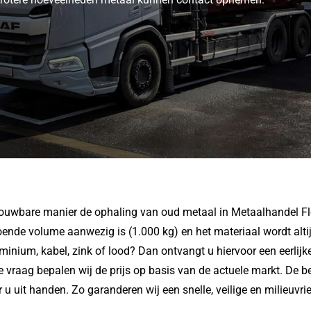
rouwbare manier de ophaling van oud metaal in Metaalhandel Flo
oende volume aanwezig is (1.000 kg) en het materiaal wordt altij
inium, kabel, zink of lood? Dan ontvangt u hiervoor een eerlijk
vraag bepalen wij de prijs op basis van de actuele markt. De bet
or u uit handen. Zo garanderen wij een snelle, veilige en milieuv