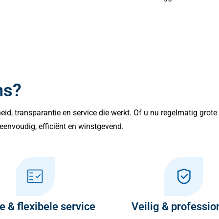
ns?
lheid, transparantie en service die werkt. Of u nu regelmatig grot
eenvoudig, efficiënt en winstgevend.
e & flexibele service
Veilig & professio