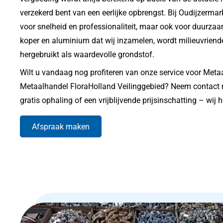
verzekerd bent van een eerlijke opbrengst. Bij Oudijzermarkt
voor snelheid en professionaliteit, maar ook voor duurzaam
koper en aluminium dat wij inzamelen, wordt milieuvriende
hergebruikt als waardevolle grondstof.
Wilt u vandaag nog profiteren van onze service voor Meta
Metaalhandel FloraHolland Veilinggebied? Neem contact 
gratis ophaling of een vrijblijvende prijsinschatting – wij 
Afspraak maken