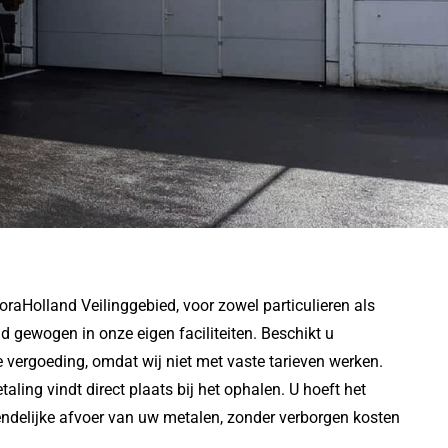
raHolland Veilinggebied, voor zowel particulieren als
d gewogen in onze eigen faciliteiten. Beschikt u
e vergoeding, omdat wij niet met vaste tarieven werken.
aling vindt direct plaats bij het ophalen. U hoeft het
riendelijke afvoer van uw metalen, zonder verborgen kosten