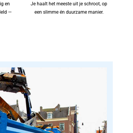
ig en
Je haalt het meeste uit je schroot, op
deld —
een slimme én duurzame manier.