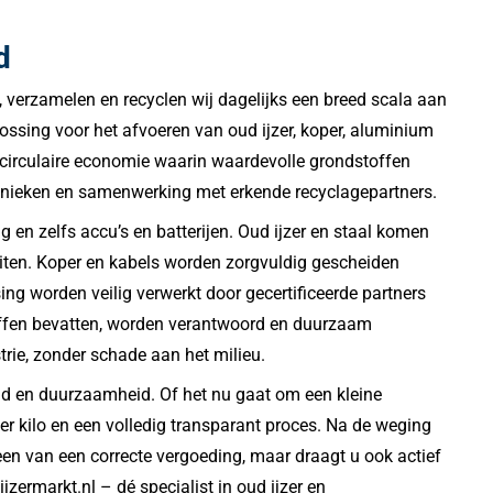
d
 verzamelen en recyclen wij dagelijks een breed scala aan
plossing voor het afvoeren van oud ijzer, koper, aluminium
n circulaire economie waarin waardevolle grondstoffen
chnieken en samenwerking met erkende recyclagepartners.
g en zelfs accu’s en batterijen. Oud ijzer en staal komen
eiten. Koper en kabels worden zorgvuldig gescheiden
ng worden veilig verwerkt door gecertificeerde partners
stoffen bevatten, worden verantwoord en duurzaam
rie, zonder schade aan het milieu.
id en duurzaamheid. Of het nu gaat om een kleine
 per kilo en een volledig transparant proces. Na de weging
lleen van een correcte vergoeding, maar draagt u ook actief
ermarkt.nl – dé specialist in oud ijzer en