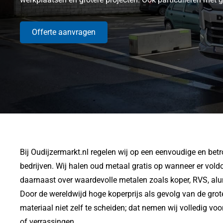
Offerte aanvragen
Bij Oudijzermarkt.nl regelen wij op een eenvoudige en bet
bedrijven. Wij halen oud metaal gratis op wanneer er vold
daarnaast over waardevolle metalen zoals koper, RVS, alum
Door de wereldwijd hoge koperprijs als gevolg van de grote 
materiaal niet zelf te scheiden; dat nemen wij volledig vo
of verrassingen.