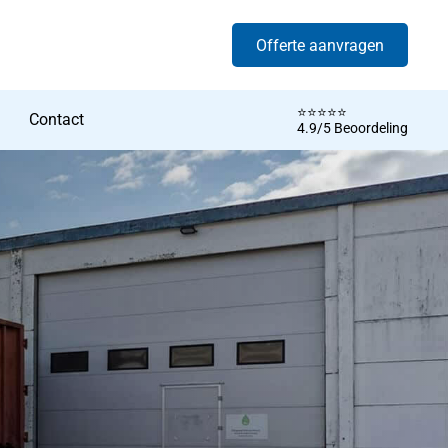
Offerte aanvragen
⭐️⭐️⭐️⭐️⭐️
Contact
4.9/5 Beoordeling