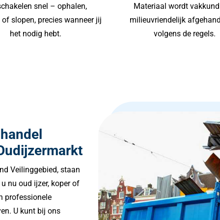
chakelen snel – ophalen,
Materiaal wordt vakkund
of slopen, precies wanneer jij
milieuvriendelijk afgehan
het nodig hebt.
volgens de regels.
lhandel
Oudijzermarkt
and Veilinggebied, staan
u nu oud ijzer, koper of
n professionele
en. U kunt bij ons