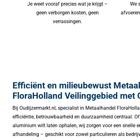
Je weet vooraf precies wat je krijgt –
We s
geen verborgen kosten, geen
afvoeren 
verrassingen.
Efficiënt en milieubewust Metaa
FloraHolland Veilinggebied met 
Bij Oudijzermarkt.nl, specialist in Metaalhandel FloraHoll
efficiëntie, betrouwbaarheid en duurzaamheid centraal. Of 
aluminium wilt laten ophalen, wij zorgen voor een snelle e
afhandeling – geschikt voor zowel particulieren als bedrijv