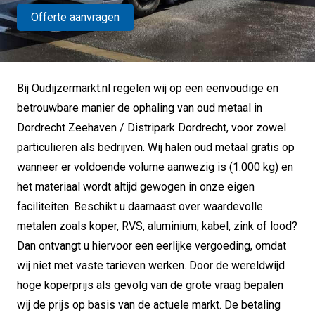
Offerte aanvragen
Bij Oudijzermarkt.nl regelen wij op een eenvoudige en
betrouwbare manier de ophaling van oud metaal in
Dordrecht Zeehaven / Distripark Dordrecht, voor zowel
particulieren als bedrijven. Wij halen oud metaal gratis op
wanneer er voldoende volume aanwezig is (1.000 kg) en
het materiaal wordt altijd gewogen in onze eigen
faciliteiten. Beschikt u daarnaast over waardevolle
metalen zoals koper, RVS, aluminium, kabel, zink of lood?
Dan ontvangt u hiervoor een eerlijke vergoeding, omdat
wij niet met vaste tarieven werken. Door de wereldwijd
hoge koperprijs als gevolg van de grote vraag bepalen
wij de prijs op basis van de actuele markt. De betaling