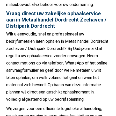
milieubewust afvalbeheer voor uw onderneming.
Vraag direct uw zakelijke ophaalservice
aan in Metaalhandel Dordrecht Zeehaven /
Distripark Dordrecht
Wilt u eenvoudig, snel en professioneel uw
bedrijfsmetalen laten ophalen in Metaalhandel Dordrecht
Zeehaven / Distripark Dordrecht? Bij Oudijzermarkt.nl
regelt u uw ophaalservice zonder omwegen. Neem
contact met ons op via telefoon, WhatsApp of het online
aanvraagformulier en geef door welke metalen u wilt
laten ophalen, om welk volume het gaat en waar het
materiaal zich bevindt. Op basis van deze informatie
plannen wij direct een geschikt ophaalmoment in,
volledig afgestemd op uw bedrijfsplanning.
Wij zorgen voor een efficiënte logistieke afhandeling,
nauwkeurige weging in onze eigen faciliteiten en een