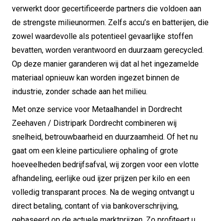
verwerkt door gecertificeerde partners die voldoen aan
de strengste milieunormen. Zelfs accu’s en batterijen, die
zowel waardevolle als potentieel gevaarlijke stoffen
bevatten, worden verantwoord en duurzaam gerecycled.
Op deze manier garanderen wij dat al het ingezamelde
materiaal opnieuw kan worden ingezet binnen de
industrie, zonder schade aan het milieu.
Met onze service voor Metaalhandel in Dordrecht
Zeehaven / Distripark Dordrecht combineren wij
snelheid, betrouwbaarheid en duurzaamheid. Of het nu
gaat om een kleine particuliere ophaling of grote
hoeveelheden bedrijfsafval, wij zorgen voor een vlotte
afhandeling, eerlijke oud ijzer prijzen per kilo en een
volledig transparant proces. Na de weging ontvangt u
direct betaling, contant of via bankoverschrijving,
gebaseerd op de actuele marktprijzen. Zo profiteert u