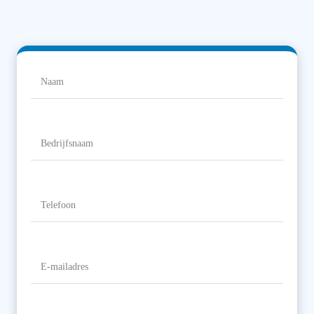
Naam
(Vereist)
Naam
Bedrijfsnaam
Telefoon
(Vereist)
E-
mailadres
(Vereist)