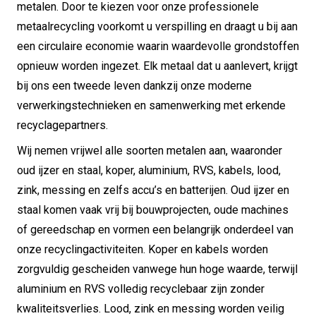
metalen. Door te kiezen voor onze professionele
metaalrecycling voorkomt u verspilling en draagt u bij aan
een circulaire economie waarin waardevolle grondstoffen
opnieuw worden ingezet. Elk metaal dat u aanlevert, krijgt
bij ons een tweede leven dankzij onze moderne
verwerkingstechnieken en samenwerking met erkende
recyclagepartners.
Wij nemen vrijwel alle soorten metalen aan, waaronder
oud ijzer en staal, koper, aluminium, RVS, kabels, lood,
zink, messing en zelfs accu’s en batterijen. Oud ijzer en
staal komen vaak vrij bij bouwprojecten, oude machines
of gereedschap en vormen een belangrijk onderdeel van
onze recyclingactiviteiten. Koper en kabels worden
zorgvuldig gescheiden vanwege hun hoge waarde, terwijl
aluminium en RVS volledig recyclebaar zijn zonder
kwaliteitsverlies. Lood, zink en messing worden veilig