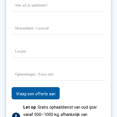
Wat
wil
je
aanbieden?
Hoeveelheid
/
Gewicht
Locatie
(Vereist)
Opmerkingen
/
Extra
info
Let op
: Gratis ophaaldienst van oud ijzer
vanaf 500–1000 kg, afhankelijk van