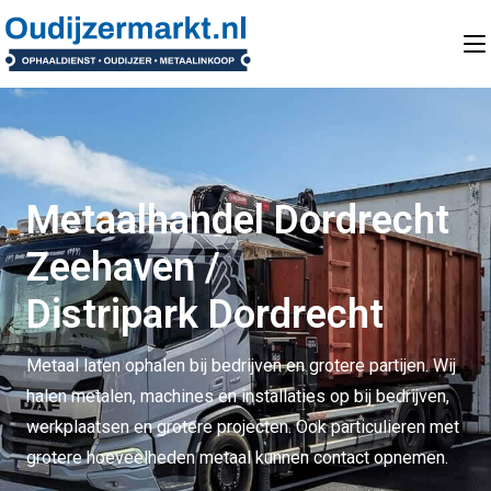
Metaalhandel Dordrecht
Zeehaven /
Distripark Dordrecht
Metaal laten ophalen bij bedrijven en grotere partijen. Wij
halen metalen, machines en installaties op bij bedrijven,
werkplaatsen en grotere projecten. Ook particulieren met
grotere hoeveelheden metaal kunnen contact opnemen.