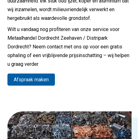
duurzaamheid: elk stuk oud ijzer, koper en aluminium dat
wij inzamelen, wordt milieuvriendelijk verwerkt en
hergebruikt als waardevolle grondstof.
Wilt u vandaag nog profiteren van onze service voor
Metaalhandel Dordrecht Zeehaven / Distripark
Dordrecht? Neem contact met ons op voor een gratis
ophaling of een vrijblijvende prijsinschatting – wij helpen
u graag verder.
Afspraak maken