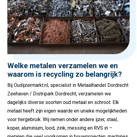
Welke metalen verzamelen we en
waarom is recycling zo belangrijk?
Bij Oudijzermarkt.nl, specialist in Metaalhandel Dordrecht
Zeehaven / Distripark Dordrecht, verzamelen we
dagelijks diverse soorten oud metaal en schroot. Elk
metaal heeft zijn eigen waarde en unieke mogelijkheden
voor hergebruik. Wij nemen onder andere ijzer, staal,
koper, aluminium, lood, zink, messing en RVS in –
metalen die veel voorkomen in bouwprojecten, machines