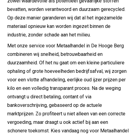
zowel waardevolle als potentieel gevaarlijke stoffen
bevatten, worden verantwoord en duurzaam gerecycled.
Op deze manier garanderen wij dat al het ingezamelde
materiaal opnieuw kan worden ingezet binnen de
industrie, zonder schade aan het milieu.
Met onze service voor Metaalhandel in De Hooge Berg
combineren wij snelheid, betrouwbaarheid en
duurzaamheid. Of het nu gaat om een kleine particuliere
ophaling of grote hoeveelheden bedrijfsafval, wij zorgen
voor een vlotte afhandeling, eerlijke oud ijzer prijzen per
kilo en een volledig transparant proces. Na de weging
ontvangt u direct betaling, contant of via
bankoverschrijving, gebaseerd op de actuele
marktprijzen. Zo profiteert u niet alleen van een correcte
vergoeding, maar draagt u ook actief bij aan een
schonere toekomst. Kies vandaag nog voor Metaalhandel