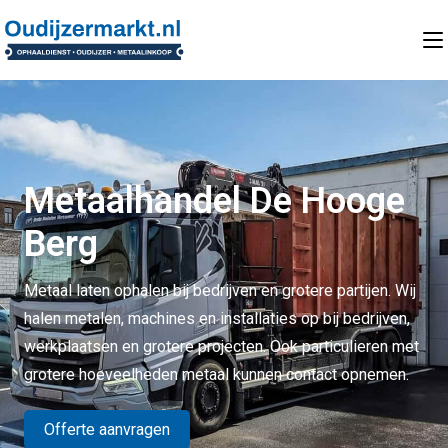
Metaalhandel De Hooge
Berg
Metaal laten ophalen bij bedrijven en grotere partijen. Wij
halen metalen, machines en installaties op bij bedrijven,
werkplaatsen en grotere projecten. Ook particulieren met
grotere hoeveelheden metaal kunnen contact opnemen.
Offerte aanvragen