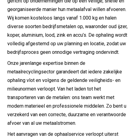
gericht op ondernemingen die op een veilige, snelle en
georganiseerde manier hun metaalafval willen afvoeren.
Wij komen kosteloos langs vanaf 1.000 kg en halen
diverse soorten bedrijfsmetalen op, waaronder oud ijzer,
koper, aluminium, lood, zink en accu’s. De ophaling wordt
volledig afgestemd op uw planning en locatie, zodat uw
bedrijfsproces geen onnodige vertraging ondervindt.
Onze jarenlange expertise binnen de
metaalrecyclingsector garandeert dat iedere zakelijke
ophaling vlot en volgens de geldende veiligheids- en
milieunormen verloopt. Van het laden tot het
transporteren van de metalen: ons team werkt met
modern materieel en professionele middelen. Zo bent u
verzekerd van een correcte, duurzame en verantwoorde
afvoer van al uw metaalstromen.
Het aanvragen van de ophaalservice verloopt uiterst