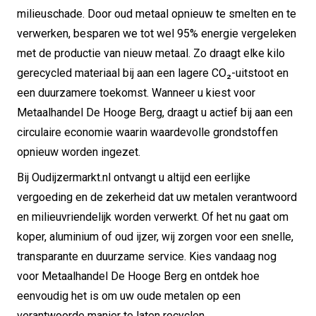
milieuschade. Door oud metaal opnieuw te smelten en te
verwerken, besparen we tot wel 95% energie vergeleken
met de productie van nieuw metaal. Zo draagt elke kilo
gerecycled materiaal bij aan een lagere CO₂-uitstoot en
een duurzamere toekomst. Wanneer u kiest voor
Metaalhandel De Hooge Berg, draagt u actief bij aan een
circulaire economie waarin waardevolle grondstoffen
opnieuw worden ingezet.
Bij Oudijzermarkt.nl ontvangt u altijd een eerlijke
vergoeding en de zekerheid dat uw metalen verantwoord
en milieuvriendelijk worden verwerkt. Of het nu gaat om
koper, aluminium of oud ijzer, wij zorgen voor een snelle,
transparante en duurzame service. Kies vandaag nog
voor Metaalhandel De Hooge Berg en ontdek hoe
eenvoudig het is om uw oude metalen op een
verantwoorde manier te laten recyclen.