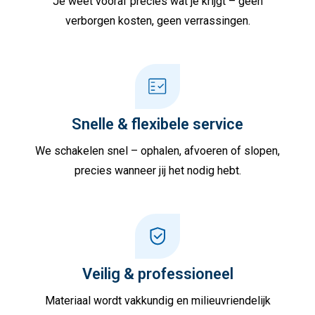
Je weet vooraf precies wat je krijgt – geen
verborgen kosten, geen verrassingen.
Snelle & flexibele service
We schakelen snel – ophalen, afvoeren of slopen,
precies wanneer jij het nodig hebt.
Veilig & professioneel
Materiaal wordt vakkundig en milieuvriendelijk