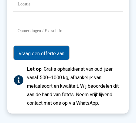
Locatie
(Vereist)
Opmerkingen
/
Extra
info
Let op
: Gratis ophaaldienst van oud ijzer
vanaf 500–1000 kg, afhankelijk van
metaalsoort en kwaliteit. Wij beoordelen dit
aan de hand van foto’s. Neem vrijblijvend
contact met ons op via WhatsApp.