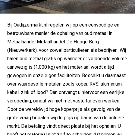
Bij Oudijzermarkt.nl regelen wij op een eenvoudige en
betrouwbare manier de ophaling van oud metaal in
Metaalhandel Metaalhandel De Hooge Berg
(Nieuwerkerk), voor zowel particulieren als bedrijven. Wij
halen oud metaal gratis op wanneer er voldoende volume
aanwezig is (1.000 kg) en het materiaal wordt altijd
gewogen in onze eigen faciliteiten. Beschikt u daarnaast
over waardevolle metalen zoals koper, RVS, aluminium,
kabel, zink of lood? Dan ontvangt u hiervoor een eerlijke
vergoeding, omdat wij niet met vaste tarieven werken.
Door de wereldwijd hoge koperprijs als gevolg van de
grote vraag bepalen wij de prijs op basis van de actuele
markt. De betaling vindt direct plaats bij het ophalen. U
hoeft het materiaal niet zelf te scheiden; dat nemen wij