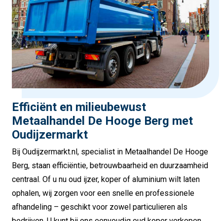
Efficiënt en milieubewust
Metaalhandel De Hooge Berg met
Oudijzermarkt
Bij Oudijzermarkt.nl, specialist in Metaalhandel De Hooge
Berg, staan efficiëntie, betrouwbaarheid en duurzaamheid
centraal. Of u nu oud ijzer, koper of aluminium wilt laten
ophalen, wij zorgen voor een snelle en professionele
afhandeling – geschikt voor zowel particulieren als
bedrijven. U kunt bij ons eenvoudig oud koper verkopen,