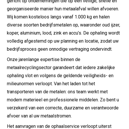
gericht op ondernemingen die op een veilige, snelle en
georganiseerde manier hun metaalafval willen afvoeren.
Wij komen kosteloos langs vanaf 1.000 kg en halen
diverse soorten bedrijfsmetalen op, waaronder oud ijzer,
koper, aluminium, lood, zink en accu’s. De ophaling wordt
volledig afgestemd op uw planning en locatie, zodat uw
bedrijfsproces geen onnodige vertraging ondervindt.
Onze jarenlange expertise binnen de
metaalrecyclingsector garandeert dat iedere zakelijke
ophaling vlot en volgens de geldende veiligheids- en
milieunormen verloopt. Van het laden tot het
transporteren van de metalen: ons team werkt met
modern materieel en professionele middelen. Zo bent u
verzekerd van een correcte, duurzame en verantwoorde
afvoer van al uw metaalstromen.
Het aanvragen van de ophaalservice verloopt uiterst