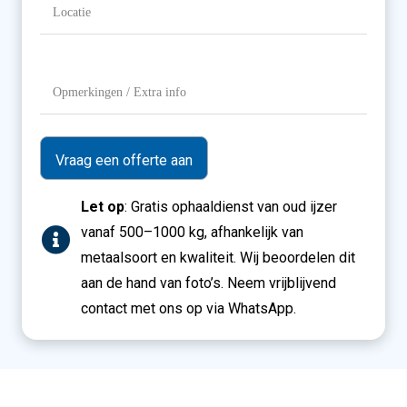
Locatie
(Vereist)
Opmerkingen
/
Extra
info
Let op
: Gratis ophaaldienst van oud ijzer
vanaf 500–1000 kg, afhankelijk van
metaalsoort en kwaliteit. Wij beoordelen dit
aan de hand van foto’s. Neem vrijblijvend
contact met ons op via WhatsApp.