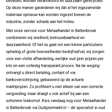
bevatten, worden verantwoord en duurzaam gerecycled.
Op deze manier garanderen wij dat al het ingezamelde
materiaal opnieuw kan worden ingezet binnen de
industrie, zonder schade aan het milieu.
Met onze service voor Metaalhandel in Battenbroek
combineren wij snelheid, betrouwbaarheid en
duurzaamheid. Of het nu gaat om een kleine particuliere
ophaling of grote hoeveelheden bedrijfsafval, wij zorgen
voor een vlotte afhandeling, eerlijke oud ijzer prijzen per
kilo en een volledig transparant proces. Na de weging
ontvangt u direct betaling, contant of via
bankoverschrijving, gebaseerd op de actuele
marktprijzen. Zo profiteert u niet alleen van een correcte
vergoeding, maar draagt u ook actief bij aan een
schonere toekomst. Kies vandaag nog voor Metaalhandel
in Battenbroek via Oudijzermarkt.nl – dé specialist in oud