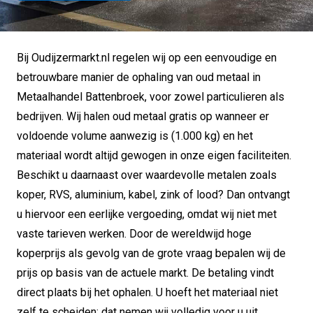
Bij Oudijzermarkt.nl regelen wij op een eenvoudige en
betrouwbare manier de ophaling van oud metaal in
Metaalhandel Battenbroek, voor zowel particulieren als
bedrijven. Wij halen oud metaal gratis op wanneer er
voldoende volume aanwezig is (1.000 kg) en het
materiaal wordt altijd gewogen in onze eigen faciliteiten.
Beschikt u daarnaast over waardevolle metalen zoals
koper, RVS, aluminium, kabel, zink of lood? Dan ontvangt
u hiervoor een eerlijke vergoeding, omdat wij niet met
vaste tarieven werken. Door de wereldwijd hoge
koperprijs als gevolg van de grote vraag bepalen wij de
prijs op basis van de actuele markt. De betaling vindt
direct plaats bij het ophalen. U hoeft het materiaal niet
zelf te scheiden; dat nemen wij volledig voor u uit