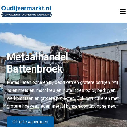
Metaalhandel
Battenbroek
Metaal laten ophalen bij bedrijven en grotere partijen. Wij
halen metalen, machines en installaties op bij bedrijven,
werkplaatsen en grotere projecten. Ook particulieren met
grotere hoeveelheden metaal kunnen contact opnemen.
Offerte aanvragen