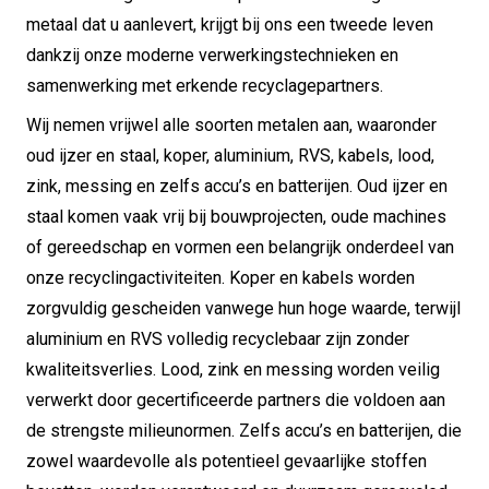
metaal dat u aanlevert, krijgt bij ons een tweede leven
dankzij onze moderne verwerkingstechnieken en
samenwerking met erkende recyclagepartners.
Wij nemen vrijwel alle soorten metalen aan, waaronder
oud ijzer en staal, koper, aluminium, RVS, kabels, lood,
zink, messing en zelfs accu’s en batterijen. Oud ijzer en
staal komen vaak vrij bij bouwprojecten, oude machines
of gereedschap en vormen een belangrijk onderdeel van
onze recyclingactiviteiten. Koper en kabels worden
zorgvuldig gescheiden vanwege hun hoge waarde, terwijl
aluminium en RVS volledig recyclebaar zijn zonder
kwaliteitsverlies. Lood, zink en messing worden veilig
verwerkt door gecertificeerde partners die voldoen aan
de strengste milieunormen. Zelfs accu’s en batterijen, die
zowel waardevolle als potentieel gevaarlijke stoffen