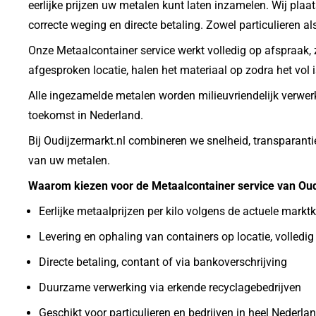
eerlijke prijzen uw metalen kunt laten inzamelen. Wij plaa
correcte weging en directe betaling. Zowel particulieren al
Onze Metaalcontainer service werkt volledig op afspraak,
afgesproken locatie, halen het materiaal op zodra het vol 
Alle ingezamelde metalen worden milieuvriendelijk verwerk
toekomst in Nederland.
Bij Oudijzermarkt.nl combineren we snelheid, transparanti
van uw metalen.
Waarom kiezen voor de Metaalcontainer service van Oud
Eerlijke metaalprijzen per kilo volgens de actuele markt
Levering en ophaling van containers op locatie, volledi
Directe betaling, contant of via bankoverschrijving
Duurzame verwerking via erkende recyclagebedrijven
Geschikt voor particulieren en bedrijven in heel Nederla