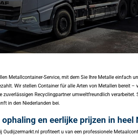
ellen Metallcontainer-Service, mit dem Sie Ihre Metalle einfach 
ezahlt.
Wir stellen Container für alle Arten von Metallen bereit – 
e zuverlässigen Recyclingpartner umweltfreundlich verarbeitet.
unft in den Niederlanden bei.
 ophaling en eerlijke prijzen in heel
ij Oudijzermarkt.nl profiteert u van een professionele Metaalcon