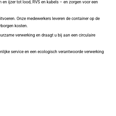
 en ijzer tot lood, RVS en kabels – en zorgen voor een
uitvoeren. Onze medewerkers leveren de container op de
erborgen kosten.
urzame verwerking en draagt u bij aan een circulaire
onlijke service en een ecologisch verantwoorde verwerking