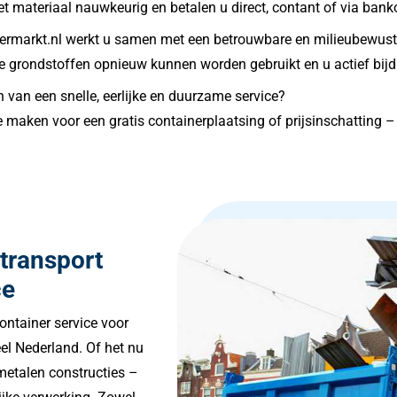
materiaal nauwkeurig en betalen u direct, contant of via banko
jzermarkt.nl werkt u samen met een betrouwbare en milieubewust
le grondstoffen opnieuw kunnen worden gebruikt en u actief bijd
 van een snelle, eerlijke en duurzame service?
ken voor een gratis containerplaatsing of prijsinschatting – vol
ltransport
ce
ontainer service voor
el Nederland. Of het nu
metalen constructies –