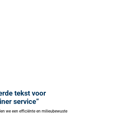
rde tekst voor
ner service”
den we een efficiënte en milieubewuste