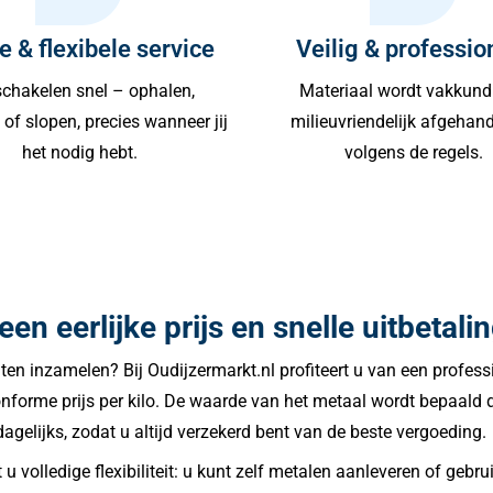
e & flexibele service
Veilig & professio
chakelen snel – ophalen,
Materiaal wordt vakkund
of slopen, precies wanneer jij
milieuvriendelijk afgehan
het nodig hebt.
volgens de regels.
en eerlijke prijs en snelle uitbetali
aten inzamelen? Bij Oudijzermarkt.nl profiteert u van een prof
forme prijs per kilo. De waarde van het metaal wordt bepaald do
agelijks, zodat u altijd verzekerd bent van de beste vergoeding.
 u volledige flexibiliteit: u kunt zelf metalen aanleveren of ge