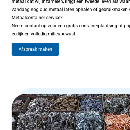
metaal dat wij inzamelen, krijgt een tweede leven als waar
vandaag nog oud metaal laten ophalen of gebruikmaken 
Metaalcontainer service?
Neem contact op voor een gratis containerplaatsing of prij
eerlijk en volledig milieubewust.
Afspraak maken