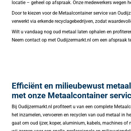
locatie – geheel op afspraak. Onze medewerkers wegen het 
Door te kiezen voor de Metaalcontainer service van Oudi
verwerkt via erkende recyclagebedrijven, zodat waardevol
Wilt u vandaag nog oud metaal laten ophalen en profiteren
Neem contact op met Oudijzermarkt.nl om een afspraak te ma
Efficiënt en milieubewust metaa
met onze Metaalcontainer servi
Bij Oudijzermarkt.nl profiteert u van een complete Metaalc
het inzamelen, vervoeren en recyclen van oud metaal in he
gaat om oud ijzer, koper, aluminium, kabels, machines of 