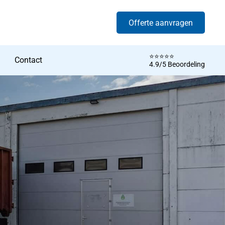
Offerte aanvragen
⭐️⭐️⭐️⭐️⭐️
Contact
4.9/5 Beoordeling