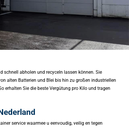
und schnell abholen und recyceln lassen können.
Sie
von alten Batterien und Blei bis hin zu großen industriellen
So erhalten Sie die beste Vergütung pro Kilo und tragen
 Nederland
tainer service waarmee u eenvoudig, veilig en tegen