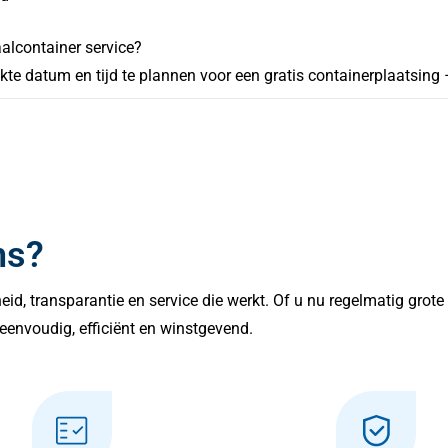
alcontainer service?
 datum en tijd te plannen voor een gratis containerplaatsing – 
ns?
lheid, transparantie en service die werkt. Of u nu regelmatig grot
eenvoudig, efficiënt en winstgevend.