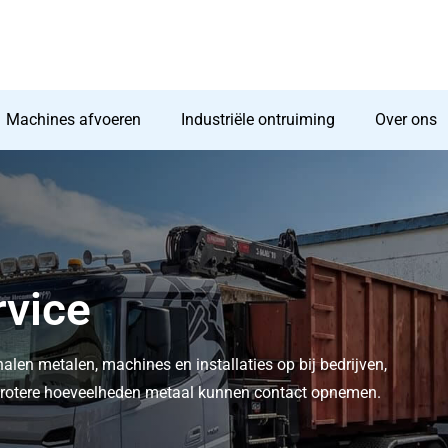
Machines afvoeren
Industriële ontruiming
Over ons
rvice
halen metalen, machines en installaties op bij bedrijven,
t grotere hoeveelheden metaal kunnen contact opnemen.