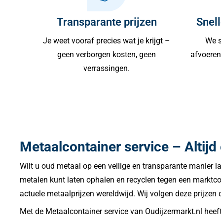
Transparante prijzen
Snell
Je weet vooraf precies wat je krijgt –
We s
geen verborgen kosten, geen
afvoeren 
verrassingen.
Metaalcontainer service – Altijd e
Wilt u oud metaal op een veilige en transparante manier l
metalen kunt laten ophalen en recyclen tegen een marktcon
actuele metaalprijzen wereldwijd. Wij volgen deze prijzen d
Met de Metaalcontainer service van Oudijzermarkt.nl heeft