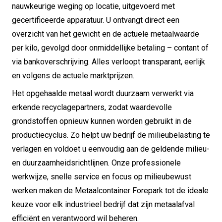
nauwkeurige weging op locatie, uitgevoerd met
gecertificeerde apparatuur. U ontvangt direct een
overzicht van het gewicht en de actuele metaalwaarde
per kilo, gevolgd door onmiddellijke betaling – contant of
via bankoverschrijving. Alles verloopt transparant, eerlijk
en volgens de actuele marktprijzen.
Het opgehaalde metaal wordt duurzaam verwerkt via
erkende recyclagepartners, zodat waardevolle
grondstoffen opnieuw kunnen worden gebruikt in de
productiecyclus. Zo helpt uw bedrijf de milieubelasting te
verlagen en voldoet u eenvoudig aan de geldende milieu-
en duurzaamheidsrichtlijnen. Onze professionele
werkwijze, snelle service en focus op milieubewust
werken maken de Metaalcontainer Forepark tot de ideale
keuze voor elk industrieel bedrijf dat zijn metaalafval
efficiënt en verantwoord wil beheren.