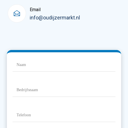
Email
info@oudijzermarkt.nl
Naam
(Vereist)
Naam
Bedrijfsnaam
Telefoon
(Vereist)