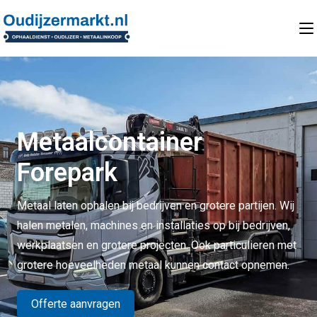
Metaalcontainer
Forepark
Metaal laten ophalen bij bedrijven en grotere partijen. Wij
halen metalen, machines en installaties op bij bedrijven,
werkplaatsen en grotere projecten. Ook particulieren met
grotere hoeveelheden metaal kunnen contact opnemen.
Offerte aanvragen