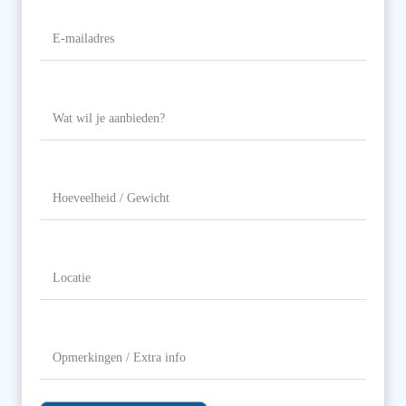
E-
mailadres
(Vereist)
Wat
wil
je
aanbieden?
Hoeveelheid
/
Gewicht
Locatie
(Vereist)
Opmerkingen
/
Extra