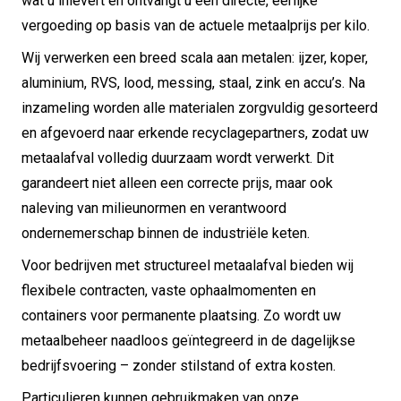
wat u inlevert en ontvangt u een directe, eerlijke
vergoeding op basis van de actuele metaalprijs per kilo.
Wij verwerken een breed scala aan metalen: ijzer, koper,
aluminium, RVS, lood, messing, staal, zink en accu’s. Na
inzameling worden alle materialen zorgvuldig gesorteerd
en afgevoerd naar erkende recyclagepartners, zodat uw
metaalafval volledig duurzaam wordt verwerkt. Dit
garandeert niet alleen een correcte prijs, maar ook
naleving van milieunormen en verantwoord
ondernemerschap binnen de industriële keten.
Voor bedrijven met structureel metaalafval bieden wij
flexibele contracten, vaste ophaalmomenten en
containers voor permanente plaatsing. Zo wordt uw
metaalbeheer naadloos geïntegreerd in de dagelijkse
bedrijfsvoering – zonder stilstand of extra kosten.
Particulieren kunnen gebruikmaken van onze