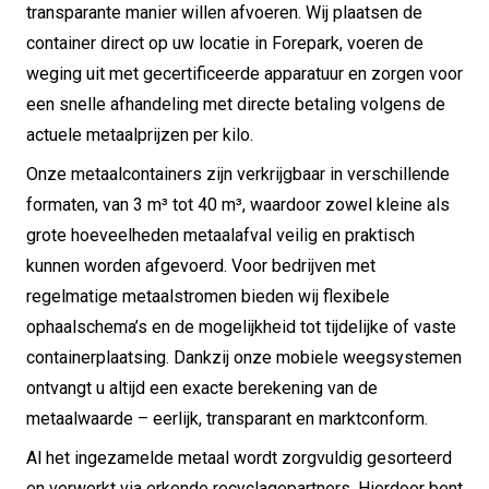
transparante manier willen afvoeren. Wij plaatsen de
container direct op uw locatie in Forepark, voeren de
weging uit met gecertificeerde apparatuur en zorgen voor
een snelle afhandeling met directe betaling volgens de
actuele metaalprijzen per kilo.
Onze metaalcontainers zijn verkrijgbaar in verschillende
formaten, van 3 m³ tot 40 m³, waardoor zowel kleine als
grote hoeveelheden metaalafval veilig en praktisch
kunnen worden afgevoerd. Voor bedrijven met
regelmatige metaalstromen bieden wij flexibele
ophaalschema’s en de mogelijkheid tot tijdelijke of vaste
containerplaatsing. Dankzij onze mobiele weegsystemen
ontvangt u altijd een exacte berekening van de
metaalwaarde – eerlijk, transparant en marktconform.
Al het ingezamelde metaal wordt zorgvuldig gesorteerd
en verwerkt via erkende recyclagepartners. Hierdoor bent