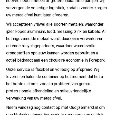
hoeveelheden metaal of grotere industriële partijen, wij
verzorgen de volledige logistiek, zodat u zonder zorgen
uw metaalafval kunt laten afvoeren.
Wij accepteren vrijwel alle soorten metalen, waaronder
ijzer, koper, aluminium, lood, messing, zink en kabels. Al
het ingezamelde metaal wordt duurzaam verwerkt via
erkende recyclagepartners, waardoor waardevolle
grondstoffen opnieuw kunnen worden gebruikt en u
actief bijdraagt aan een circulaire economie in Forepark.
Onze service is flexibel en volledig op afspraak. Wij
leveren en halen de container op het moment dat het u
het beste uitkomt, zodat u profiteert van gemak,
professionele afhandeling en milieuvriendelijke
verwerking van uw metaalafval.
Neem vandaag nog contact op met Oudijzermarkt.nl om
een Metaalcontainer Forepark te reserveren en ontdek