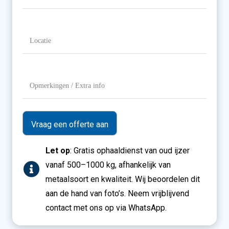
/
Gewicht
Locatie
(Vereist)
Opmerkingen
/
Extra
info
Let op
: Gratis ophaaldienst van oud ijzer
vanaf 500–1000 kg, afhankelijk van
metaalsoort en kwaliteit. Wij beoordelen dit
aan de hand van foto’s. Neem vrijblijvend
contact met ons op via WhatsApp.