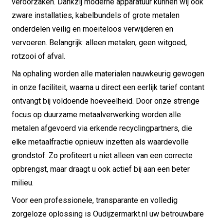
veroorzaken. Dankzij moderne apparatuur kunnen wij ook
zware installaties, kabelbundels of grote metalen
onderdelen veilig en moeiteloos verwijderen en
vervoeren. Belangrijk: alleen metalen, geen witgoed,
rotzooi of afval.
Na ophaling worden alle materialen nauwkeurig gewogen
in onze faciliteit, waarna u direct een eerlijk tarief contant
ontvangt bij voldoende hoeveelheid. Door onze strenge
focus op duurzame metaalverwerking worden alle
metalen afgevoerd via erkende recyclingpartners, die
elke metaalfractie opnieuw inzetten als waardevolle
grondstof. Zo profiteert u niet alleen van een correcte
opbrengst, maar draagt u ook actief bij aan een beter
milieu.
Voor een professionele, transparante en volledig
zorgeloze oplossing is Oudijzermarkt.nl uw betrouwbare