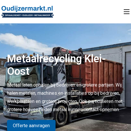
Metaalrecycling Klei-
Oost
Metaal laten ophalen bij bedrijven en grotere partijen. Wij
halen metalen, machines en installaties op bij bedrijven,
werkplaatsen en grotere projecten. Ook particulieren met
grotere hoeveelheden metaal kunnen contact opnemen.
Offerte aanvragen