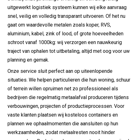
uitgewerkt logistiek systeem kunnen wij elke aanvraag
snel, veilig en volledig transparant uitvoeren. Of het nu
gaat om waardevolle metalen zoals koper, RVS,
aluminium, kabel, zink of lood, of grote hoeveelheden
schroot vanaf 1000kg: wij verzorgen een nauwkeurig
traject van ophalen tot uitbetaling, altijd met oog voor uw
planning en gemak.
Onze service sluit perfect aan op uiteenlopende
situaties. We helpen particulieren die hun woning, schuur
of terrein willen opruimen net zo professioneel als
bedrijven die regelmatig metaalafval produceren tijdens
verbouwingen, projecten of productieprocessen. Voor
vaste klanten plaatsen wij kosteloos containers en
plannen we ophaalmomenten die aansluiten op hun
werkzaamheden, zodat metaalresten nooit hinder