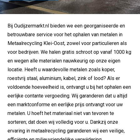
Bij Oudijzermarkt.nl bieden we een georganiseerde en
betrouwbare service voor het ophalen van metalen in
Metaalrecycling Klei-Oost, zowel voor particulieren als
voor bedrijven. We halen gratis schroot op vanaf 1000 kg
en wegen alle materialen nauwkeurig op onze eigen
locatie. Heeft u waardevolle metalen zoals koper,
roestvrij staal, aluminium, kabel, zink of lood? Als er
voldoende hoeveelheid is, ontvangt u bij het ophalen een
eerlijke contante vergoeding. Wij garanderen dat u altijd
een marktconforme en eerlijke prijs ontvangt voor uw
metalen. U hoeft het materiaal niet van tevoren te
sorteren; dat doen wij volledig voor u. Dankzij onze
ervaring in metaalrecycling garanderen wij een veilige,
efficiënte en milieuvriendelijke verwijdering.