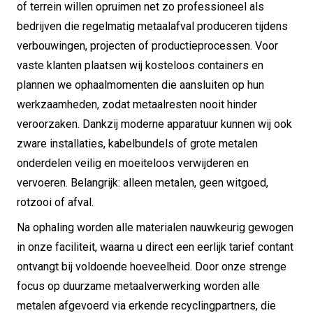
of terrein willen opruimen net zo professioneel als
bedrijven die regelmatig metaalafval produceren tijdens
verbouwingen, projecten of productieprocessen. Voor
vaste klanten plaatsen wij kosteloos containers en
plannen we ophaalmomenten die aansluiten op hun
werkzaamheden, zodat metaalresten nooit hinder
veroorzaken. Dankzij moderne apparatuur kunnen wij ook
zware installaties, kabelbundels of grote metalen
onderdelen veilig en moeiteloos verwijderen en
vervoeren. Belangrijk: alleen metalen, geen witgoed,
rotzooi of afval.
Na ophaling worden alle materialen nauwkeurig gewogen
in onze faciliteit, waarna u direct een eerlijk tarief contant
ontvangt bij voldoende hoeveelheid. Door onze strenge
focus op duurzame metaalverwerking worden alle
metalen afgevoerd via erkende recyclingpartners, die