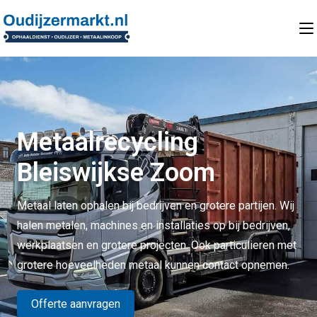
Metaalrecycling
Bleiswijkse Zoom
Metaal laten ophalen bij bedrijven en grotere partijen. Wij
halen metalen, machines en installaties op bij bedrijven,
werkplaatsen en grotere projecten. Ook particulieren met
grotere hoeveelheden metaal kunnen contact opnemen.
Offerte aanvragen