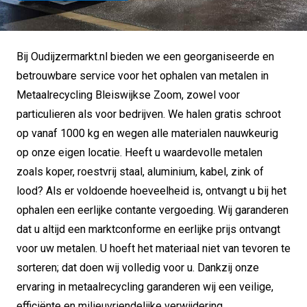
Bij Oudijzermarkt.nl bieden we een georganiseerde en
betrouwbare service voor het ophalen van metalen in
Metaalrecycling Bleiswijkse Zoom, zowel voor
particulieren als voor bedrijven. We halen gratis schroot
op vanaf 1000 kg en wegen alle materialen nauwkeurig
op onze eigen locatie. Heeft u waardevolle metalen
zoals koper, roestvrij staal, aluminium, kabel, zink of
lood? Als er voldoende hoeveelheid is, ontvangt u bij het
ophalen een eerlijke contante vergoeding. Wij garanderen
dat u altijd een marktconforme en eerlijke prijs ontvangt
voor uw metalen. U hoeft het materiaal niet van tevoren te
sorteren; dat doen wij volledig voor u. Dankzij onze
ervaring in metaalrecycling garanderen wij een veilige,
efficiënte en milieuvriendelijke verwijdering.