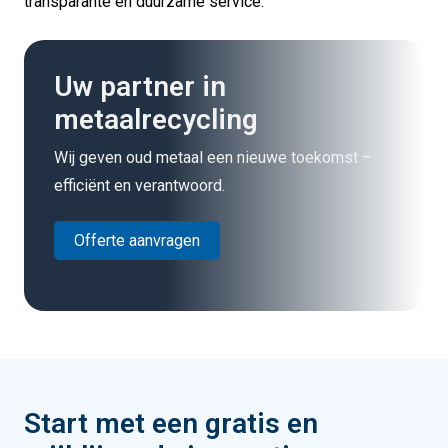
transparante en duurzame service.
Uw partner in
metaalrecycling
Wij geven oud metaal een nieuwe toekomst –
efficiënt en verantwoord.
Offerte aanvragen
Start met een gratis en