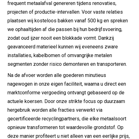
frequent metaalafval genereren tijdens renovaties,
projecten of productie-intervallen. Voor vaste relaties
plaatsen wij kosteloos bakken vanaf 500 kg en spreken
we ophaaltijden af die passen bij hun bedrijfsvoering,
zodat oud ijzer nooit een blokkade vormt. Dankzij
geavanceerd materieel kunnen wij eveneens zware
installaties, kabelbomen of omvangrijke metalen
segmenten zonder risico demonteren en transporteren.
Na de afvoer worden alle goederen minutieus
nagewogen in onze eigen faciliteit, waarna u direct een
marktconforme vergoeding ontvangt gebaseerd op de
actuele koersen. Door onze strikte focus op duurzaam
hergebruik worden alle fracties verwerkt via
gecertificeerde recyclingpartners, die elke metaalsoort
opnieuw transformeren tot waardevolle grondstof. Op
deze manier profiteert u niet alleen van een eerlijke prijs,