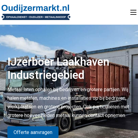
IJzerboer Laakhaven
Industriegebied
Metaal laten ophalen bij bedrijven en grotere partijen. Wij
halen metalen, machines en installaties op bij bedrijven,
werkplaatsen en grotere projecten. Ook particulieren met
grotere hoeveelheden metaal kunnen contact opnemen.
Offerte aanvragen