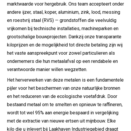
marktwaarde voor hergebruik. Ons team accepteert onder
andere ijzer, staal, koper, aluminium, zink, lood, messing
en roestvrij staal (RVS) — grondstoffen die veelvuldig
vrijkomen bij technische installaties, machineparken en
grootschalige bouwprojecten. Dankzij onze transparante
kiloprijzen en de mogelijkheid tot directe betaling zijn wij
het vaste aanspreekpunt voor zowel particulieren als
ondernemers die hun metaalafval op een rendabele en
verantwoorde manier willen wegzetten.
Het herverwerken van deze metalen is een fundamentele
pijler voor het beschermen van onze natuurlijke bronnen
en het reduceren van de ecologische voetafdruk. Door
bestaand metaal om te smelten en opnieuw te raffineren,
wordt tot wel 95% aan energie bespaard in vergelijking
met de extractie van nieuwe ertsen uit mijnbouw. Elke
kilo die u inlevert bij Laakhaven Industriegebied draagt