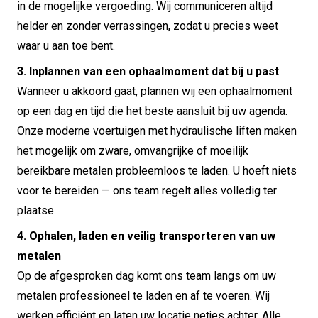
in de mogelijke vergoeding. Wij communiceren altijd
helder en zonder verrassingen, zodat u precies weet
waar u aan toe bent.
3. Inplannen van een ophaalmoment dat bij u past
Wanneer u akkoord gaat, plannen wij een ophaalmoment
op een dag en tijd die het beste aansluit bij uw agenda.
Onze moderne voertuigen met hydraulische liften maken
het mogelijk om zware, omvangrijke of moeilijk
bereikbare metalen probleemloos te laden. U hoeft niets
voor te bereiden — ons team regelt alles volledig ter
plaatse.
4. Ophalen, laden en veilig transporteren van uw
metalen
Op de afgesproken dag komt ons team langs om uw
metalen professioneel te laden en af te voeren. Wij
werken efficiënt en laten uw locatie netjes achter. Alle