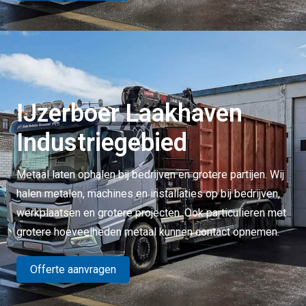
IJzerboer Laakhaven
Industriegebied
Metaal laten ophalen bij bedrijven en grotere partijen. Wij
halen metalen, machines en installaties op bij bedrijven,
werkplaatsen en grotere projecten. Ook particulieren met
grotere hoeveelheden metaal kunnen contact opnemen.
Offerte aanvragen