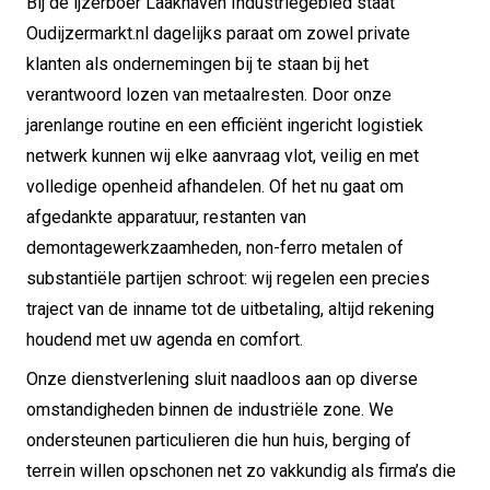
Bij de ijzerboer Laakhaven Industriegebied staat
Oudijzermarkt.nl dagelijks paraat om zowel private
klanten als ondernemingen bij te staan bij het
verantwoord lozen van metaalresten. Door onze
jarenlange routine en een efficiënt ingericht logistiek
netwerk kunnen wij elke aanvraag vlot, veilig en met
volledige openheid afhandelen. Of het nu gaat om
afgedankte apparatuur, restanten van
demontagewerkzaamheden, non-ferro metalen of
substantiële partijen schroot: wij regelen een precies
traject van de inname tot de uitbetaling, altijd rekening
houdend met uw agenda en comfort.
Onze dienstverlening sluit naadloos aan op diverse
omstandigheden binnen de industriële zone. We
ondersteunen particulieren die hun huis, berging of
terrein willen opschonen net zo vakkundig als firma’s die