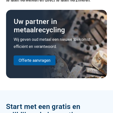
te laten verwerken en direct te laten verzilveren.
Uw partner in
metaalrecycling
Wij geven oud metaal een nieuwe toekomst –
efficiënt en verantwoord.
Offerte aanvragen
Start met een gratis en