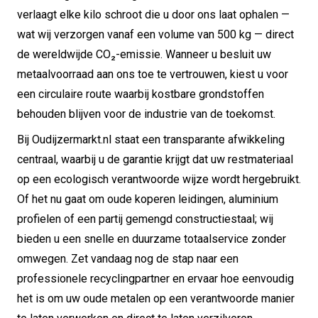
verlaagt elke kilo schroot die u door ons laat ophalen —
wat wij verzorgen vanaf een volume van 500 kg — direct
de wereldwijde CO₂-emissie. Wanneer u besluit uw
metaalvoorraad aan ons toe te vertrouwen, kiest u voor
een circulaire route waarbij kostbare grondstoffen
behouden blijven voor de industrie van de toekomst.
Bij Oudijzermarkt.nl staat een transparante afwikkeling
centraal, waarbij u de garantie krijgt dat uw restmateriaal
op een ecologisch verantwoorde wijze wordt hergebruikt.
Of het nu gaat om oude koperen leidingen, aluminium
profielen of een partij gemengd constructiestaal; wij
bieden u een snelle en duurzame totaalservice zonder
omwegen. Zet vandaag nog de stap naar een
professionele recyclingpartner en ervaar hoe eenvoudig
het is om uw oude metalen op een verantwoorde manier