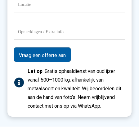
Locatie
(Vereist)
Opmerkingen
/
Extra
info
Let op
: Gratis ophaaldienst van oud ijzer
vanaf 500–1000 kg, afhankelijk van
metaalsoort en kwaliteit. Wij beoordelen dit
aan de hand van foto’s. Neem vrijblijvend
contact met ons op via WhatsApp.