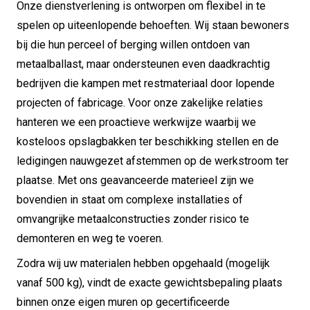
Onze dienstverlening is ontworpen om flexibel in te
spelen op uiteenlopende behoeften. Wij staan bewoners
bij die hun perceel of berging willen ontdoen van
metaalballast, maar ondersteunen even daadkrachtig
bedrijven die kampen met restmateriaal door lopende
projecten of fabricage. Voor onze zakelijke relaties
hanteren we een proactieve werkwijze waarbij we
kosteloos opslagbakken ter beschikking stellen en de
ledigingen nauwgezet afstemmen op de werkstroom ter
plaatse. Met ons geavanceerde materieel zijn we
bovendien in staat om complexe installaties of
omvangrijke metaalconstructies zonder risico te
demonteren en weg te voeren.
Zodra wij uw materialen hebben opgehaald (mogelijk
vanaf 500 kg), vindt de exacte gewichtsbepaling plaats
binnen onze eigen muren op gecertificeerde