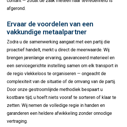
contant — zodat de zaak meteen naar tevredenheid is
afgerond.
Ervaar de voordelen van een
vakkundige metaalpartner
Zodra u de samenwerking aangaat met een partij die
proactief handelt, merkt u direct de meerwaarde. Wij
brengen jarenlange ervaring, geavanceerd materieel en
een servicegerichte instelling samen om elk transport in
de regio vlekkeloos te organiseren — ongeacht de
complexiteit van de situatie of de omvang van de partij.
Door onze gestroomlijnde methodiek bespaart u
kostbare tijd; u hoeft niets vooraf te sorteren of klaar te
zetten. Wij nemen de volledige regie in handen en
garanderen een heldere afwikkeling zonder onnodige
vertraging.