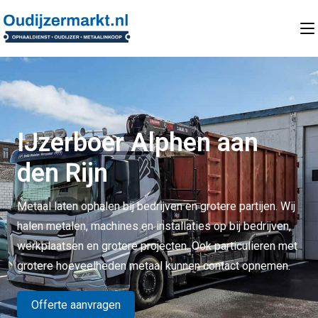
IJzerboer Alphen aan
den Rijn
Metaal laten ophalen bij bedrijven en grotere partijen. Wij
halen metalen, machines en installaties op bij bedrijven,
werkplaatsen en grotere projecten. Ook particulieren met
grotere hoeveelheden metaal kunnen contact opnemen.
Offerte aanvragen