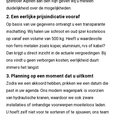
ijzerboer Alphen aan den Rijn geven wij u meteen
duidelijkheid over de mogelijkheden.
2. Een eerlijke prijsindicatie vooraf
Op basis van uw gegevens ontvangt u een transparante
inschatting. Wij halen uw schroot en oud ijzer kosteloos
op vanaf een volume van 500 kg. Heeft u waardevolle
non-ferro metalen zoals koper, aluminium, rvs of kabel?
Dan krijgt u direct inzicht in de actuele vergoedingen. Bij
ons vindt u geen verborgen kosten; eerlijkheid duurt
immers het langst.
3. Planning op een moment dat u uitkomt
Zodra we een akkoord hebben, prikken we een datum die
past in uw agenda. Ons modern wagenpark is voorzien
van hydraulische kranen, waardoor we ook zware
installaties of onhandige voorwerpen moeiteloos laden.
U hoeft zelf niet voor te sorteren of te sjouwen; ons team