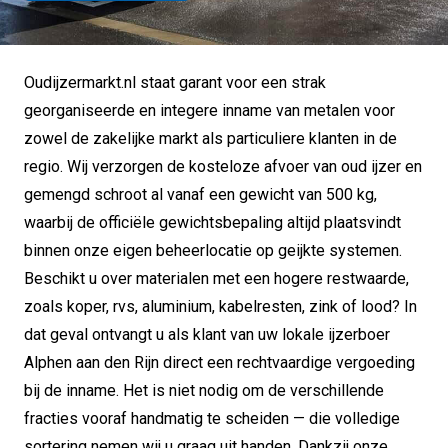
Oudijzermarkt.nl staat garant voor een strak
georganiseerde en integere inname van metalen voor
zowel de zakelijke markt als particuliere klanten in de
regio. Wij verzorgen de kosteloze afvoer van oud ijzer en
gemengd schroot al vanaf een gewicht van 500 kg,
waarbij de officiële gewichtsbepaling altijd plaatsvindt
binnen onze eigen beheerlocatie op geijkte systemen.
Beschikt u over materialen met een hogere restwaarde,
zoals koper, rvs, aluminium, kabelresten, zink of lood? In
dat geval ontvangt u als klant van uw lokale ijzerboer
Alphen aan den Rijn direct een rechtvaardige vergoeding
bij de inname. Het is niet nodig om de verschillende
fracties vooraf handmatig te scheiden — die volledige
sortering nemen wij u graag uit handen. Dankzij onze