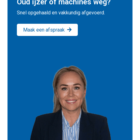
Oud ijzer of machines weg?
Snel opgehaald en vakkundig afgevoerd.
Maak een afspraak