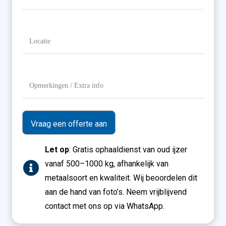
/
Gewicht
Locatie
(Vereist)
Opmerkingen
/
Extra
info
Let op
: Gratis ophaaldienst van oud ijzer
vanaf 500–1000 kg, afhankelijk van
metaalsoort en kwaliteit. Wij beoordelen dit
aan de hand van foto’s. Neem vrijblijvend
contact met ons op via WhatsApp.