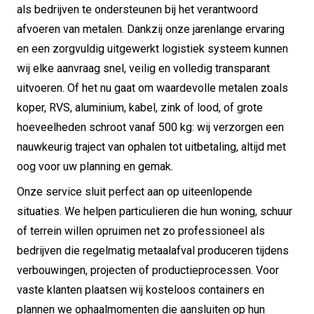
als bedrijven te ondersteunen bij het verantwoord
afvoeren van metalen. Dankzij onze jarenlange ervaring
en een zorgvuldig uitgewerkt logistiek systeem kunnen
wij elke aanvraag snel, veilig en volledig transparant
uitvoeren. Of het nu gaat om waardevolle metalen zoals
koper, RVS, aluminium, kabel, zink of lood, of grote
hoeveelheden schroot vanaf 500 kg: wij verzorgen een
nauwkeurig traject van ophalen tot uitbetaling, altijd met
oog voor uw planning en gemak.
Onze service sluit perfect aan op uiteenlopende
situaties. We helpen particulieren die hun woning, schuur
of terrein willen opruimen net zo professioneel als
bedrijven die regelmatig metaalafval produceren tijdens
verbouwingen, projecten of productieprocessen. Voor
vaste klanten plaatsen wij kosteloos containers en
plannen we ophaalmomenten die aansluiten op hun