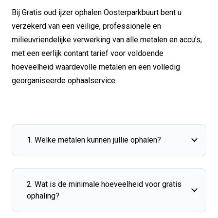
Bij Gratis oud ijzer ophalen Oosterparkbuurt bent u
verzekerd van een veilige, professionele en
milieuvriendelijke verwerking van alle metalen en accu’s,
met een eerlijk contant tarief voor voldoende
hoeveelheid waardevolle metalen en een volledig
georganiseerde ophaalservice.
1. Welke metalen kunnen jullie ophalen?
2. Wat is de minimale hoeveelheid voor gratis
ophaling?