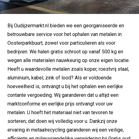
Bij Oudijzermarkt.nl bieden we een georganiseerde en
betrouwbare service voor het ophalen van metalen in
Oosterparkbuurt, zowel voor particulieren als voor
bedrijven. We halen gratis schroot op vanaf 500 kg en
wegen alle materialen nauwkeurig op onze eigen locatie.
Heeft u waardevolle metalen zoals koper, roestvrij staal,
aluminium, kabel, zink of lood? Als er voldoende
hoeveelheid is, ontvangt u bij het ophalen een eerlijke
contante vergoeding. Wij garanderen dat u altijd een
marktconforme en eerlijke prijs ontvangt voor uw
metalen. U hoeft het materiaal niet van tevoren te
sorteren; dat doen wij volledig voor u. Dankzij onze
ervaring in metaalrecycling garanderen wij een veilige,
efficiënte en milieuvriendelijke verwijdering bij Gratis oud