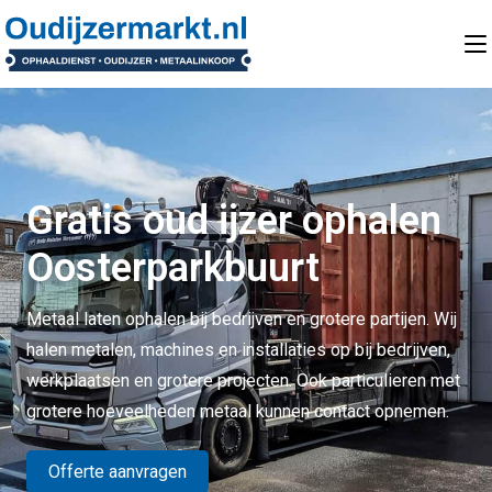
Gratis oud ijzer ophalen
Oosterparkbuurt
Metaal laten ophalen bij bedrijven en grotere partijen. Wij
halen metalen, machines en installaties op bij bedrijven,
werkplaatsen en grotere projecten. Ook particulieren met
grotere hoeveelheden metaal kunnen contact opnemen.
Offerte aanvragen