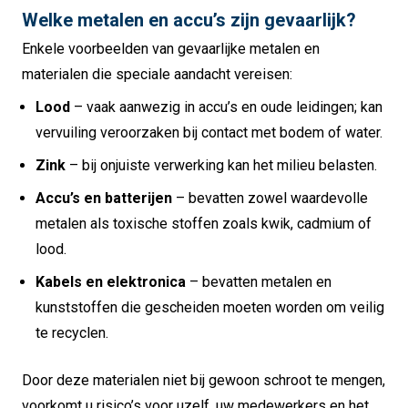
Welke metalen en accu’s zijn gevaarlijk?
Enkele voorbeelden van gevaarlijke metalen en
materialen die speciale aandacht vereisen:
Lood
– vaak aanwezig in accu’s en oude leidingen; kan
vervuiling veroorzaken bij contact met bodem of water.
Zink
– bij onjuiste verwerking kan het milieu belasten.
Accu’s en batterijen
– bevatten zowel waardevolle
metalen als toxische stoffen zoals kwik, cadmium of
lood.
Kabels en elektronica
– bevatten metalen en
kunststoffen die gescheiden moeten worden om veilig
te recyclen.
Door deze materialen niet bij gewoon schroot te mengen,
voorkomt u risico’s voor uzelf, uw medewerkers en het