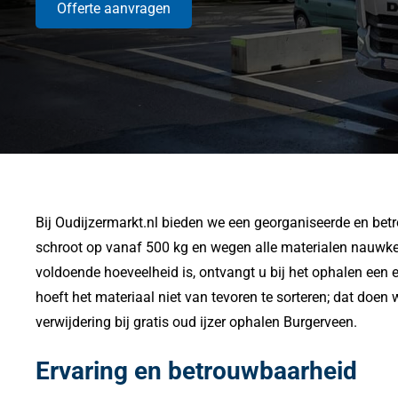
Offerte aanvragen
Bij Oudijzermarkt.nl bieden we een georganiseerde en betr
schroot op vanaf 500 kg en wegen alle materialen nauwkeuri
voldoende hoeveelheid is, ontvangt u bij het ophalen een e
hoeft het materiaal niet van tevoren te sorteren; dat doen w
verwijdering bij gratis oud ijzer ophalen Burgerveen.
Ervaring en betrouwbaarheid