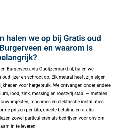
 halen we op bij Gratis oud
n Burgerveen en waarom is
belangrijk?
alen Burgerveen, via Oudijzermarkt.nl, halen we
n oud ijzer en schroot op. Elk metaal heeft zijn eigen
ijkheden voor hergebruik. We ontvangen onder andere
inium, lood, zink, messing en roestvrij staal — metalen
ouwprojecten, machines en elektrische installaties.
me prijzen per kilo, directe betaling en gratis
iezen zowel particulieren als bedrijven voor ons om
am in te leveren.