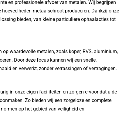
iënte en professionele afvoer van metalen. Wij begrijpen
rote hoeveelheden metaalschroot produceren. Dankzij onze
ossing bieden, van kleine particuliere ophaalacties tot
en op waardevolle metalen, zoals koper, RVS, aluminium,
voeren. Door deze focus kunnen wij een snelle,
aald en verwerkt, zonder verrassingen of vertragingen.
rig in onze eigen faciliteiten en zorgen ervoor dat u de
n schoonmaken. Zo bieden wij een zorgeloze en complete
e normen op het gebied van veiligheid en