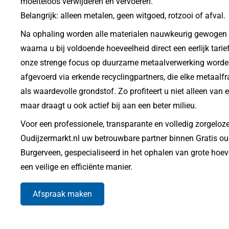
moeiteloos verwijderen en vervoeren.
Belangrijk: alleen metalen, geen witgoed, rotzooi of afval.
Na ophaling worden alle materialen nauwkeurig gewogen in
waarna u bij voldoende hoeveelheid direct een eerlijk tari
onze strenge focus op duurzame metaalverwerking worden
afgevoerd via erkende recyclingpartners, die elke metaalfr
als waardevolle grondstof. Zo profiteert u niet alleen van 
maar draagt u ook actief bij aan een beter milieu.
Voor een professionele, transparante en volledig zorgeloze
Oudijzermarkt.nl uw betrouwbare partner binnen Gratis ou
Burgerveen, gespecialiseerd in het ophalen van grote hoe
een veilige en efficiënte manier.
Afspraak maken