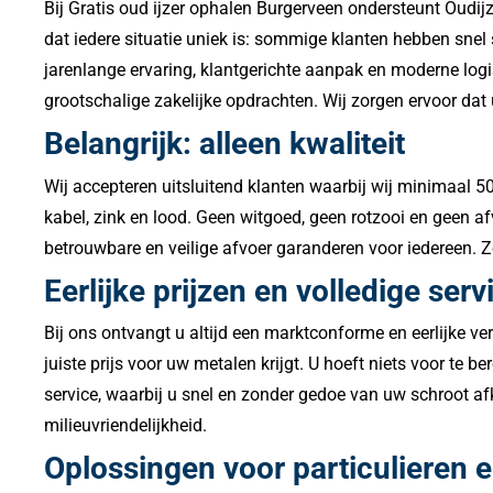
Bij Gratis oud ijzer ophalen Burgerveen ondersteunt Oudijze
dat iedere situatie uniek is: sommige klanten hebben snel
jarenlange ervaring, klantgerichte aanpak en moderne logis
grootschalige zakelijke opdrachten. Wij zorgen ervoor dat
Belangrijk: alleen kwaliteit
Wij accepteren uitsluitend klanten waarbij wij minimaal 5
kabel, zink en lood. Geen witgoed, geen rotzooi en geen af
betrouwbare en veilige afvoer garanderen voor iedereen. 
Eerlijke prijzen en volledige serv
Bij ons ontvangt u altijd een marktconforme en eerlijke ve
juiste prijs voor uw metalen krijgt. U hoeft niets voor te 
service, waarbij u snel en zonder gedoe van uw schroot af
milieuvriendelijkheid.
Oplossingen voor particulieren e