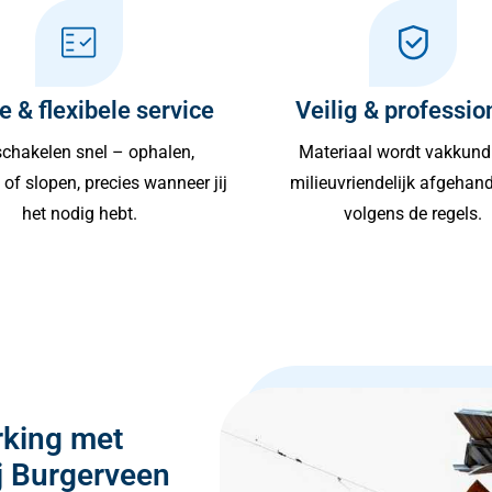
e & flexibele service
Veilig & professio
chakelen snel – ophalen,
Materiaal wordt vakkund
of slopen, precies wanneer jij
milieuvriendelijk afgehan
het nodig hebt.
volgens de regels.
rking met
j Burgerveen