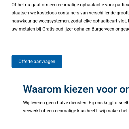
Of het nu gaat om een eenmalige ophaalactie voor particul
plaatsen we kosteloos containers van verschillende groott
nauwkeurige weegsystemen, zodat elke ophaalbeurt vlot, tra
uw metalen bij Gratis oud ijzer ophalen Burgerveen ongea
Offerte aanvragen
Waarom kiezen voor o
Wij leveren geen halve diensten. Bij ons krijgt u sne
verwerkt of een eenmalige klus heeft: wij maken het 