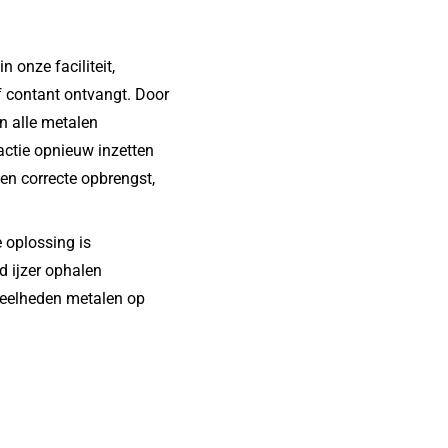
 onze faciliteit,
ef contant ontvangt. Door
 alle metalen
actie opnieuw inzetten
een correcte opbrengst,
 oplossing is
d ijzer ophalen
veelheden metalen op