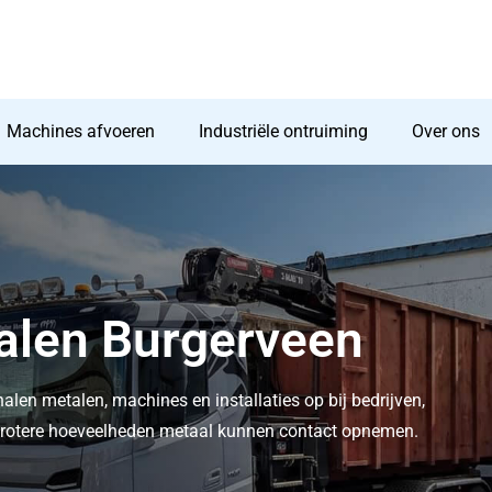
Machines afvoeren
Industriële ontruiming
Over ons
phalen Burgerveen
halen metalen, machines en installaties op bij bedrijven,
t grotere hoeveelheden metaal kunnen contact opnemen.