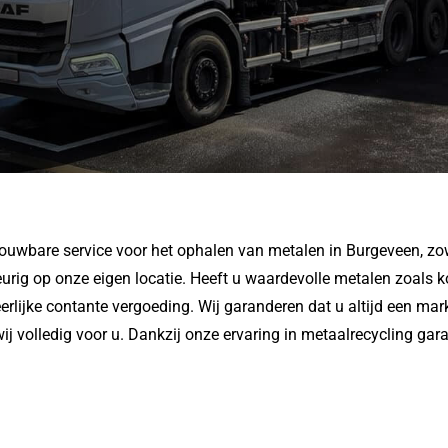
ouwbare service voor het ophalen van metalen in Burgeveen, zowe
g op onze eigen locatie. Heeft u waardevolle metalen zoals koper
erlijke contante vergoeding. Wij garanderen dat u altijd een mar
ij volledig voor u. Dankzij onze ervaring in metaalrecycling garan