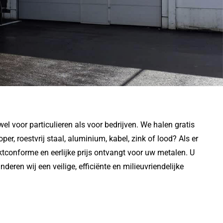
l voor particulieren als voor bedrijven. We halen gratis
, roestvrij staal, aluminium, kabel, zink of lood? Als er
ktconforme en eerlijke prijs ontvangt voor uw metalen. U
deren wij een veilige, efficiënte en milieuvriendelijke