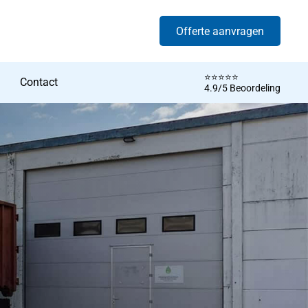
Offerte aanvragen
⭐️⭐️⭐️⭐️⭐️
Contact
4.9/5 Beoordeling