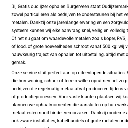
Bij Gratis oud ijzer ophalen Burgerveen staat Oudijzermark
zowel particulieren als bedrijven te ondersteunen bij het
metalen. Dankzij onze jarenlange ervaring en een zorgvuld
systeem kunnen wij elke aanvraag snel, veilig en volledig 
Of het nu gaat om waardevolle metalen zoals koper, RVS, 
of lood, of grote hoeveelheden schroot vanaf 500 kg: wij 
nauwkeurig traject van ophalen tot uitbetaling, altijd met
gemak.
Onze service sluit perfect aan op uiteenlopende situaties.
die hun woning, schuur of terrein willen opruimen net zo p
bedrijven die regelmatig metaalafval produceren tijdens 
of productieprocessen. Voor vaste klanten plaatsen wij ko
plannen we ophaalmomenten die aansluiten op hun werk
metaalresten nooit hinder veroorzaken. Dankzij moderne 
ook zware installaties, kabelbundels of grote metalen onde