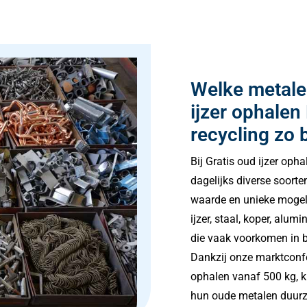
Welke metalen
ijzer ophale
recycling zo 
Bij Gratis oud ijzer oph
dagelijks diverse soorte
waarde en unieke mogel
ijzer, staal, koper, alum
die vaak voorkomen in b
Dankzij onze marktconfor
ophalen vanaf 500 kg, k
hun oude metalen duurza