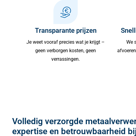
Transparante prijzen
Snell
Je weet vooraf precies wat je krijgt –
We s
geen verborgen kosten, geen
afvoeren 
verrassingen.
Volledig verzorgde metaalverwe
expertise en betrouwbaarheid bi