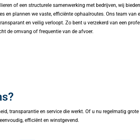
ieren of een structurele samenwerking met bedrijven, wij bieden
es en plannen we vaste, efficiënte ophaalroutes. Ons team van 
nsparant en veilig verloopt. Zo bent u verzekerd van een profes
cht de omvang of frequentie van de afvoer.
ns?
lheid, transparantie en service die werkt. Of u nu regelmatig grot
eenvoudig, efficiënt en winstgevend.